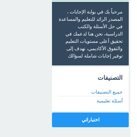
مرحباً بك في بوابة الإجابات ،
المصدر الرائد للتعليم والمساعدة
في حل الأسئلة والكتب
الدراسية، نحن هنا لدعمك في
تحقيق أعلى مستويات التعليم
والتفوق الأكاديمي، نهدف إلى
توفير إجابات شاملة لسؤالك
التصنيفات
جميع التصنيفات
أسئلة تعليمية
اختباراتي