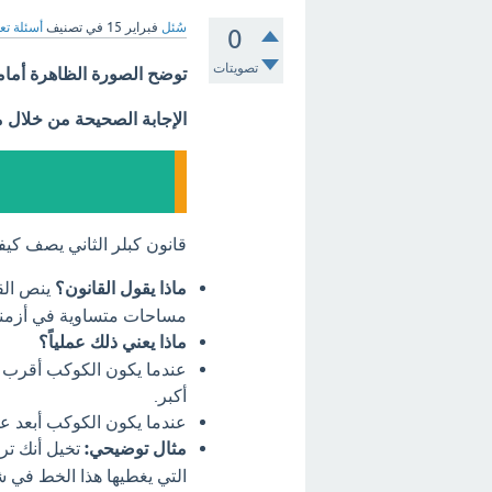
سُئل
فبراير 15
في تصنيف
أسئلة تع
0
تصويتات
توضح الصورة الظاهرة أمام
الإجابة الصحيحة من خلال 
قانون كبلر الثاني يصف ك
ماذا يقول القانون؟
ينص الق
مساحات متساوية في أزمنة 
ماذا يعني ذلك عملياً؟
عندما يكون الكوكب أقرب 
أكبر.
عندما يكون الكوكب أبعد ع
مثال توضيحي:
تخيل أنك تر
التي يغطيها هذا الخط في ش