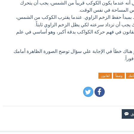
ي أنه عندما يكون الكوكب قريباً من الشمس، يجب أن يتحرك
س المساحة في نفس الوقت.
 بمبدأ حفظ الزخم الزاوي. عندما يقترب الكوكب من الشمس،
جب أن تزداد سرعته لكي يظل الزخم الزاوي ثابتاً.
قانون في فهم حركة الكواكب بدقة أكبر، وهو أساسي في علم
و هناك خطأ في الإجابة علي سؤال توضح الصورة الظاهرة أمامك
فورآ.
امك
وصفاً
لقانون