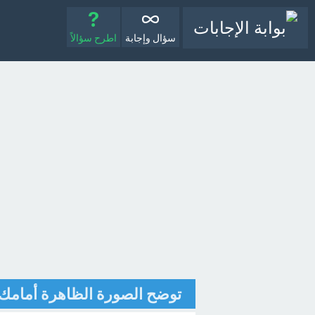
سؤال وإجابة
اطرح سؤالاً
توضح الصورة الظاهرة أمامك و