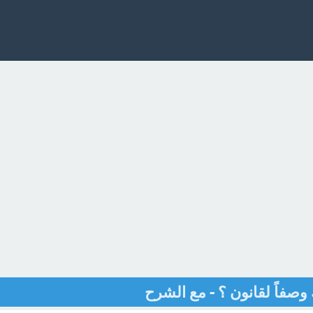
صفاً لقانون ؟ - مع الشرح