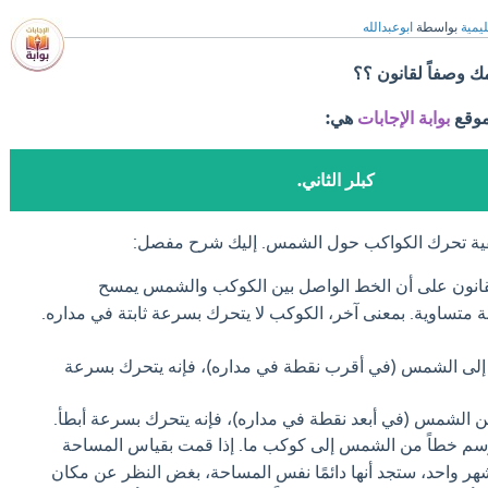
ليمية
بواسطة
ابوعبدالله
ك وصفاً لقانون ؟؟
موقع
بوابة الإجابات
هي:
كبلر الثاني.
يفية تحرك الكواكب حول الشمس. إليك شرح مفصل:
انون على أن الخط الواصل بين الكوكب والشمس يمسح
متساوية. بمعنى آخر، الكوكب لا يتحرك بسرعة ثابتة في مداره.
إلى الشمس (في أقرب نقطة في مداره)، فإنه يتحرك بسرعة
ن الشمس (في أبعد نقطة في مداره)، فإنه يتحرك بسرعة أبطأ.
سم خطاً من الشمس إلى كوكب ما. إذا قمت بقياس المساحة
هر واحد، ستجد أنها دائمًا نفس المساحة، بغض النظر عن مكان