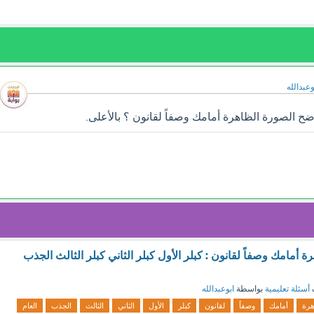
وعبدالله
 الصورة الظاهرة أمامك وصفاً لقانون ؟ بالأعلى.
 أمامك وصفاً لقانون : كبلر الأول كبلر الثاني كبلر الثالث الجذب
أسئلة تعليمية
بواسطة
ابوعبدالله
هرة
أمامك
وصفاً
لقانون
كبلر
الأول
الثاني
الثالث
الجذب
العام