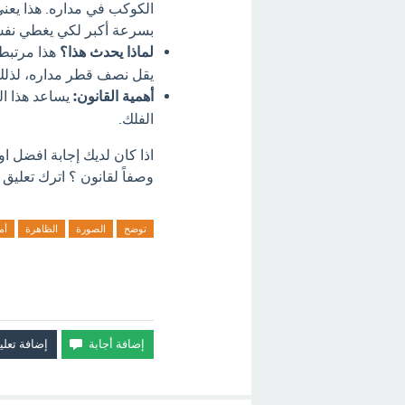
الكوكب في مداره. هذا يعن
بسرعة أكبر لكي يغطي نف
لماذا يحدث هذا؟
هذا مرتبط
يقل نصف قطر مداره، لذلك ي
أهمية القانون:
يساعد هذا ال
الفلك.
اذا كان لديك إجابة افضل ا
وصفاً لقانون ؟ اترك تعليق 
توضح
الصورة
الظاهرة
أم