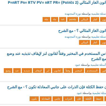
.العلاقة الرياضية لقانون الغاز المثالي (2 Points) P=nRT Pn= RTV PV= nRT PR=
سئلة تعليمية
بواسطة
نورة المجتهدة
نون
الغاز
المثالي
points
nrt
rtv
ntv
انون الغاز المثالي ؟ - مع الشرح
سئلة تعليمية
بواسطة
نورة المجتهدة
نون
الغاز
المثالي
س المستخدم في المختبر وفقاً لقانون لنز لإيقاف تذبذبه عند وضع
مع الشرح
أسئلة تعليمية
بواسطة
عبود
اس
المستخدم
المختبر
وفقاً
لقانون
لنز
لإيقاف
تذبذبه
عند
وضع
ون حفظ الكتلة فإن الذرات على جانبي المعادلة تكون ؟ - مع الشرح
ئلة تعليمية
بواسطة
عبود
حفظ
الكتلة
فإن
الذرات
جانبي
المعادلة
تكون