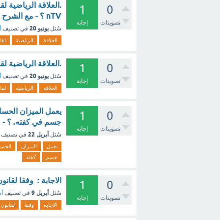
1
0
nTV ؟ - مع الشرح
تصويتات
إجابة
يونيو 20
سُئل
في تصنيف
أ
العلاقة
الرياضية
لقا
.العلاقة الرياضية لق
1
0
يونيو 20
سُئل
في تصنيف
أ
تصويتات
إجابة
العلاقة
الرياضية
لقا
يعمل الميزان الحسا
1
0
جسم في كفته. ؟ - 
تصويتات
إجابة
أبريل 22
سُئل
في تصنيف
يعمل
الميزان
الحس
جسم
كفته
الاجابة : وفقا لقان
1
0
أبريل 9
سُئل
في تصنيف
أس
تصويتات
إجابة
الاجابة
وفقا
لقانون