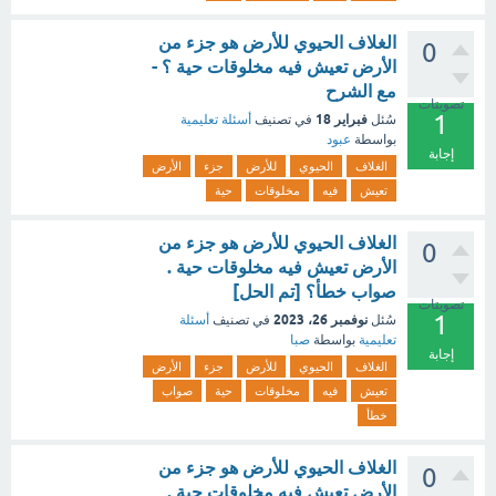
الغلاف الحيوي للأرض هو جزء من
0
الأرض تعيش فيه مخلوقات حية ؟ -
مع الشرح
تصويتات
1
فبراير 18
سُئل
في تصنيف
أسئلة تعليمية
بواسطة
عبود
إجابة
الغلاف
الحيوي
للأرض
جزء
الأرض
تعيش
فيه
مخلوقات
حية
الغلاف الحيوي للأرض هو جزء من
0
الأرض تعيش فيه مخلوقات حية .
صواب خطأ؟ [تم الحل]
تصويتات
1
نوفمبر 26، 2023
سُئل
في تصنيف
أسئلة
تعليمية
بواسطة
صبا
إجابة
الغلاف
الحيوي
للأرض
جزء
الأرض
تعيش
فيه
مخلوقات
حية
صواب
خطأ
الغلاف الحيوي للأرض هو جزء من
0
الأرض تعيش فيه مخلوقات حية .