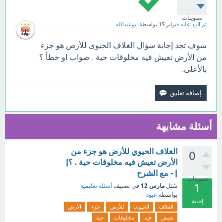
تصويتات
تم الرد عليه
فبراير 15
بواسطة
ابوعبدالله
سوف تجد إجابة سؤال الغلاف الحيوي للأرض هو جزء
من الأرض تعيش فيه مخلوقات حية . صواب او خطأ ؟
بالأعلى.
أسئلة مشابهة
الغلاف الحيوي للأرض هو جزء من
0
الأرض تعيش فيه مخلوقات حية . ؟|
| - مع الشرح
تصويتات
1
مارس 12
سُئل
في تصنيف
أسئلة تعليمية
بواسطة
عبود
إجابة
الغلاف
الحيوي
للأرض
جزء
الأرض
تعيش
فيه
مخلوقات
حية