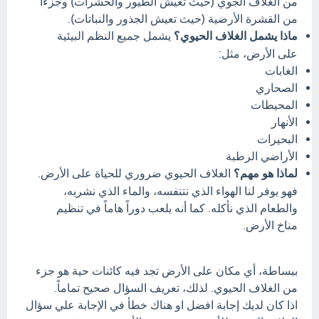
من الغلاف الجوي (حيث تعيش الطيور والحشرات) وجزءاً
من القشرة الأرضية (حيث تعيش الجذور والنباتات).
ماذا يشمل الغلاف الحيوي؟
يشمل جميع النظم البيئية
على الأرض، مثل:
الغابات
الصحاري
المحيطات
الأنهار
البحيرات
الأراضي الرطبة
لماذا هو مهم؟
الغلاف الحيوي ضروري للحياة على الأرض.
فهو يوفر لنا الهواء الذي نتنفسه، والماء الذي نشربه،
والطعام الذي نأكله. كما أنه يلعب دوراً هاماً في تنظيم
مناخ الأرض.
ببساطة، أي مكان على الأرض تجد فيه كائنات حية هو جزء
من الغلاف الحيوي. لذلك، تعريف السؤال صحيح تماماً.
اذا كان لديك إجابة افضل او هناك خطأ في الإجابة علي سؤال