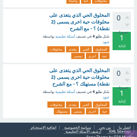
مخلوقات
حية
وأشياء
المخلوق الحي الذي يتغذى على
0
مخلوقات حية اخرى يسمى (2
نقطة) ؟ - مع الشرح
تصويتات
1
مايو 4
سُئل
في تصنيف
أسئلة تعليمية
بواسطة
عبود
إجابة
المخلوق
الحي
يتغذى
مخلوقات
حية
اخرى
يسمى
المخلوق الحي الذي يتغذى على
0
مخلوقات حية اخرى يسمى (2
نقطة) مستهلك ؟ - مع الشرح
تصويتات
1
مايو 4
سُئل
في تصنيف
أسئلة تعليمية
بواسطة
عبود
إجابة
المخلوق
الحي
يتغذى
مخلوقات
حية
اخرى
يسمى
مستهلك
اتصل بنا
من نحن
سياسة الخصوصية
اتفاقية الاستخدام
XML Sitemap
أرشيف الأسئلة التعليمية