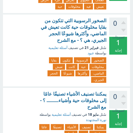
الغلاف
الحيوي
للأرض
جزء
الأرض
تعيش
فيه
مخلوقات
حية
الصخور الرسوبية التي تتكون من
0
بقايا مخلوقات حية كانت تعيش في
الماضي، وأكثرها شيوعًا الحجر
تصويتات
الجيري، هي ؟ - مع الشرح
1
فبراير 21
سُئل
في تصنيف
أسئلة تعليمية
إجابة
بواسطة
عبود
الصخور
الرسوبية
تتكون
بقايا
مخلوقات
حية
كانت
تعيش
الماضي،
وأكثرها
شيوعًا
الحجر
الجيري،
يمكننا تصنيف الأشياء تصنيفًا عامًا
0
إلى مخلوقات حية وأشياء.......... ؟ -
مع الشرح
تصويتات
1
مايو 18
سُئل
في تصنيف
أسئلة تعليمية
بواسطة
نورة المجتهدة
إجابة
يمكننا
تصنيف
الأشياء
تصنيفًا
عامًا