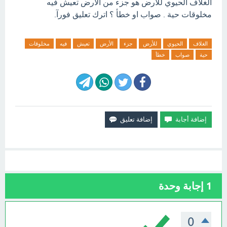
الغلاف الحيوي للأرض هو جزء من الأرض تعيش فيه
مخلوقات حية . صواب او خطأ ؟ اترك تعليق فورآ.
الغلاف
الحيوي
للأرض
جزء
الأرض
تعيش
فيه
مخلوقات
حية
صواب
خطأ
1
إجابة وحدة
0