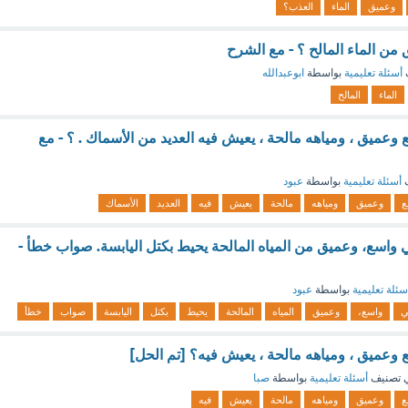
وعميق
الماء
العذب؟
من الماء المالح ؟ - مع الشرح
أسئلة تعليمية
بواسطة
ابوعبدالله
الماء
المالح
عميق ، ومياهه مالحة ، يعيش فيه العديد من الأسماك . ؟ - مع
ف
أسئلة تعليمية
بواسطة
عبود
ع
وعميق
ومياهه
مالحة
يعيش
فيه
العديد
الأسماك
اسع، وعميق من المياه المالحة يحيط بكتل اليابسة. صواب خطأ -
سئلة تعليمية
بواسطة
عبود
ي
واسع،
وعميق
المياه
المالحة
يحيط
بكتل
اليابسة
صواب
خطأ
عميق ، ومياهه مالحة ، يعيش فيه؟ [تم الحل]
 تصنيف
أسئلة تعليمية
بواسطة
صبا
ع
وعميق
ومياهه
مالحة
يعيش
فيه