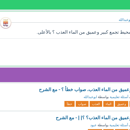
وعبدالله
يط تجمع كبير وعميق من الماء العذب ؟ بالأعلى.
عميق من الماء العذب. صواب خطأ ؟ - مع الشرح
أسئلة تعليمية
بواسطة
ابوعبدالله
وعميق
الماء
العذب
صواب
خطأ
عميق من الماء العذب؟ ؟| | - مع الشرح
ف
أسئلة تعليمية
بواسطة
عبود