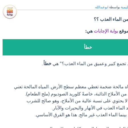
ليمية
بواسطة
ابوعبدالله
ن الماء العذب ؟؟
موقع
بوابة الإجابات
هي:
خطأ
 تجمع كبير وعميق من الماء العذب؟" هي
خطأ
.
 مالحة ضخمة تغطي معظم سطح الأرض. المياه المالحة تعني
من الأملاح الذائبة، خاصةً كلوريد الصوديوم (ملح الطعام).
لا يحتوي على نسبة عالية من الأملاح، وهو صالح للشرب
لماء العذب في الأنهار والبحيرات والآبار.
ينما الماء العذب غير مالح. هذا هو الفرق الأساسي.