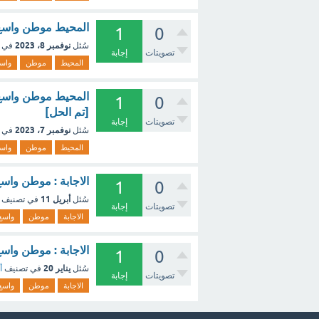
المحيط موطن واسع و
1
0
نوفمبر 8، 2023
سُئل
في 
تصويتات
إجابة
المحيط
موطن
واس
المحيط موطن واسع 
1
0
[تم الحل]
تصويتات
إجابة
نوفمبر 7، 2023
سُئل
في 
المحيط
موطن
واس
الاجابة : موطن واس
1
0
أبريل 11
سُئل
في تصنيف
تصويتات
إجابة
الاجابة
موطن
واسع
الاجابة : موطن واس
1
0
يناير 20
سُئل
في تصنيف
أ
تصويتات
إجابة
الاجابة
موطن
واسع