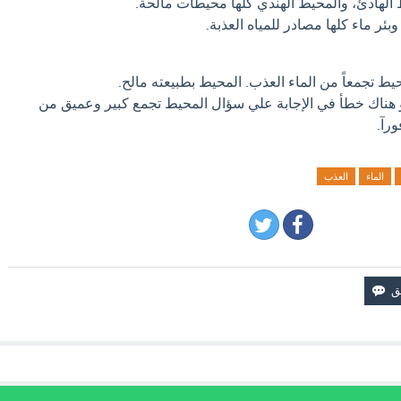
الهادئ، والمحيط الهندي كلها محيطات مالحة.
وبئر ماء كلها مصادر للمياه العذبة.
يط تجمعاً من الماء العذب. المحيط بطبيعته مالح.
او هناك خطأ في الإجابة علي سؤال المحيط تجمع كبير وعميق من
ورآ.
الماء
العذب