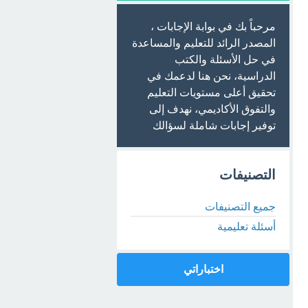
مرحباً بك في بوابة الإجابات ،
المصدر الرائد للتعليم والمساعدة
في حل الأسئلة والكتب
الدراسية، نحن هنا لدعمك في
تحقيق أعلى مستويات التعليم
والتفوق الأكاديمي، نهدف إلى
توفير إجابات شاملة لسؤالك
التصنيفات
جميع التصنيفات
أسئلة تعليمية
اختباراتي