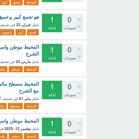
المحيط
تجمع
كبير
هو تجمع كبير وعميق 
1
0
فبراير 22
سُئل
في تصنيف
تصويتات
إجابة
تجمع
كبير
وعميق
المحيط موطن واسع و
1
0
الشرح
تصويتات
إجابة
مارس 22
سُئل
في تصني
المحيط
موطن
واس
المحيط مسطح مائي و
1
0
مع الشرح
تصويتات
إجابة
يناير 31
سُئل
في تصنيف
أ
المحيط
مسطح
مائ
المحيط موطن واسع و
1
0
نوفمبر 12، 2023
سُئل
في
تصويتات
إجابة
المحيط
موطن
واس