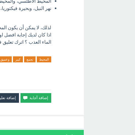
المحيط الأطلسي، والمحيط 
نهر النيل، وبحيرة فيكتوريا، 
لذلك، لا يمكن أن يكون المح
اذا كان لديك إجابة افضل 
الماء العذب ؟ اترك تعليق ف
المحيط
تجمع
كبير
وعميق