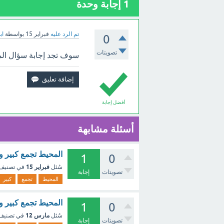
1
إجابة وحدة
تم الرد عليه
فبراير 15
بواسطة
اب
0
تصويتات
سوف تجد إجابة سؤال المح
أفضل إجابة
أسئلة مشابهة
المحيط تجمع كبير و
1
0
فبراير 15
سُئل
في تصنيف
تصويتات
إجابة
المحيط
تجمع
كبير
المحيط تجمع كبير و
1
0
مارس 12
سُئل
في تصني
تصويتات
إجابة