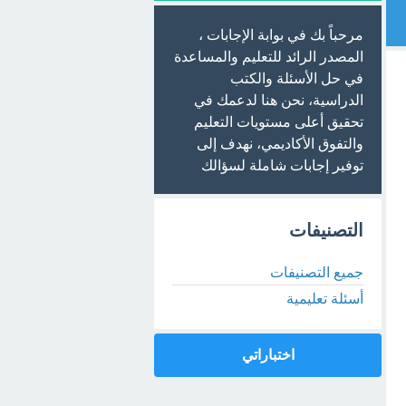
مرحباً بك في بوابة الإجابات ،
المصدر الرائد للتعليم والمساعدة
في حل الأسئلة والكتب
الدراسية، نحن هنا لدعمك في
تحقيق أعلى مستويات التعليم
والتفوق الأكاديمي، نهدف إلى
توفير إجابات شاملة لسؤالك
التصنيفات
جميع التصنيفات
أسئلة تعليمية
اختباراتي