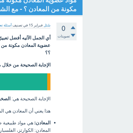
مواد عضوية المعادن مكونة من
مكونة من المعادن ؟ - مع الش
سُئل
فبراير 15
في تصنيف
أسئلة تع
0
تصويتات
أي الجمل الآتيه أفضل تعبير
عضوية المعادن مكونة من ص
؟؟
الإجابة الصحيحة من خلال 
الإجابة الصحيحة هي:
الصخو
هذا يعني أن المعادن هي الم
المعادن:
هي مواد طبيعية صل
المعادن: الكوارتز، الفلسب