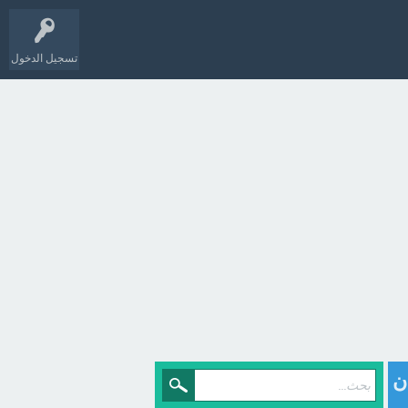
تسجيل الدخول
ن