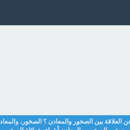
 عن العلاقة بين الصخور والمعادن ؟ الصخور، والمعاد