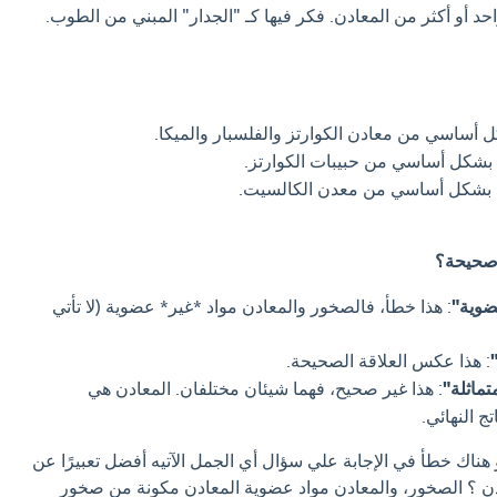
 أو أكثر من المعادن. فكر فيها كـ "الجدار" المبني من الطوب.
أساسي من معادن الكوارتز والفلسبار والميكا.
شكل أساسي من حبيبات الكوارتز.
بشكل أساسي من معدن الكالسيت.
 صحيحة؟
ضوية"
: هذا خطأ، فالصخور والمعادن مواد *غير* عضوية (لا تأتي
: هذا عكس العلاقة الصحيحة.
تماثلة"
: هذا غير صحيح، فهما شيئان مختلفان. المعادن هي
ج النهائي.
 هناك خطأ في الإجابة علي سؤال أي الجمل الآتيه أفضل تعبيرًا عن
ادن ؟ الصخور، والمعادن مواد عضوية المعادن مكونة من صخور