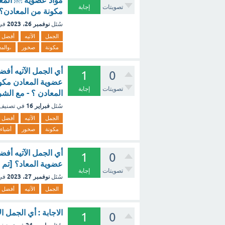
مواد عضوية ￼ المع
تصويتات
إجابة
مكونة من المعادن؟ 
نوفمبر 26، 2023
سُئل
في
الجمل
الآتيه
أفضل
مكونة
صخور
،والم
أي الجمل الآتيه أفض
1
0
عضوية المعادن مكون
تصويتات
إجابة
المعادن ؟ - مع الش
فبراير 16
سُئل
في تصنيف
الجمل
الآتيه
أفضل
مكونة
صخور
أشياء
أي الجمل الآتيه أفض
1
0
عضوية المعاد؟ [تم 
تصويتات
إجابة
نوفمبر 27، 2023
سُئل
في
الجمل
الآتيه
أفضل
الاجابة : أي الجمل ا
1
0