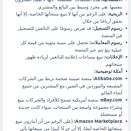
بنفسها. هي مجرد وسيط بين البائع والمشتري.
الربحية:
على الرغم من أنها لا تبيع منتجاتها الخاصة، إلا أنها
تحقق أرباحًا من خلال:
رسوم التسجيل:
قد تفرض رسومًا على البائعين للتسجيل
في المنصة.
رسوم المعاملات:
تحصل على نسبة مئوية من قيمة كل
عملية بيع تتم عبر المنصة.
الإعلانات:
تبيع مساحات إعلانية للبائعين لزيادة ظهور
منتجاتهم.
أمثلة توضيحية:
Alibaba.com:
منصة صينية ضخمة تربط بين الشركات
المصنعة والموردين في الصين مع المشترين من جميع
أنحاء العالم.
eBay.com:
منصة أمريكية تسمح للأفراد والشركات ببيع
وشراء مجموعة واسعة من المنتجات، سواء كانت جديدة
أو مستعملة.
Amazon Marketplace:
(على الرغم من أن أمازون تبيع
منتجاتها الخاصة أيضًا، إلا أن جزءًا كبيرًا من مبيعاتها يأتي