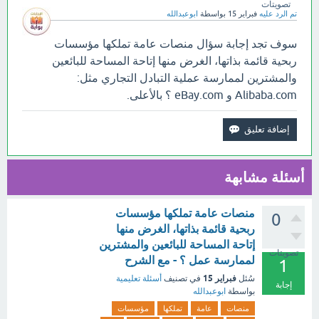
تصويتات
تم الرد عليه
فبراير 15
بواسطة
ابوعبدالله
سوف تجد إجابة سؤال منصات عامة تملكها مؤسسات
ربحية قائمة بذاتها، الغرض منها إتاحة المساحة للبائعين
والمشترين لممارسة عملية التبادل التجاري مثل:
Alibaba.com و eBay.com ؟ بالأعلى.
أسئلة مشابهة
منصات عامة تملكها مؤسسات
0
ربحية قائمة بذاتها، الغرض منها
إتاحة المساحة للبائعين والمشترين
تصويتات
لممارسة عمل ؟ - مع الشرح
1
فبراير 15
سُئل
في تصنيف
أسئلة تعليمية
إجابة
بواسطة
ابوعبدالله
منصات
عامة
تملكها
مؤسسات