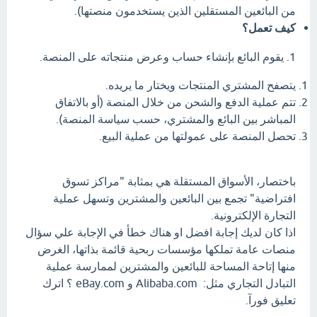
من البائعين المستقلين الذين يستخدمون منصتها).
كيف تعمل؟
1. يقوم البائع بإنشاء حساب وعرض منتجاته على المنصة.
يتصفح المشتري المنتجات ويختار ما يريده.
تتم عملية الدفع والشحن من خلال المنصة (أو بالاتفاق
المباشر بين البائع والمشتري، حسب سياسة المنصة).
تحصل المنصة على عمولتها من عملية البيع.
باختصار، الأسواق المستقلة هي بمثابة "مراكز تسوق
افتراضية" تجمع بين البائعين والمشترين وتسهل عملية
التجارة الإلكترونية.
اذا كان لديك إجابة افضل او هناك خطأ في الإجابة علي سؤال
منصات عامة تملكها مؤسسات ربحية قائمة بذاتها، الغرض
منها إتاحة المساحة للبائعين والمشترين لممارسة عملية
التبادل التجاري مثل: Alibaba.com و eBay.com ؟ اترك
تعليق فورآ.