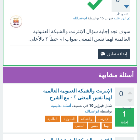
تصويتات
تم الرد عليه
فبراير 15
بواسطة
ابوعبدالله
سوف تجد إجابة سؤال الإنترنت والشبكة العنبوتية
العالمية لهما نفس المعنى صواب ام خطأ ؟ بالأعلى.
أسئلة مشابهة
الإنترنت والشبكة العنبوتية العالمية
0
لهما نفس المعنى ؟ - مع الشرح
فبراير 10
سُئل
في تصنيف
أسئلة تعليمية
تصويتات
بواسطة
ابوعبدالله
1
الإنترنت
والشبكة
العنبوتية
العالمية
إجابة
لهما
نفس
المعنى