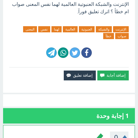
الإنترنت والشبكة العنبوتية العالمية لهما نفس المعنى صواب
ام خطأ ؟ اترك تعليق فورآ.
الإنترنت
والشبكة
العنبوتية
العالمية
لهما
نفس
المعنى
صواب
خطأ
1
إجابة وحدة
0