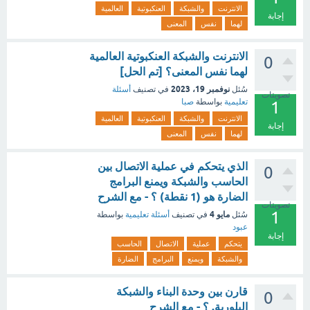
الانترنت
والشبكة
العنكبوتية
العالمية
إجابة
لهما
نفس
المعنى
الانترنت والشبكة العنكبوتية العالمية
0
لهما نفس المعنى؟ [تم الحل]
نوفمبر 19، 2023
سُئل
في تصنيف
أسئلة
تصويتات
تعليمية
بواسطة
صبا
1
الانترنت
والشبكة
العنكبوتية
العالمية
إجابة
لهما
نفس
المعنى
الذي يتحكم في عملية الاتصال بين
0
الحاسب والشبكة ويمنع البرامج
الضارة هو (1 نقطة) ؟ - مع الشرح
تصويتات
1
مايو 4
سُئل
في تصنيف
أسئلة تعليمية
بواسطة
عبود
إجابة
يتحكم
عملية
الاتصال
الحاسب
والشبكة
ويمنع
البرامج
الضارة
قارن بين وحدة البناء والشبكة
0
البلورية. ؟ - مع الشرح