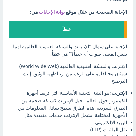
الإجابة الصحيحة من خلال موقع
بوابة الإجابات
هي:
خطأ
الإجابة على سؤال "الإنترنت والشبكة العنبوتية العالمية لهما
نفس المعنى صواب أم خطأ؟" هي
خطأ
.
الإنترنت والشبكة العنبوتية العالمية (World Wide Web)
شيئان مختلفان، على الرغم من ارتباطهما الوثيق. إليك
التوضيح:
الإنترنت:
هو البنية التحتية الأساسية التي تربط أجهزة
الكمبيوتر حول العالم. تخيل الإنترنت كشبكة ضخمة من
الطرق السريعة. هذه الطرق تسمح بتبادل المعلومات بين
الأجهزة المختلفة. يشمل الإنترنت خدمات متعددة مثل:
البريد الإلكتروني.
نقل الملفات (FTP).