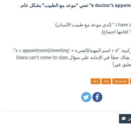
s + appointment".
اذا كان لديك إجابة افضل او هناك خطأ في الإجابة علي سؤال Diana can't come to class
has
she
because