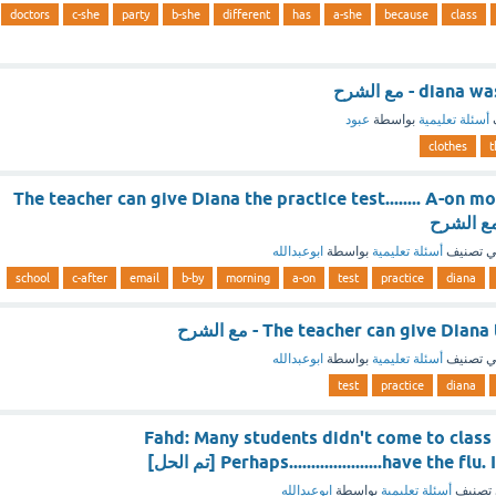
doctors
c-she
party
b-she
different
has
a-she
because
class
d - مع الشرح
أسئلة تعليمية
بواسطة
عبود
clothes
The teacher can give Diana the practice test........ A-on m
 تصنيف
أسئلة تعليمية
بواسطة
ابوعبدالله
school
c-after
email
b-by
morning
a-on
test
practice
diana
The teacher can give Di - مع الشرح
 تصنيف
أسئلة تعليمية
بواسطة
ابوعبدالله
test
practice
diana
Fahd: Many students didn't come to class
Perhaps.....................have the [تم الحل]
تصنيف
أسئلة تعليمية
بواسطة
ابوعبدالله