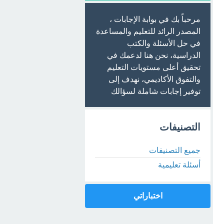
مرحباً بك في بوابة الإجابات ،
المصدر الرائد للتعليم والمساعدة
في حل الأسئلة والكتب
الدراسية، نحن هنا لدعمك في
تحقيق أعلى مستويات التعليم
والتفوق الأكاديمي، نهدف إلى
توفير إجابات شاملة لسؤالك
التصنيفات
جميع التصنيفات
أسئلة تعليمية
اختباراتي