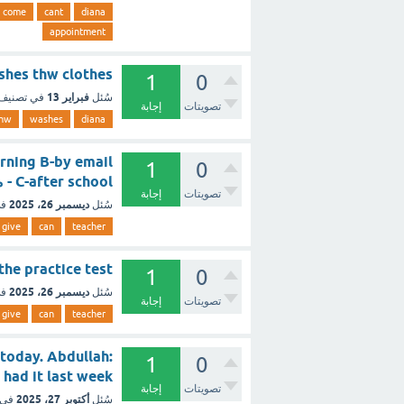
come
cant
diana
appointment
iana washes thw clothes
1
0
فبراير 13
سُئل
في تصنيف
تصويتات
إجابة
thw
washes
diana
orning B-by email
1
0
C-after school - مع الشرح
تصويتات
إجابة
ديسمبر 26، 2025
سُئل
في
give
can
teacher
ana the practice test
1
0
ديسمبر 26، 2025
سُئل
في
تصويتات
إجابة
give
can
teacher
 today. Abdullah:
1
0
 flu. I had it last week
تصويتات
إجابة
أكتوبر 27، 2025
سُئل
في 