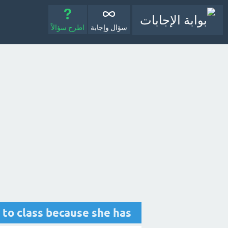
سؤال وإجابة
اطرح سؤالاً
n't come to class because she has