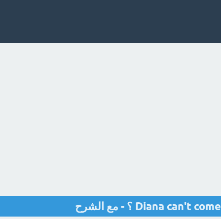
Diana ca ؟ - مع الشرح