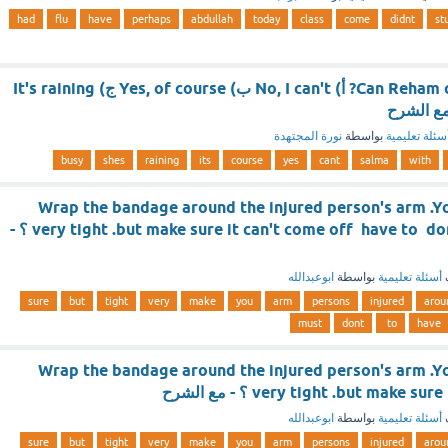
had
flu
have
perhaps
abdullah
today
class
come
didnt
st
Can Reham come with Salma? أ) No, I can't ب) Yes, of course ج) It's raining
سئلة تعليمية
بواسطة
نورة المجتهدة
busy
shes
raining
its
course
yes
cant
salma
with
Wrap the bandage around the injured person's arm .You ..
very tight .but make sure it can't come off have to don't have to must ؟ -
أسئلة تعليمية
بواسطة
ابوعبدالله
sure
but
tight
very
make
you
arm
persons
injured
arou
must
dont
to
have
Wrap the bandage around the injured person's arm .You ..
very tight .but make  ؟ - مع الشرح
أسئلة تعليمية
بواسطة
ابوعبدالله
sure
but
tight
very
make
you
arm
persons
injured
arou