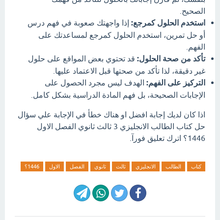
الصحيح.
استخدم الحلول كمرجع:
إذا واجهتك صعوبة في فهم درس
أو حل تمرين، استخدم الحلول كمرجع لمساعدتك على
الفهم.
تأكد من صحة الحلول:
قد تحتوي بعض المواقع على حلول
غير دقيقة، لذا تأكد من صحتها قبل الاعتماد عليها.
التركيز على الفهم:
الهدف ليس مجرد الحصول على
الإجابات الصحيحة، بل فهم المادة الدراسية بشكل كامل.
اذا كان لديك إجابة افضل او هناك خطأ في الإجابة علي سؤال
حل كتاب الطالب الانجليزي 3 ثالث ثانوي الفصل الاول
1446؟ اترك تعليق فورآ.
كتاب
الطالب
الانجليزي
ثالث
ثانوي
الفصل
الاول
1446؟