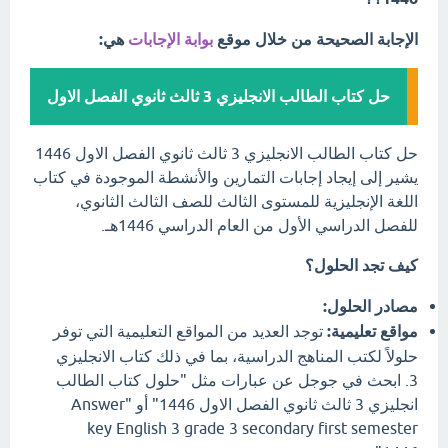
الإجابة الصحيحة من خلال موقع
بوابة الإجابات
هي:
حل كتاب الطالب الانجليزي 3 ثالث ثانوي الفصل الاول
حل كتاب الطالب الانجليزي 3 ثالث ثانوي الفصل الاول 1446
يشير إلى إيجاد إجابات التمارين والأنشطة الموجودة في كتاب
اللغة الإنجليزية للمستوى الثالث للصف الثالث الثانوي،
للفصل الدراسي الأول من العام الدراسي 1446هـ.
كيف تجد الحلول؟
مصادر الحلول:
مواقع تعليمية:
توجد العديد من المواقع التعليمية التي توفر
حلولاً لكتب المناهج الدراسية، بما في ذلك كتاب الانجليزي
3. ابحث في جوجل عن عبارات مثل "حلول كتاب الطالب
انجليزي 3 ثالث ثانوي الفصل الاول 1446" أو "Answer
key English 3 grade 3 secondary first semester