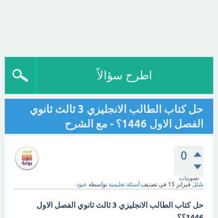
اطرح سؤالاً
حل كتاب الطالب الانجليزي 3 ثالث ثانوي
الفصل الاول 1446؟ - مع الشرح
0
تصويتات
سُئل
فبراير 15
في تصنيف
أسئلة تعليمية
بواسطة
عبود
حل كتاب الطالب الانجليزي 3 ثالث ثانوي الفصل الاول
1446؟؟