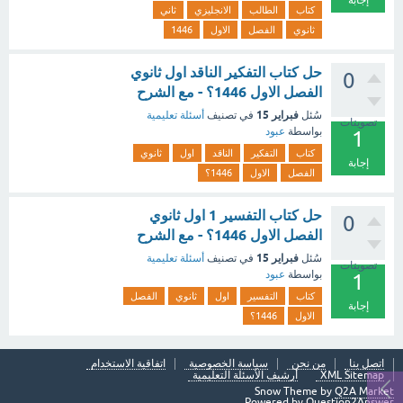
إجابة
كتاب
الطالب
الانجليزي
ثاني
ثانوي
الفصل
الاول
1446
حل كتاب التفكير الناقد اول ثانوي
0
الفصل الاول 1446؟ - مع الشرح
فبراير 15
سُئل
في تصنيف
أسئلة تعليمية
تصويتات
بواسطة
عبود
1
كتاب
التفكير
الناقد
اول
ثانوي
إجابة
الفصل
الاول
1446؟
حل كتاب التفسير 1 اول ثانوي
0
الفصل الاول 1446؟ - مع الشرح
فبراير 15
سُئل
في تصنيف
أسئلة تعليمية
تصويتات
بواسطة
عبود
1
كتاب
التفسير
اول
ثانوي
الفصل
إجابة
الاول
1446؟
اتصل بنا
من نحن
سياسة الخصوصية
اتفاقية الاستخدام
XML Sitemap
أرشيف الأسئلة التعليمية
Snow Theme by
Q2A Market
Powered by
Question2Answer