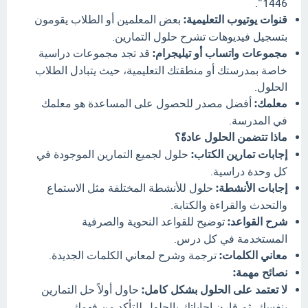
1446".
قنوات يوتيوب التعليمية:
بعض المعلمين أو الطلاب يقومون
بتسجيل فيديوهات تشرح حلول التمارين.
مجموعات واتساب أو تيليجرام:
قد تجد مجموعات دراسية
خاصة بمدرستك أو منطقتك التعليمية، حيث يتبادل الطلاب
الحلول.
معلمك:
أفضل مصدر للحصول على المساعدة هو معلمك
في المدرسة.
ماذا تتضمن الحلول عادةً؟
إجابات تمارين الكتاب:
حلول لجميع التمارين الموجودة في
كل وحدة دراسية.
إجابات الأنشطة:
حلول للأنشطة المختلفة مثل الاستماع
والتحدث والقراءة والكتابة.
شرح القواعد:
توضيح للقواعد النحوية والصرفية
المستخدمة في كل درس.
معاني الكلمات:
ترجمة وشرح لمعاني الكلمات الجديدة.
نصائح مهمة:
لا تعتمد على الحلول بشكل كامل:
حاول أولاً حل التمارين
بنفسك، ثم قارن إجاباتك بالحلول للتأكد من فهمك