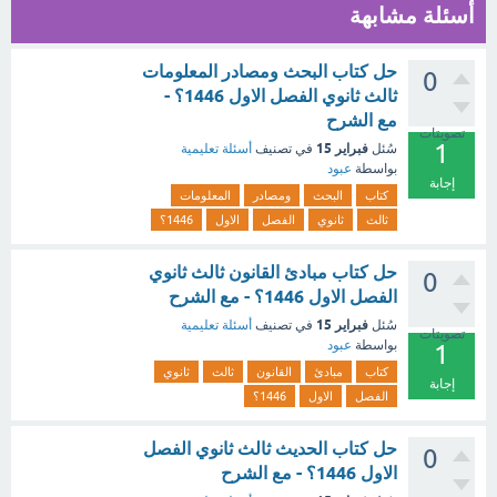
أسئلة مشابهة
حل كتاب البحث ومصادر المعلومات
0
ثالث ثانوي الفصل الاول 1446؟ -
مع الشرح
تصويتات
1
فبراير 15
سُئل
في تصنيف
أسئلة تعليمية
بواسطة
عبود
إجابة
كتاب
البحث
ومصادر
المعلومات
ثالث
ثانوي
الفصل
الاول
1446؟
حل كتاب مبادئ القانون ثالث ثانوي
0
الفصل الاول 1446؟ - مع الشرح
فبراير 15
سُئل
في تصنيف
أسئلة تعليمية
تصويتات
بواسطة
عبود
1
كتاب
مبادئ
القانون
ثالث
ثانوي
إجابة
الفصل
الاول
1446؟
حل كتاب الحديث ثالث ثانوي الفصل
0
الاول 1446؟ - مع الشرح