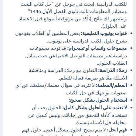
للكتب الدراسية. ابحث في جوجل عن "حل كتاب البحث
ومصادر المعلومات ثالث ثانوي الفصل الأول 1446"
وستظهر لك نتائج. (تأكد من موثوقية الموقع قبل الاعتماد
على الحلول).
قنوات يوتيوب التعليمية:
بعض المعلمين أو الطلاب يقومون
بشرح حلول الكتب الدراسية على يوتيوب.
مجموعات واتساب أو تيليجرام:
قد توجد مجموعات
دراسية عبر تطبيقات التواصل الاجتماعي حيث يتبادل
الطلاب الحلول.
زملاء الدراسة:
التعاون مع زملاء الدراسة ومناقشة
الأسئلة معًا هو طريقة فعالة للتعلم.
المعلم/المعلمة:
لا تتردد في سؤال معلمك/معلمتك عن أي
صعوبات تواجهك في حل الكتاب.
استخدام الحلول بشكل صحيح:
لا تعتمد على الحلول بشكل كامل:
الحلول يجب أن
تستخدم كأداة للتحقق من إجاباتك، وليس كبديل عن
محاولة حل الأسئلة بنفسك.
فهم الحل:
لا تقم بنسخ الحلول بشكل أعمى. حاول فهم