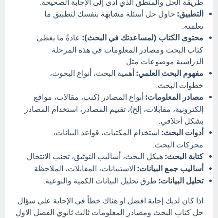
طريقة الحل والمنطق الذي أدى إلى الإجابة الصحيحة.
التطبيق:
حاول حل أسئلة مشابهة بنفسك لتطبيق ما
تعلمته.
محتوى الكتاب (لمساعدتك في البحث):
عادةً ما يغطي
كتاب البحث ومصادر المعلومات في هذه المرحلة
الدراسية موضوعات مثل:
مفهوم البحث العلمي:
أهمية البحث، أنواع البحوث،
خطوات البحث.
مصادر المعلومات:
أنواع المصادر (كتب، مقالات، مواقع
إلكترونية، مقابلات، إلخ)، تقييم المصادر، استخدام المصادر
بشكل أخلاقي.
أدوات البحث:
استخدام المكتبات، قواعد البيانات،
محركات البحث.
كتابة البحث:
هيكل البحث، أساليب التوثيق، تجنب الانتحال.
أساليب جمع البيانات:
الاستبيانات، المقابلات، الملاحظة.
تحليل البيانات:
طرق تحليل البيانات الكمية والنوعية.
اذا كان لديك إجابة افضل او هناك خطأ في الإجابة علي سؤال
حل كتاب البحث ومصادر المعلومات ثالث ثانوي الفصل الاول