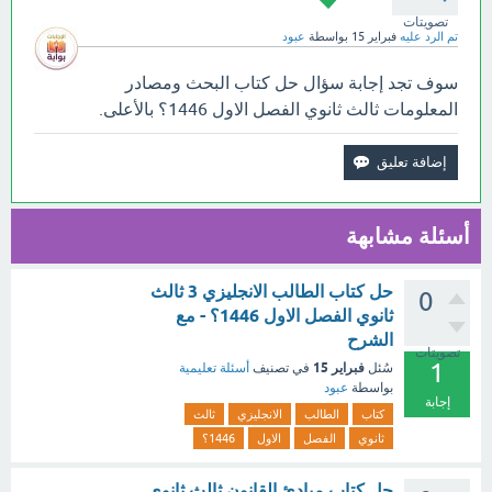
تصويتات
تم الرد عليه
فبراير 15
بواسطة
عبود
سوف تجد إجابة سؤال حل كتاب البحث ومصادر
المعلومات ثالث ثانوي الفصل الاول 1446؟ بالأعلى.
أسئلة مشابهة
حل كتاب الطالب الانجليزي 3 ثالث
0
ثانوي الفصل الاول 1446؟ - مع
الشرح
تصويتات
1
فبراير 15
سُئل
في تصنيف
أسئلة تعليمية
بواسطة
عبود
إجابة
كتاب
الطالب
الانجليزي
ثالث
ثانوي
الفصل
الاول
1446؟
حل كتاب مبادئ القانون ثالث ثانوي