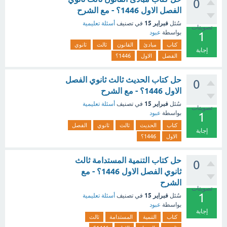
0
الفصل الاول 1446؟ - مع الشرح
فبراير 15
سُئل
في تصنيف
أسئلة تعليمية
تصويتات
بواسطة
عبود
1
كتاب
مبادئ
القانون
ثالث
ثانوي
إجابة
الفصل
الاول
1446؟
حل كتاب الحديث ثالث ثانوي الفصل
0
الاول 1446؟ - مع الشرح
فبراير 15
سُئل
في تصنيف
أسئلة تعليمية
تصويتات
بواسطة
عبود
1
كتاب
الحديث
ثالث
ثانوي
الفصل
إجابة
الاول
1446؟
حل كتاب التنمية المستدامة ثالث
0
ثانوي الفصل الاول 1446؟ - مع
الشرح
تصويتات
1
فبراير 15
سُئل
في تصنيف
أسئلة تعليمية
بواسطة
عبود
إجابة
كتاب
التنمية
المستدامة
ثالث