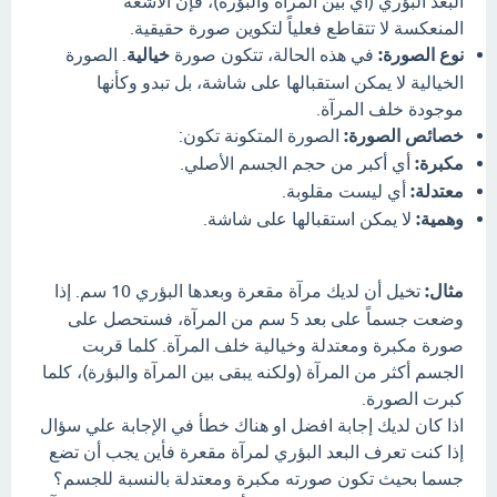
البعد البؤري (أي بين المرآة والبؤرة)، فإن الأشعة
المنعكسة لا تتقاطع فعلياً لتكوين صورة حقيقية.
نوع الصورة:
في هذه الحالة، تتكون صورة
خيالية
. الصورة
الخيالية لا يمكن استقبالها على شاشة، بل تبدو وكأنها
موجودة خلف المرآة.
خصائص الصورة:
الصورة المتكونة تكون:
مكبرة:
أي أكبر من حجم الجسم الأصلي.
معتدلة:
أي ليست مقلوبة.
وهمية:
لا يمكن استقبالها على شاشة.
مثال:
تخيل أن لديك مرآة مقعرة وبعدها البؤري 10 سم. إذا
وضعت جسماً على بعد 5 سم من المرآة، فستحصل على
صورة مكبرة ومعتدلة وخيالية خلف المرآة. كلما قربت
الجسم أكثر من المرآة (ولكنه يبقى بين المرآة والبؤرة)، كلما
كبرت الصورة.
اذا كان لديك إجابة افضل او هناك خطأ في الإجابة علي سؤال
إذا كنت تعرف البعد البؤري لمرآة مقعرة فأين يجب أن تضع
جسما بحيث تكون صورته مكبرة ومعتدلة بالنسبة للجسم؟