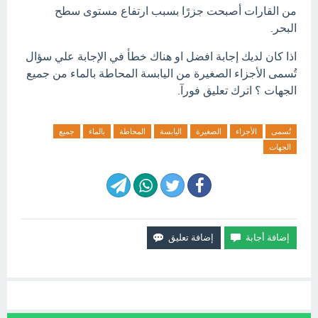
من القارات أصبحت جزرًا بسبب ارتفاع مستوى سطح
البحر.
اذا كان لديك إجابة افضل او هناك خطأ في الإجابة علي سؤال
تُسمى الأجزاء الصغيرة من اليابسة المحاطة بالماء من جميع
الجهات ؟ اترك تعليق فورآ.
تُسمى
الأجزاء
الصغيرة
اليابسة
المحاطة
بالماء
جميع
الجهات