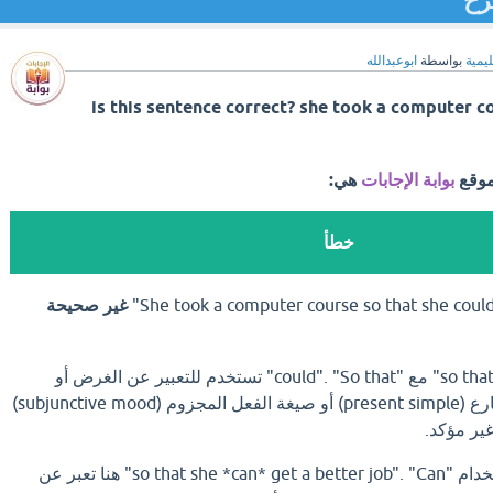
ليمية
بواسطة
ابوعبدالله
is this sentence correct? she took a computer c
موقع
بوابة الإجابات
هي:
خطأ
غير صحيحة
الخطأ يكمن في استخدام "so that" مع "could". "So that" تستخدم للتعبير عن الغرض أو
الهدف، وتتبعها صيغة المضارع (present simple) أو صيغة الفعل المجزوم (subjunctive mood)
غير مؤكد.
يجب استخدام "so that she *can* get a better job". "Can" هنا تعبر عن