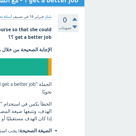
get a better job ؟ - مع الشرح
سُئل
فبراير 16
في تصنيف
أسئلة تع
0
تصويتات
ourse so that she could
get a better job ؟؟
الإجابة الصحيحة من خلال 
الجملة "She took a computer course so that she could get a better job"
نحويًا.
إذا كان الهدف مستقبليًا أو 
الصيغة الصحيحة: