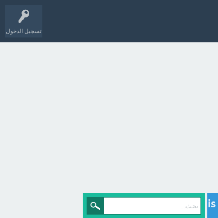
تسجيل الدخول
is