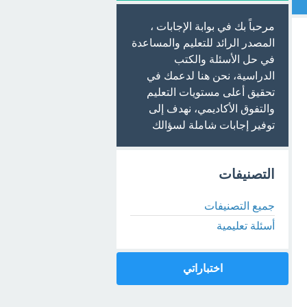
مرحباً بك في بوابة الإجابات ،
المصدر الرائد للتعليم والمساعدة
في حل الأسئلة والكتب
الدراسية، نحن هنا لدعمك في
تحقيق أعلى مستويات التعليم
والتفوق الأكاديمي، نهدف إلى
توفير إجابات شاملة لسؤالك
التصنيفات
جميع التصنيفات
أسئلة تعليمية
اختباراتي