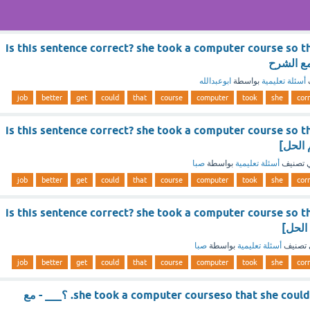
is this sentence correct? she took a computer course so t
أسئلة تعليمية
بواسطة
ابوعبدالله
job
better
get
could
that
course
computer
took
she
cor
is this sentence correct? she took a computer course so t
 تصنيف
أسئلة تعليمية
بواسطة
صبا
job
better
get
could
that
course
computer
took
she
cor
is this sentence correct? she took a computer course so t
تصنيف
أسئلة تعليمية
بواسطة
صبا
job
better
get
could
that
course
computer
took
she
cor
she took a computer courseso that she could get a better job. ؟___ - مع