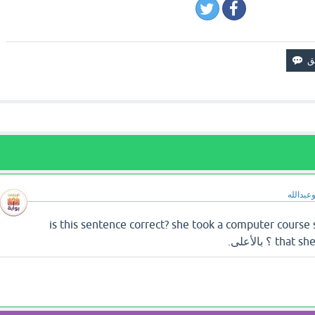
وعبدالله
 تجد إجابة سؤال is this sentence correct? she took a computer course so
 ؟ بالأعلى.