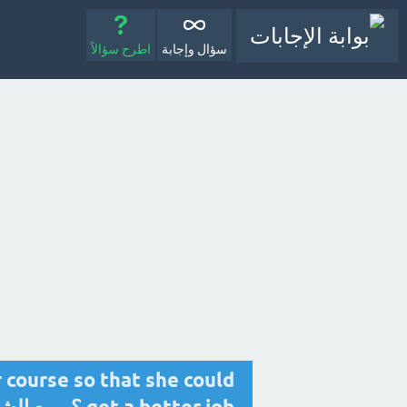
سؤال وإجابة
اطرح سؤالاً
 course so that she could