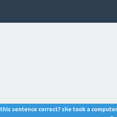
 this sentence correct? she took a computer