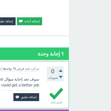
1
إجابة وحدة
تم الرد عليه
فبراير 16
بواسطة
اب
0
تصويتات
سوف
that she could get a better job
أفضل إجابة