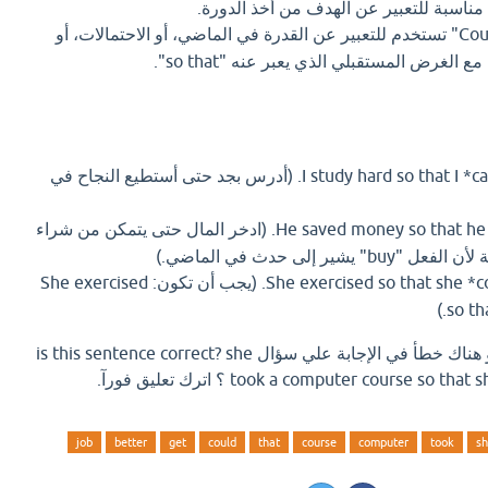
ناسبة للتعبير عن الهدف من أخذ الدورة.
"Could" تستخدم للتعبير عن القدرة في الماضي، أو الاحتمالات، أو
 الغرض المستقبلي الذي يعبر عنه "so that".
I study hard so that I *can* pass the exam. (أدرس بجد حتى أستطيع النجاح في
He saved money so that he *could* buy a car. (ادخر المال حتى يتمكن من شراء
She exercised so that she *could* lose weight. (يجب أن تكون: She exercised
so th
اذا كان لديك إجابة افضل او هناك خطأ في الإجابة علي سؤال is this sentence correct? she
took a computer course so ؟ اترك تعليق فورآ.
job
better
get
could
that
course
computer
took
s