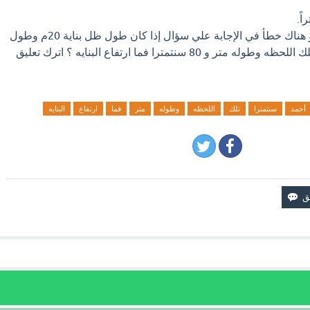
اذا كان لديك إجابة افضل او هناك خطأ في الإجابة علي سؤال إذا كان طول ظل بناية 20م وطول
ظل أحمد 90 سنتمترا في تلك اللحظه وطوله متر و 80 سنتمترا فما ارتفاع البنايه ؟ اترك تعليق
أحمد
سنتمترا
تلك
اللحظه
وطوله
متر
فما
ارتفاع
البنايه