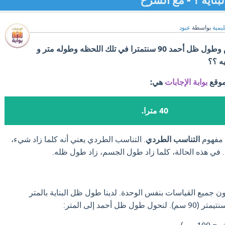
ليمية
بواسطة
عبود
إذا كان طول ظل بناية 20م وطول ظل أحمد 90 سنتمترا في تلك اللحظه وطوله متر و
موقع
بوابة الإجابات
هي:
40 مترا.
 مفهوم
التناسب الطردي
. التناسب الطردي يعني أنه كلما زاد شيء،
 في هذه الحالة، كلما زاد طول الجسم، زاد طول ظله.
 جميع القياسات بنفس الوحدة. لدينا طول ظل البناية بالمتر