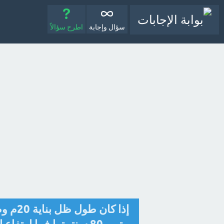
سؤال وإجابة
اطرح سؤالاً