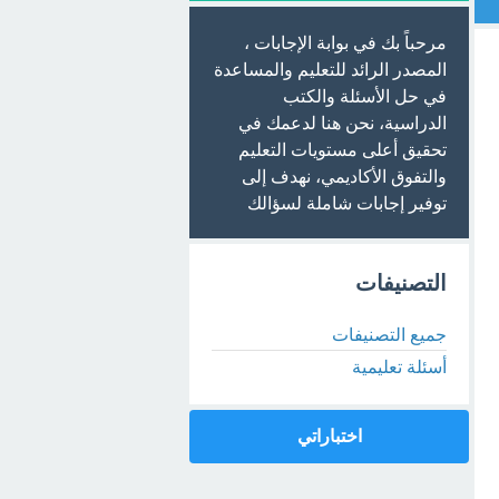
مرحباً بك في بوابة الإجابات ،
المصدر الرائد للتعليم والمساعدة
في حل الأسئلة والكتب
الدراسية، نحن هنا لدعمك في
تحقيق أعلى مستويات التعليم
والتفوق الأكاديمي، نهدف إلى
توفير إجابات شاملة لسؤالك
التصنيفات
جميع التصنيفات
أسئلة تعليمية
اختباراتي