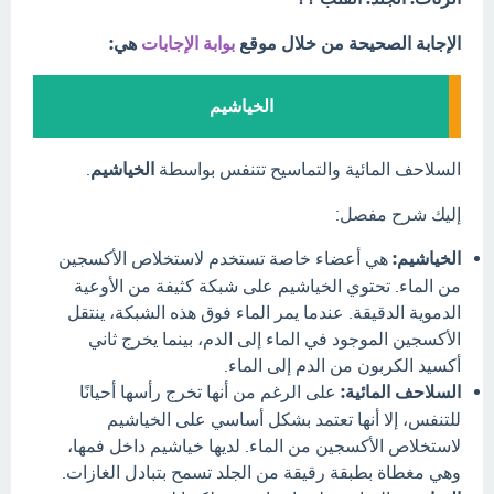
الإجابة الصحيحة من خلال موقع
بوابة الإجابات
هي:
الخياشيم
السلاحف المائية والتماسيح تتنفس بواسطة
الخياشيم
.
إليك شرح مفصل:
الخياشيم:
هي أعضاء خاصة تستخدم لاستخلاص الأكسجين
من الماء. تحتوي الخياشيم على شبكة كثيفة من الأوعية
الدموية الدقيقة. عندما يمر الماء فوق هذه الشبكة، ينتقل
الأكسجين الموجود في الماء إلى الدم، بينما يخرج ثاني
أكسيد الكربون من الدم إلى الماء.
السلاحف المائية:
على الرغم من أنها تخرج رأسها أحيانًا
للتنفس، إلا أنها تعتمد بشكل أساسي على الخياشيم
لاستخلاص الأكسجين من الماء. لديها خياشيم داخل فمها،
وهي مغطاة بطبقة رقيقة من الجلد تسمح بتبادل الغازات.