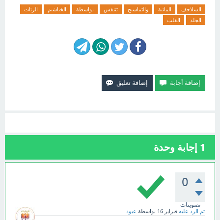
السلاحف
المائية
والتماسيح
تتنفس
بواسطة
الخياشيم
الرئات
الجلد
القلب
1
إجابة وحدة
0
تصويتات
تم الرد عليه
فبراير 16
بواسطة
عبود