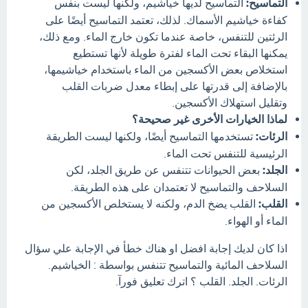
التماسيح:
التماسيح لديها خياشيم، ولكنها ليست بنفس
كفاءة خياشيم الأسماك. لذلك، تعتمد التماسيح أيضًا على
الرئتين للتنفس، خاصة عندما تكون خارج الماء. ومع ذلك،
يمكنها البقاء تحت الماء لفترة طويلة لأنها تستطيع
استخلاص بعض الأكسجين من الماء باستخدام خياشيمها،
بالإضافة إلى قدرتها على إبطاء معدل ضربات القلب
وتقليل استهلاك الأكسجين.
لماذا الخيارات الأخرى غير صحيحة؟
الرئات:
تستخدمها التماسيح أيضًا، ولكنها ليست الطريقة
الرئيسية للتنفس تحت الماء.
الجلد:
بعض الحيوانات تتنفس عن طريق الجلد، لكن
السلاحف والتماسيح لا تعتمدان على هذه الطريقة.
القلب:
القلب يضخ الدم، ولكنه لا يستخلص الأكسجين من
الماء أو الهواء.
اذا كان لديك إجابة افضل او هناك خطأ في الإجابة علي سؤال
السلاحف المائية والتماسيح تتنفس بواسطة : الخياشيم.
الرئات. الجلد. القلب ؟ اترك تعليق فورآ.