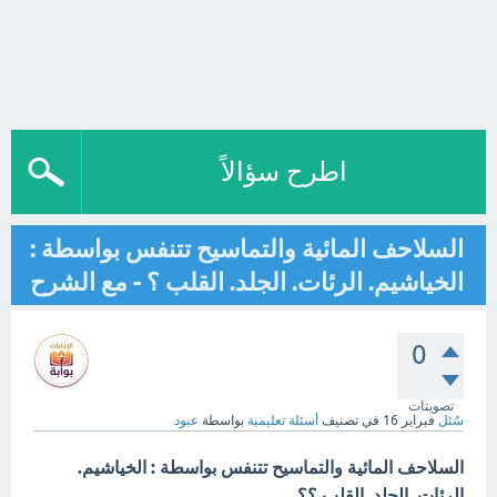
اطرح سؤالاً
السلاحف المائية والتماسيح تتنفس بواسطة :
الخياشيم. الرئات. الجلد. القلب ؟ - مع الشرح
0
تصويتات
سُئل
فبراير 16
في تصنيف
أسئلة تعليمية
بواسطة
عبود
السلاحف المائية والتماسيح تتنفس بواسطة : الخياشيم.
الرئات. الجلد. القلب ؟؟