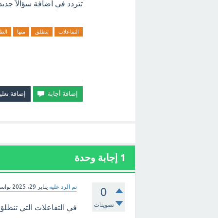
تتردد في اضافة سؤالاً جديد
التفاعلات
تنطلق
منها
الطا
1
إجابة وحدة
تم الرد عليه
يناير 29، 2025
بواس
0
تصويتات
في التفاعلات التي تنطلق 