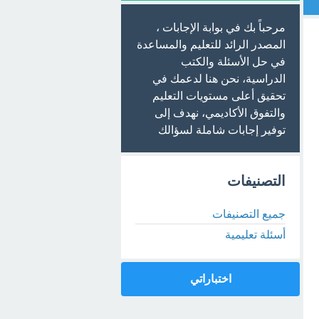
مرحباً بك في بوابة الإجابات ،
المصدر الرائد للتعليم والمساعدة
في حل الأسئلة والكتب
الدراسية، نحن هنا لدعمك في
تحقيق أعلى مستويات التعليم
والتفوق الأكاديمي، نهدف إلى
توفير إجابات شاملة لسؤالك
التصنيفات
جميع التصنيفات
أسئلة تعليمية
اختباراتي