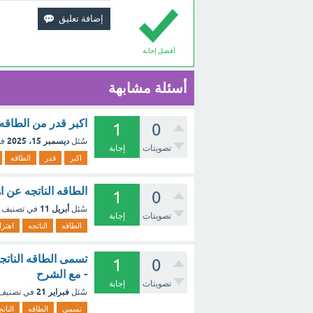
أفضل إجابة
أسئلة مشابهة
اكبر قدر من الطاقه 
1
0
ديسمبر 15، 2025
سُئل
في
تصويتات
إجابة
اكبر
قدر
الطاقه
الطاقه الناتجه عن ا
1
0
أبريل 11
سُئل
في تصنيف
تصويتات
إجابة
الطاقه
الناتجه
اهتزا
تسمى الطاقه الناتجه 
1
0
- مع الشرح
تصويتات
إجابة
فبراير 21
سُئل
في تصنيف
تسمى
الطاقه
النات