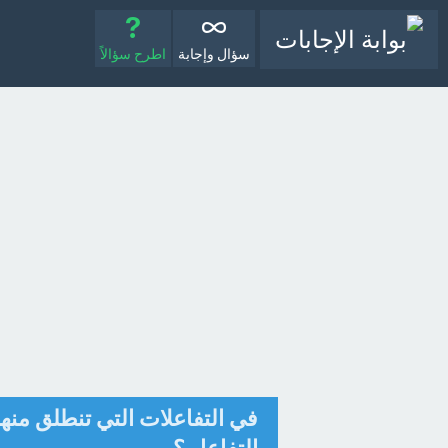
سؤال وإجابة
اطرح سؤالاً
في التفاعلات التي تنطلق منها 