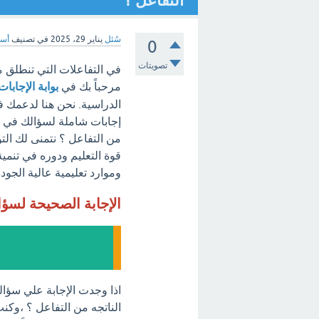
التفاعل ؟
سُئل
يناير 29، 2025
في تصنيف
أسئ
0
تصويتات
في التفاعلات التي تنطلق من
مرحباً بك في
بوابة الإجابات
الدراسية. نحن هنا لدعمك ف
إجابات شاملة لسؤالك في الت
من التفاعل ؟ نتمنى لك التو
قوة التعليم ودوره في تنمية
وموارد تعليمية عالية الجودة
الإجابة الصحيحة لسؤ
اذا وجدت الإجابة علي سؤالك
الناتجه من التفاعل ؟ ،وكن