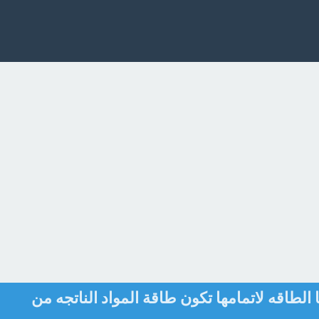
الطاقه لاتمامها تكون طاقة المواد الناتجه من