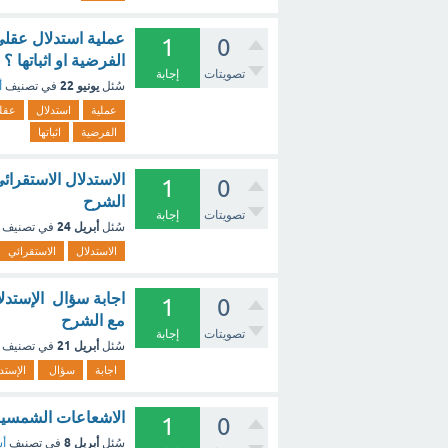
عملية استدلال عقلي
1
0
الفرضية او اثباتها ؟
تصويتات
إجابة
يونيو 22
سُئل
في تصنيف
أ
عملية
استدلال
عقل
الفرضية
اثباتها
1
0
الشرح
تصويتات
إجابة
أبريل 24
سُئل
في تصنيف
الاستدلال
الاستقرائي
اجابة سؤال الإستدلا
1
0
مع الشرح
تصويتات
إجابة
أبريل 21
سُئل
في تصنيف
اجابة
سؤال
الإستد
الاشعاعات الشمسية 
1
0
أبريل 8
سُئل
في تصنيف
أس