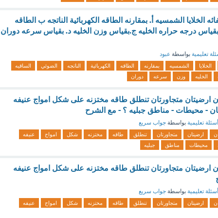
 الخلايا الشمسيه أ. بمقارنه الطاقه الكهربائية الناتجه ب الطاقه
بقياس درجه حراره الخليه ج.بقياس وزن الخليه د. بقياس سرعه دوران
لة تعليمية
بواسطة
عبود
الخلايا
الشمسيه
بمقارنه
الطاقه
الكهربائية
الناتجه
الضوئي
الساقيه
الخليه
وزن
سرعه
دوران
ن ارضيتان متجاورتان تنطلق طاقه مختزنه على شكل امواج عنيفه
ن - محيطات - مناطق جبليه ؟ - مع الشرح
سئلة تعليمية
بواسطة
جواب سريع
ن
ارضيتان
متجاورتان
تنطلق
طاقه
مختزنه
شكل
امواج
عنيفه
محيطات
مناطق
جبليه
ن ارضيتان متجاورتان تنطلق طاقه مختزنه على شكل امواج عنيفه
سئلة تعليمية
بواسطة
جواب سريع
ن
ارضيتان
متجاورتان
تنطلق
طاقه
مختزنه
شكل
امواج
عنيفه