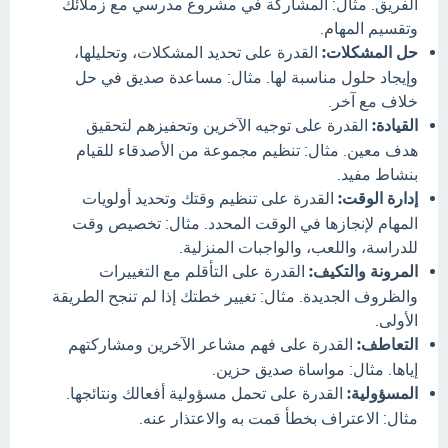
الفريق. مثال: المشاركة في مشروع مدرسي مع زملائك
وتقسيم المهام.
حل المشكلات:
القدرة على تحديد المشكلات، وتحليلها،
وإيجاد حلول مناسبة لها. مثال: مساعدة صديق في حل
خلاف مع آخر.
القيادة:
القدرة على توجيه الآخرين وتحفيزهم لتحقيق
هدف معين. مثال: تنظيم مجموعة من الأصدقاء للقيام
بنشاط مفيد.
إدارة الوقت:
القدرة على تنظيم وقتك وتحديد أولويات
المهام لإنجازها في الوقت المحدد. مثال: تخصيص وقت
للدراسة، واللعب، والواجبات المنزلية.
المرونة والتكيف:
القدرة على التأقلم مع التغييرات
والظروف الجديدة. مثال: تغيير خطتك إذا لم تنجح الطريقة
الأولى.
التعاطف:
القدرة على فهم مشاعر الآخرين ومشاركتهم
إياها. مثال: مواساة صديق حزين.
المسؤولية:
القدرة على تحمل مسؤولية أفعالك ونتائجها.
مثال: الاعتراف بخطأ قمت به والاعتذار عنه.