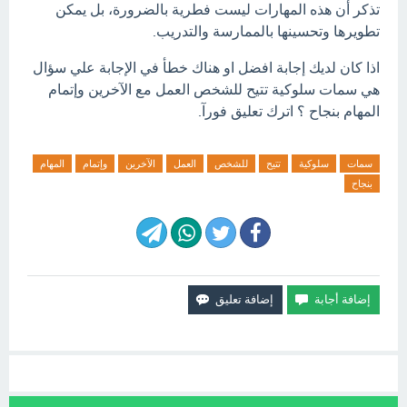
تذكر أن هذه المهارات ليست فطرية بالضرورة، بل يمكن
تطويرها وتحسينها بالممارسة والتدريب.
اذا كان لديك إجابة افضل او هناك خطأ في الإجابة علي سؤال
هي سمات سلوكية تتيح للشخص العمل مع الآخرين وإتمام
المهام بنجاح ؟ اترك تعليق فورآ.
سمات
سلوكية
تتيح
للشخص
العمل
الآخرين
وإتمام
المهام
بنجاح