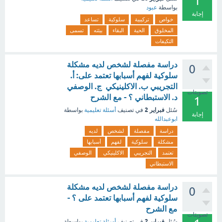
1
بواسطة
عبود
إجابة
خواص
تركيبية
سلوكية
تساعد
المخلوق
الحية
البقاء
بيئته
تسمى
التكيفات
دراسة مفصلة لشخص لديه مشكلة
0
سلوكية لفهم أسبابها تعتمد على: أ.
التجريبي ب. الاكلينيكي ج. الوصفي
تصويتات
د. الاستبطاني ؟ - مع الشرح
1
فبراير 2
سُئل
في تصنيف
أسئلة تعليمية
بواسطة
إجابة
ابوعبدالله
دراسة
مفصلة
لشخص
لديه
مشكلة
سلوكية
لفهم
أسبابها
تعتمد
التجريبي
الاكلينيكي
الوصفي
الاستبطاني
دراسة مفصلة لشخص لديه مشكلة
0
سلوكية لفهم أسبابها تعتمد على ؟ -
مع الشرح
تصويتات
فبراير 2
سُئل
في تصنيف
أسئلة تعليمية
بواسطة