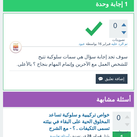
1
إجابة وحدة
0
تصويتات
تم الرد عليه
فبراير 16
بواسطة
عبود
سوف تجد إجابة سؤال هي سمات سلوكية تتيح
للشخص العمل مع الآخرين وإتمام المهام بنجاح ؟ بالأعلى.
أسئلة مشابهة
خواص تركيبية و سلوكية تساعد
0
المخلوق الحية على البقاء في بيئته
تسمى التكيفات . ؟ - مع الشرح
تصويتات
فبراير 28
سُئل
في تصنيف
أسئلة تعليمية