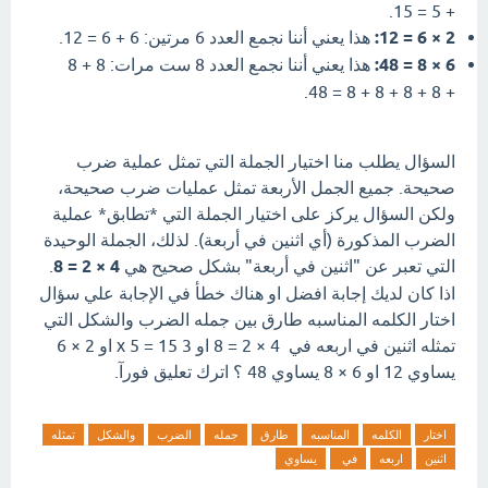
+ 5 = 15.
2 × 6 = 12:
هذا يعني أننا نجمع العدد 6 مرتين: 6 + 6 = 12.
6 × 8 = 48:
هذا يعني أننا نجمع العدد 8 ست مرات: 8 + 8
+ 8 + 8 + 8 + 8 = 48.
السؤال يطلب منا اختيار الجملة التي تمثل عملية ضرب
صحيحة. جميع الجمل الأربعة تمثل عمليات ضرب صحيحة،
ولكن السؤال يركز على اختيار الجملة التي *تطابق* عملية
الضرب المذكورة (أي اثنين في أربعة). لذلك، الجملة الوحيدة
التي تعبر عن "اثنين في أربعة" بشكل صحيح هي
4 × 2 = 8
.
اذا كان لديك إجابة افضل او هناك خطأ في الإجابة علي سؤال
اختار الكلمه المناسبه طارق بين جمله الضرب والشكل التي
تمثله اثنين في اربعه في 4 × 2 = 8 او 3 x 5 = 15 او 2 × 6
يساوي 12 او 6 × 8 يساوي 48 ؟ اترك تعليق فورآ.
اختار
الكلمه
المناسبه
طارق
جمله
الضرب
والشكل
تمثله
اثنين
اربعه
في
يساوي