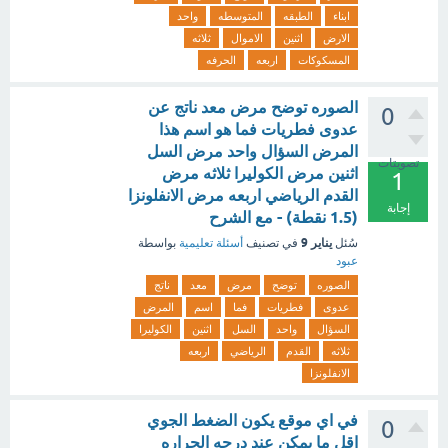
ابناء
الطبقه
المتوسطه
واحد
الارض
اثنين
الاموال
ثلاثه
المسكوكات
اربعه
الحرفه
الصوره توضح مرض معد ناتج عن
0
عدوى فطريات فما هو اسم هذا
المرض السؤال واحد مرض السل
تصويتات
اثنين مرض الكوليرا ثلاثه مرض
1
القدم الرياضي اربعه مرض الانفلونزا
إجابة
(1.5 نقطة) - مع الشرح
يناير 9
سُئل
في تصنيف
أسئلة تعليمية
بواسطة
عبود
الصوره
توضح
مرض
معد
ناتج
عدوى
فطريات
فما
اسم
المرض
السؤال
واحد
السل
اثنين
الكوليرا
ثلاثه
القدم
الرياضي
اربعه
الانفلونزا
في اي موقع يكون الضغط الجوي
0
اقل ما يمكن عند درجه الحراره