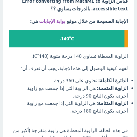
قياس الزاوية Error converting from MathML to
accessible text. بالدرجات يساوي ؟؟
الإجابة الصحيحة من خلال موقع
بوابة الإجابات
هي:
140°C.
الزاوية المعطاة تساوي 140 درجة مئوية (140°C).
لفهم كيفية الوصول إلى هذه الإجابة، يجب أن نعرف أن:
الدائرة الكاملة:
تحتوي على 360 درجة.
الزاوية المتممة:
هي الزاوية التي إذا جمعت مع زاوية
أخرى، يكون الناتج 90 درجة.
الزاوية المتتامة:
هي الزاوية التي إذا جمعت مع زاوية
أخرى، يكون الناتج 180 درجة.
في هذه الحالة، الزاوية المعطاة هي زاوية منفرجة (أكبر من