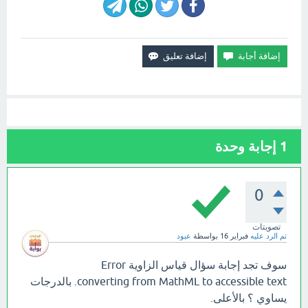
1
إجابة وحدة
0
تصويتات
تم الرد عليه
فبراير 16
بواسطة
عبود
سوف تجد إجابة سؤال قياس الزاوية Error
converting from MathML to accessible text. بالدرجات
يساوي ؟ بالأعلى.