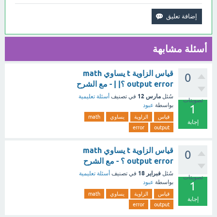
أسئلة مشابهة
قياس الزاوية t يساوي math
0
output error ؟| | - مع الشرح
مارس 12
سُئل
في تصنيف
أسئلة تعليمية
تصويتات
بواسطة
عبود
1
قياس
الزاوية
يساوي
math
إجابة
error
output
قياس الزاوية t يساوي math
0
output error ؟ - مع الشرح
فبراير 18
سُئل
في تصنيف
أسئلة تعليمية
تصويتات
بواسطة
عبود
1
قياس
الزاوية
يساوي
math
إجابة
error
output