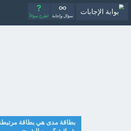
سؤال وإجابة
اطرح سؤالاً
بطاقة مدى هي بطاقة مرتبطة 