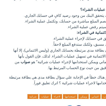
عمليات الشراء؟
يتحقق البنك من وجود رصيد كافٍ في حسابك الجاري.
م خصم المبلغ مباشرة من حسابك، وتكتمل عملية الشراء.
 فسيتم رفض عملية الشراء.
ئتمانية في الشراء:
 في حسابك لإجراء عملية الشراء.
 مسبق، ولكنك ستدفع المبلغ لاحقاً.
طاقة مدى مرتبطة بحسابك الجاري (وليس الائتماني)، إلا أنها
ائتمانية في تسهيل عمليات الشراء. لذلك، فإن القول بأنها
اني ويمكن استخدامها لإجراء عمليات شرائية" هو
صواب
من
قيق من حيث نوع الحساب المرتبط بها.
او هناك خطأ في الإجابة علي سؤال بطاقة مدى هي بطاقة مرتبطة
امها لاجراء عمليات شرائية ؟ اترك تعليق فورآ.
ب
ائتماني
ويمكن
استخدامها
لاجراء
عمليات
شرائية