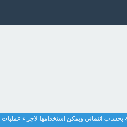
بحساب ائتماني ويمكن استخدامها لاجراء عمليات