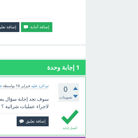
1
إجابة وحدة
تم الرد عليه
فبراير 16
بواسطة
عب
0
تصويتات
سوف تجد إجابة سؤال بطا
لاجراء عمليات شرائية ؟ ب
أفضل إجابة