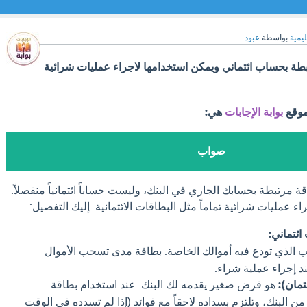
ليمية
بواسطة
عبود
ة بحساب ائتماني ويمكن استخدامها لاجراء عمليات شرائية
موقع
بوابة الإجابات
هي:
صواب
 مرتبطة بحسابك الجاري في البنك، وليست حساباً ائتمانياً منفصلاً.
ء عمليات شرائية تماماً مثل البطاقات الائتمانية. إليك التفصيل:
ئتماني:
 الذي تودع فيه أموالك الخاصة. بطاقة مدى تسحب الأموال
 إجراء عملية شراء.
تمان):
هو قرض صغير يقدمه لك البنك. عند استخدام بطاقة
من البنك، وتلتزم بسداده لاحقاً مع فوائد (إذا لم تسدده في الوقت