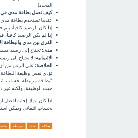
المحدد).
كيف تعمل بطاقة مدى في 
عندما تستخدم بطاقة مدى، 
إذا كان الرصيد كافياً، يت
إذا لم يكن الرصيد كافياً،
الفرق بين مدى والبطاقة الا
مدى:
تحتاج إلى رصيد مسبق
الائتمانية:
لا تحتاج إلى رصيد
الخلاصة:
على الرغم من أن ب
تؤدي نفس وظيفة البطاقة ال
"بطاقة مرتبطة بحساب ائتم
حيث الوظيفة، ولكنه غير د
اذا كان لديك إجابة افضل 
بحساب ائتماني ويمكن استخد
بطاقة
مدى
مرتبطة
بحسا