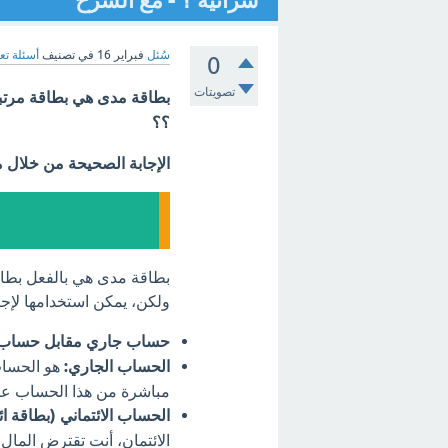
شرائية ؟ - مع الشرح
سُئل
فبراير 16
في تصنيف
أسئلة تع
0
تصويتات
بطاقة مدى هي بطاقة مرتبط
؟؟
الإجابة الصحيحة من خلال 
بطاقة مدى هي بالفعل بطاقة
ولكن، يمكن استخدامها لإجرا
حساب جاري مقابل حساب ا
الحساب الجاري:
هو الحساب
مباشرة من هذا الحساب عند
الحساب الائتماني (بطاقة ائ
الائتمان، أنت تقترض المال 