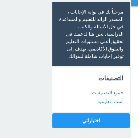
مرحباً بك في بوابة الإجابات ،
المصدر الرائد للتعليم والمساعدة
في حل الأسئلة والكتب
الدراسية، نحن هنا لدعمك في
تحقيق أعلى مستويات التعليم
والتفوق الأكاديمي، نهدف إلى
توفير إجابات شاملة لسؤالك
التصنيفات
جميع التصنيفات
أسئلة تعليمية
اختباراتي