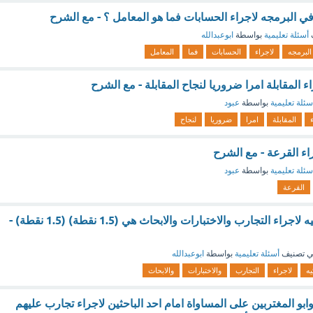
ي البرمجه لاجراء الحسابات فما هو المعامل ؟ - مع الشرح
أسئلة تعليمية
بواسطة
ابوعبدالله
البرمجه
لاجراء
الحسابات
فما
المعامل
راء المقابلة امرا ضروريا لنجاح المقابلة - مع الشرح
سئلة تعليمية
بواسطة
عبود
المقابلة
امرا
ضروريا
لنجاح
اء القرعة - مع الشرح
سئلة تعليمية
بواسطة
عبود
القرعة
هناك محطتان فضائيه لاجراء التجارب والاختبارات والابحاث هي (1.5 نقطة) (1.5 نقطة) -
 تصنيف
أسئلة تعليمية
بواسطة
ابوعبدالله
يه
لاجراء
التجارب
والاختبارات
والابحاث
بو المغتربين على المساواة امام احد الباحثين لاجراء تجارب عليهم