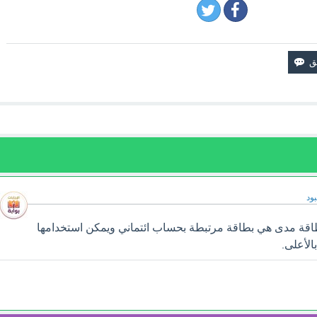
ود
قة مدى هي بطاقة مرتبطة بحساب ائتماني ويمكن استخدامها
الأعلى.