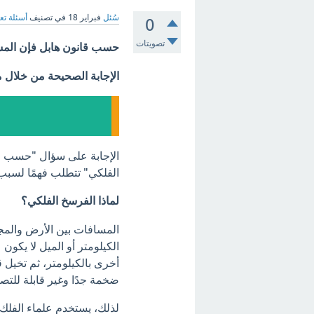
سُئل
فبراير 18
في تصنيف
أسئلة تع
0
تصويتات
حسب قانون هابل فإن المس
الإجابة الصحيحة من خلال 
الإجابة على سؤال "حسب ق
الفلكي" تتطلب فهمًا لسبب 
لماذا الفرسخ الفلكي؟
المسافات بين الأرض والمج
الكيلومتر أو الميل لا يكون
أخرى بالكيلومتر، ثم تخيل 
ضخمة جدًا وغير قابلة للتصو
لذلك، يستخدم علماء الفلك