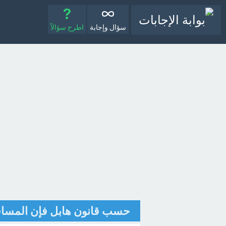
سؤال وإجابة
اطرح سؤالاً
حسب قانون هابل فإن المسافة