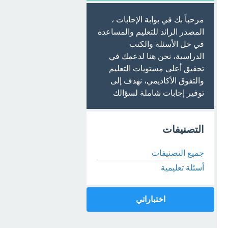
مرحباً بك في بوابة الإجابات ،
المصدر الرائد للتعليم والمساعدة
في حل الأسئلة والكتب
الدراسية، نحن هنا لدعمك في
تحقيق أعلى مستويات التعليم
والتفوق الأكاديمي، نهدف إلى
توفير إجابات شاملة لسؤالك
التصنيفات
جميع التصنيفات
أسئلة تعليمية
اختباراتي