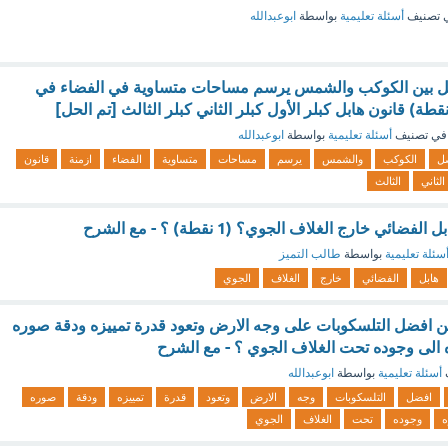
 تصنيف
أسئلة تعليمية
بواسطة
ابوعبدالله
ل بين الكوكب والشمس يرسم مساحات متساوية في الفضاء في
في تصنيف
أسئلة تعليمية
بواسطة
ابوعبدالله
صل
الكوكب
والشمس
يرسم
مساحات
متساوية
الفضاء
ازمنة
قانون
الثاني
الثالث
ائي خارج الغلاف الجوي؟ (1 نقطة) ؟ - مع الشرح
سئلة تعليمية
بواسطة
طالب التميز
هابل
الفضائي
خارج
الغلاف
الجوي
ن افضل التلسكوبات على وجه الارض وتعود قدرة تمييزه ودقة صوره
ه الى وجوده تحت الغلاف الجوي ؟ - مع الشرح
أسئلة تعليمية
بواسطة
ابوعبدالله
افضل
التلسكوبات
وجه
الارض
وتعود
قدرة
تمييزه
ودقة
صوره
ه
وجوده
تحت
الغلاف
الجوي