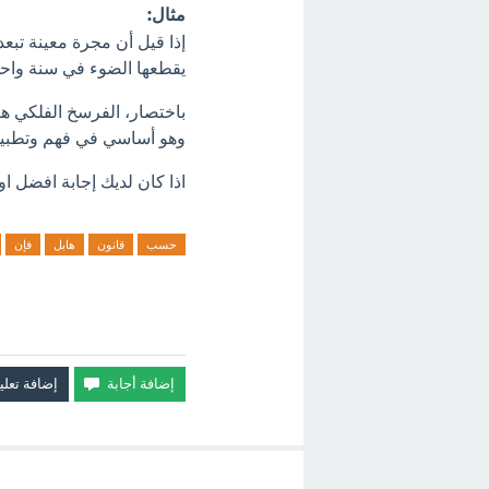
مثال:
يقطعها الضوء في سنة واحد
باختصار، الفرسخ الفلكي ه
وهو أساسي في فهم وتطبيق
اذا كان لديك إجابة افضل او
حسب
قانون
هابل
فإن