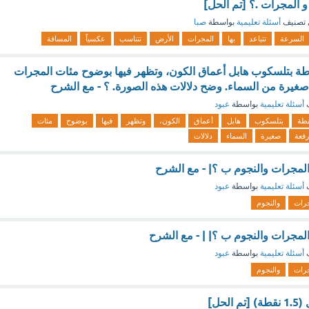
و المجرات .؟ [تم الحل]
تصنيف
أسئلة تعليمية
بواسطة
صبا
السرعة
تتباعد
بها
المجرات
الأرض
تتناسب
عكسياً
المسافة
طة بتلسكوب هابل أعماق الكون، وتظهر فيها بوضوح مئات المجرات
غيرة من السماء. وضح دلالات هذه الصورة. ؟ - مع الشرح
ف
أسئلة تعليمية
بواسطة
عبود
قطة
بتلسكوب
هابل
أعماق
الكون،
وتظهر
فيها
بوضوح
مئات
رقعة
صغيرة
السماء
دلالات
لمجرات والنجوم ب ؟| - مع الشرح
ف
أسئلة تعليمية
بواسطة
عبود
جرات
والنجوم
لمجرات والنجوم ب ؟| | - مع الشرح
ف
أسئلة تعليمية
بواسطة
عبود
جرات
والنجوم
لحل]