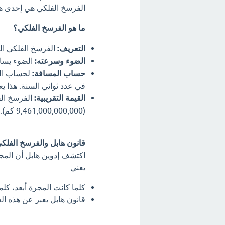
الفرسخ الفلكي هي إحدى هذ
ما هو الفرسخ الفلكي؟
التعريف:
الفرسخ الفلكي الو
الضوء وسرعته:
الضوء يسافر بسرعة ه
حساب المسافة:
لحساب الم
في عدد ثواني السنة. هذا يعط
القيمة التقريبية:
(9,461,000,000,000 كم).
قانون هابل والفرسخ الفلكي
اكتشف إدوين هابل أن المجرا
يعني:
كلما كانت المجرة أبعد، كلما
قانون هابل يعبر عن هذه ال