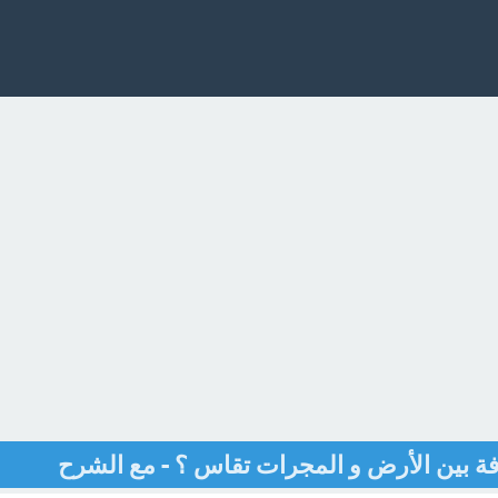
 بين الأرض و المجرات تقاس ؟ - مع الشرح