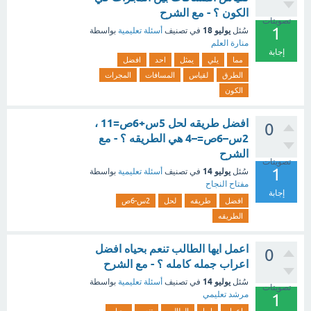
الكون ؟ - مع الشرح
تصويتات
1
يوليو 18
سُئل
في تصنيف
أسئلة تعليمية
بواسطة
منارة العلم
إجابة
مما
يلي
يمثل
احد
افضل
الطرق
لقياس
المسافات
المجرات
الكون
افضل طريقه لحل 5س+6ص=11 ،
0
2س–6ص=–4 هي الطريقه ؟ - مع
الشرح
تصويتات
1
يوليو 14
سُئل
في تصنيف
أسئلة تعليمية
بواسطة
مفتاح النجاح
إجابة
افضل
طريقه
لحل
2س-6ص
الطريقه
اعمل ايها الطالب تنعم بحياه افضل
0
اعراب جمله كامله ؟ - مع الشرح
يوليو 14
سُئل
في تصنيف
أسئلة تعليمية
بواسطة
تصويتات
مرشد تعليمي
1