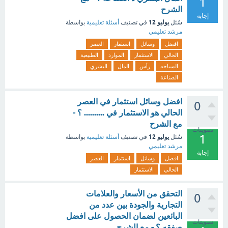
1
الشرح
إجابة
يوليو 12
سُئل
في تصنيف
أسئلة تعليمية
بواسطة
مرشد تعليمي
افضل
وسائل
استثمار
العصر
الحالي
الاستثمار
الموارد
الطبيعية
السياحه
رأس
المال
البشري
الصناعة
افضل وسائل استثمار في العصر
0
الحالي هو الاستثمار في .......... ؟ -
مع الشرح
تصويتات
1
يوليو 12
سُئل
في تصنيف
أسئلة تعليمية
بواسطة
مرشد تعليمي
إجابة
افضل
وسائل
استثمار
العصر
الحالي
الاستثمار
التحقق من الأسعار والعلامات
0
التجارية والجودة بين عدد من
البائعين لضمان الحصول على افضل
تصويتات
صفقه ؟ - مع الشرح