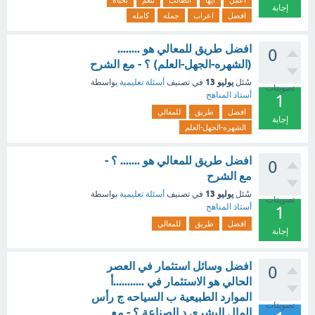
اعمل
ايها
الطالب
تنعم
بحياه
إجابة
افضل
اعراب
جمله
كامله
افضل طريق للمعالي هو ........
0
(الشهره-الجهل-العلم) ؟ - مع الشرح
يوليو 13
سُئل
في تصنيف
أسئلة تعليمية
بواسطة
تصويتات
أستاذ المناهج
1
افضل
طريق
للمعالي
إجابة
الشهره-الجهل-العلم
افضل طريق للمعالي هو ....... ؟ -
0
مع الشرح
يوليو 13
سُئل
في تصنيف
أسئلة تعليمية
بواسطة
تصويتات
أستاذ المناهج
1
افضل
طريق
للمعالي
إجابة
افضل وسائل استثمار في العصر
0
الحالي هو الاستثمار في ...........أ
الموارد الطبيعية ب السياحه ج رأس
تصويتات
المال البشري د الصناعة ؟ - مع