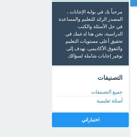
مرحباً بك في بوابة الإجابات ،
المصدر الرائد للتعليم والمساعدة
في حل الأسئلة والكتب
الدراسية، نحن هنا لدعمك في
تحقيق أعلى مستويات التعليم
والتفوق الأكاديمي، نهدف إلى
توفير إجابات شاملة لسؤالك
التصنيفات
جميع التصنيفات
أسئلة تعليمية
اختباراتي