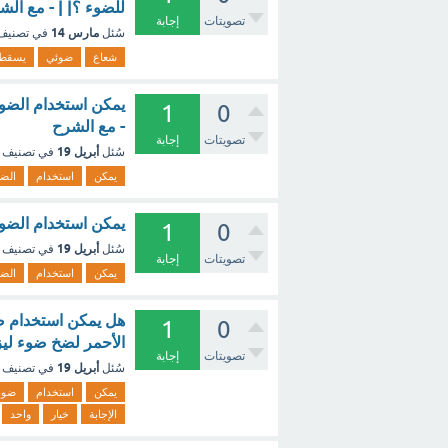
للضوء ؟| | - مع الش
تصويتات
إجابة
مارس 14
سُئل
في تصني
شعاع
ضوئي
يسقط
1
0
- مع الشرح
تصويتات
إجابة
أبريل 19
سُئل
في تصنيف
يمكن
استخدام
الض
يمكن استخدام الضوء
1
0
أبريل 19
سُئل
في تصنيف
تصويتات
إجابة
يمكن
استخدام
الض
هل يمكن استخدام ضو
1
0
الأحمر لضخ ضوء ليزر أخضر.
تصويتات
إجابة
أبريل 19
سُئل
في تصنيف
يمكن
استخدام
ضوء
الإجابة
خيار
واحد