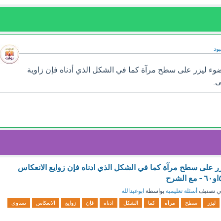
ود
ء ليزر على سطح مرآة كما في الشكل الذي أدناه فإن زاوية
ى.
 على سطح مرآة كما في الشكل الذي ادناه فإن زوايع الانعكاس
 تصنيف
أسئلة تعليمية
بواسطة
ابوعبدالله
ليزر
سطح
مرآة
كما
الشكل
ادناه
فإن
زوايع
الانعكاس
تساوي