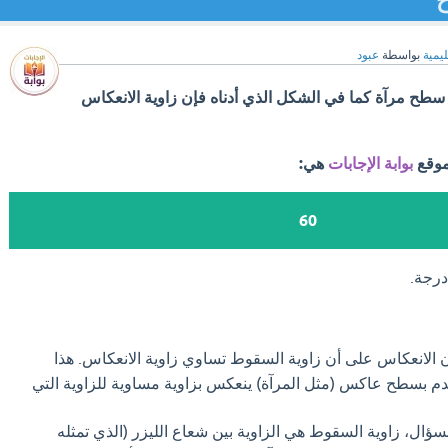
ح
ليمية
بواسطة
عبود
ح مرآة كما في الشكل الذي أدناه فإن زاوية الانعكاس
موقع
بوابة الإجابات
هي:
60
الانعكاس على أن زاوية السقوط تساوي زاوية الانعكاس. هذا
م بسطح عاكس (مثل المرآة) ينعكس بزاوية مساوية للزاوية التي
ؤال، زاوية السقوط هي الزاوية بين شعاع الليزر (الذي تمثله