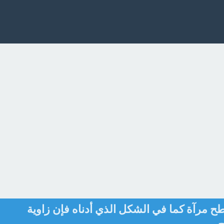
مرآة كما في الشكل الذي أدناه فإن زاوية