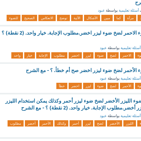
رح
ف
أسئلة تعليمية
بواسطة
عبود
مرآة
كما
مبين
الأشكال
الآتية
توضح
الانعكاس
الصحيح
للضوء
يمكن استخدام الضوء الاحمر لضخ ضوء ليزر اخضر.مطلوب الإجابة. خيار واحد. (2 نقطة) ؟
أسئلة تعليمية
بواسطة
عبود
وء
الاحمر
لضخ
ضوء
ليزر
اخضر
مطلوب
الإجابة
خيار
واحد
 الأحمر لضخ ضوء ليزر اخضر صح أم خطأ. ؟ - مع الشرح
أسئلة تعليمية
بواسطة
عبود
وء
الأحمر
لضخ
ضوء
ليزر
اخضر
خطأ
ء الليزر الأخضر لضخ ضوء ليزر أحمر وكذلك يمكن استخدام الليزر
مطلوب الإجابة. خيار واحد. (2 نقطة) ؟ - مع الشرح
أسئلة تعليمية
بواسطة
عبود
الليزر
الأخضر
لضخ
ليزر
أحمر
وكذلك
الأحمر
أخضر
مطلوب