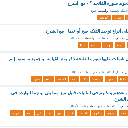
جويد سوره الفاتحه ؟ - مع الشرح
أسئلة تعليمية
بواسطة
عبود
سوره
الفاتحه
ى أنواع توحيد الثلاثه صح أو خطا - مع الشرح
 تصنيف
أسئلة تعليمية
بواسطة
ابوعبدالله
أنواع
توحيد
الثلاثه
خطا
شملت عليها سوره الفاتحه ذكر يوم القيامه او جميع ما سبق [تم
ي تصنيف
أسئلة تعليمية
بواسطة
ابوعبدالله
عليها
سوره
الفاتحه
ذكر
يوم
القيامه
جميع
سبق
ن تعدهم ولكنهم في النائبات قليل ميز مما يلي نوع ما الوارده في
ع الشرح
صنيف
أسئلة تعليمية
بواسطة
معلمة الأجيال
حين
تعدهم
ولكنهم
النائبات
قليل
ميز
مما
يلي
نوع
الوارده