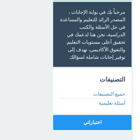
مرحباً بك في بوابة الإجابات ،
المصدر الرائد للتعليم والمساعدة
في حل الأسئلة والكتب
الدراسية، نحن هنا لدعمك في
تحقيق أعلى مستويات التعليم
والتفوق الأكاديمي، نهدف إلى
توفير إجابات شاملة لسؤالك
التصنيفات
جميع التصنيفات
أسئلة تعليمية
اختباراتي