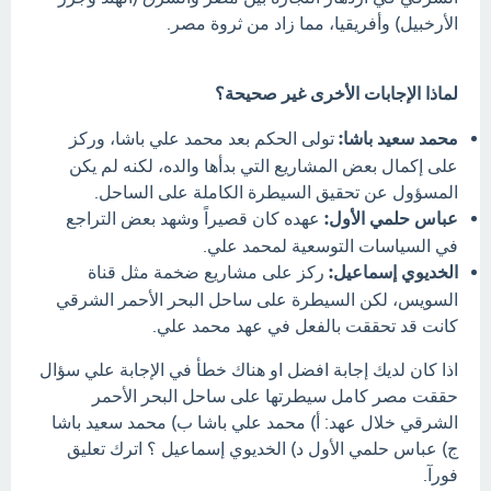
الأرخبيل) وأفريقيا، مما زاد من ثروة مصر.
لماذا الإجابات الأخرى غير صحيحة؟
محمد سعيد باشا:
تولى الحكم بعد محمد علي باشا، وركز
على إكمال بعض المشاريع التي بدأها والده، لكنه لم يكن
المسؤول عن تحقيق السيطرة الكاملة على الساحل.
عباس حلمي الأول:
عهده كان قصيراً وشهد بعض التراجع
في السياسات التوسعية لمحمد علي.
الخديوي إسماعيل:
ركز على مشاريع ضخمة مثل قناة
السويس، لكن السيطرة على ساحل البحر الأحمر الشرقي
كانت قد تحققت بالفعل في عهد محمد علي.
اذا كان لديك إجابة افضل او هناك خطأ في الإجابة علي سؤال
حققت مصر كامل سيطرتها على ساحل البحر الأحمر
الشرقي خلال عهد: أ) محمد علي باشا ب) محمد سعيد باشا
ج) عباس حلمي الأول د) الخديوي إسماعيل ؟ اترك تعليق
فورآ.