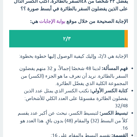
يفضل ٣٢ شخصا من ٤٨السفر بالطائرة. اكتب الكسر الدال
على الذين يفضلون السفر بالطائرة في أبسط صورة ؟؟
الإجابة الصحيحة من خلال موقع
بوابة الإجابات
هي:
٢/٣
الإجابة هي 2/3، وإليك كيفية الوصول إليها خطوة بخطوة:
فهم المسألة:
لدينا 48 شخصًا إجمالاً، و 32 منهم يفضلون
السفر بالطائرة. نريد أن نعرف ما هو الجزء (الكسر) من
المجموعة الكلية الذي يفضّل الطائرة.
كتابة الكسر الأولي:
نكتب الكسر الذي يمثل عدد الذين
يفضلون الطائرة مقسومًا على العدد الكلي للأشخاص:
32/48
تبسيط الكسر:
لتبسيط الكسر، نبحث عن أكبر عدد يقسم
كلاً من البسط (32) والمقام (48) بدون باقٍ. هذا العدد هو
16.
القسمة:
نقسم البسط والمقام على 16: