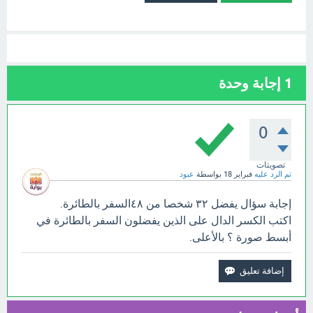
1
إجابة وحدة
0
تصويتات
تم الرد عليه
فبراير 18
بواسطة
عبود
إجابة سؤال يفضل ٣٢ شخصا من ٤٨السفر بالطائرة.
اكتب الكسر الدال على الذين يفضلون السفر بالطائرة في
أبسط صورة ؟ بالأعلى.