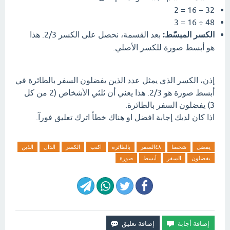
32 ÷ 16 = 2
48 ÷ 16 = 3
الكسر المبسّط:
بعد القسمة، نحصل على الكسر 2/3. هذا
هو أبسط صورة للكسر الأصلي.
إذن، الكسر الذي يمثل عدد الذين يفضلون السفر بالطائرة في
أبسط صورة هو 2/3. هذا يعني أن ثلثي الأشخاص (2 من كل
3) يفضلون السفر بالطائرة.
اذا كان لديك إجابة افضل او هناك خطأ اترك تعليق فورآ.
يفضل
شخصا
٤٨السفر
بالطائرة
اكتب
الكسر
الدال
الذين
يفضلون
السفر
أبسط
صورة