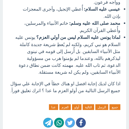
وواجه فرعون.
عيسى عليه السلام:
أُعطي الإنجيل، وأجرى المعجزات
بإذن الله.
محمد صلى الله عليه وسلم:
خاتم الأنبياء والمرسلين،
وأُعطي القرآن الكريم.
لماذا يونس عليه السلام ليس من أولي العزم؟
يونس عليه
السلام هو نبي كريم، ولكنه لم يُعطِ شريعة جديدة كاملة
مثل الأنبياء السابقين. بل أُرسل إلى قومه في نينوى
ليذكرهم بالله، وعندما لم يؤمنوا هرب من مسؤولية
الدعوة، ثم تاب الله عليه. مهمته كانت ضمن نطاق دعوة
الأنبياء السابقين، ولم يكن له شريعة مستقلة.
اذا كان لديك إجابة افضل او هناك خطأ في الإجابة علي سؤال
جميع الرسل التالية من أولو العزم ما عدا ؟ اترك تعليق فورآ.
جميع
الرسل
التالية
أولو
العزم
عدا