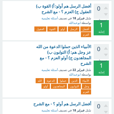
أفضل الرسل هم أولو: أ) القوة ب)
0
العقول ج) العزم ؟ - مع الشرح
فبراير 18
سُئل
في تصنيف
أسئلة تعليمية
تصويتات
بواسطة
ابوعبدالله
1
أفضل
الرسل
أولو
القوة
العقول
إجابة
العزم
الأنبياء الذين حملوا الدعوة من الله
0
عز وجل هم: أ) التوابون ب)
المجاهدون ج) أولو العزم ؟ - مع
تصويتات
الشرح
1
فبراير 22
سُئل
في تصنيف
أسئلة تعليمية
إجابة
بواسطة
ابوعبدالله
الأنبياء
الذين
حملوا
الدعوة
الله
وجل
التوابون
المجاهدون
أولو
العزم
أفضل الرسل هم أولو ؟ - مع الشرح
0
فبراير 18
سُئل
في تصنيف
أسئلة تعليمية