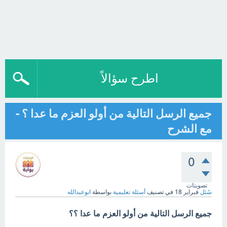
اطرح سؤالاً
جميع الرسل التالية من أولو العزم ما عدا ؟ -
مع الشرح
0
تصويتات
سُئل
فبراير 18
في تصنيف
أسئلة تعليمية
بواسطة
ابوعبدالله
جميع الرسل التالية من أولو العزم ما عدا ؟؟