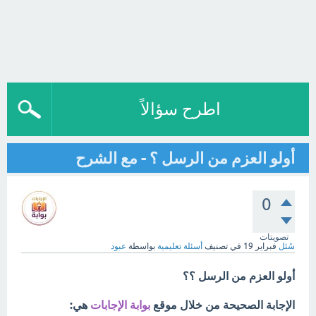
اطرح سؤالاً
أولو العزم من الرسل ؟ - مع الشرح
0
تصويتات
سُئل
فبراير 19
في تصنيف
أسئلة تعليمية
بواسطة
عبود
أولو العزم من الرسل ؟؟
الإجابة الصحيحة من خلال موقع
بوابة الإجابات
هي: