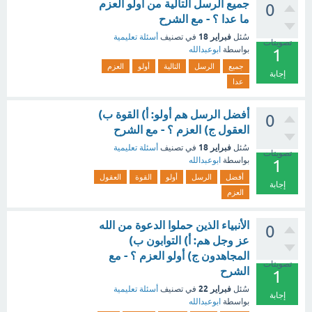
جميع الرسل التالية من أولو العزم
0
ما عدا ؟ - مع الشرح
فبراير 18
سُئل
في تصنيف
أسئلة تعليمية
تصويتات
بواسطة
ابوعبدالله
1
جميع
الرسل
التالية
أولو
العزم
إجابة
عدا
أفضل الرسل هم أولو: أ) القوة ب)
0
العقول ج) العزم ؟ - مع الشرح
فبراير 18
سُئل
في تصنيف
أسئلة تعليمية
تصويتات
بواسطة
ابوعبدالله
1
أفضل
الرسل
أولو
القوة
العقول
إجابة
العزم
الأنبياء الذين حملوا الدعوة من الله
0
عز وجل هم: أ) التوابون ب)
المجاهدون ج) أولو العزم ؟ - مع
تصويتات
الشرح
1
فبراير 22
سُئل
في تصنيف
أسئلة تعليمية
إجابة
بواسطة
ابوعبدالله