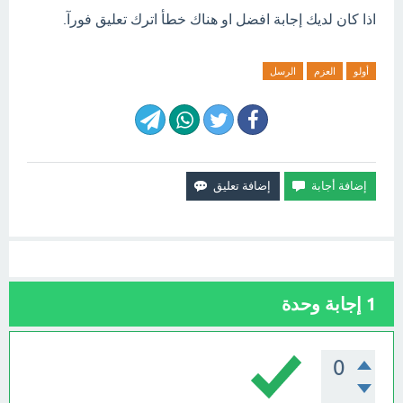
اذا كان لديك إجابة افضل او هناك خطأ اترك تعليق فورآ.
أولو
العزم
الرسل
1
إجابة وحدة
0