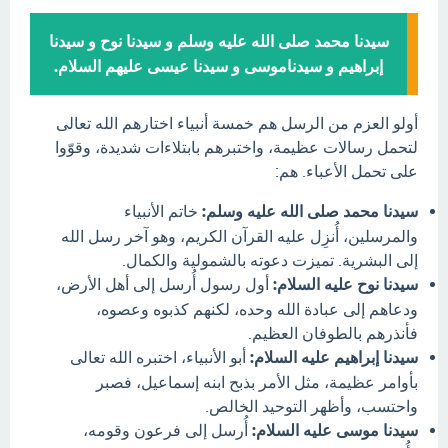
سيدنا محمد صلى الله عليه وسلم و سيدنا نوح و سيدنا
إبراهيم و سيدناموسى و سيدنا عيسى عليهم السلام.
أولو العزم من الرسل هم خمسة أنبياء اختارهم الله تعالى
لتحمل رسالات عظيمة، واختبرهم بابتلاءات شديدة، وقوّوا
على تحمل الأعباء. هم:
سيدنا محمد صلى الله عليه وسلم:
خاتم الأنبياء
والمرسلين، أُنزِل عليه القرآن الكريم، وهو آخر رسل الله
إلى البشرية. تميزت دعوته بالشمولية والكمال.
سيدنا نوح عليه السلام:
أول رسول أُرسل إلى أهل الأرض،
ودعاهم إلى عبادة الله وحده، لكنهم كذبوه وعصوه،
فأنذرهم بالطوفان العظيم.
سيدنا إبراهيم عليه السلام:
أبو الأنبياء، اختبره الله تعالى
بأوامر عظيمة، مثل الأمر بذبح ابنه إسماعيل، فصبر
واحتسب، وأظهر التوحيد الخالص.
سيدنا موسى عليه السلام:
أُرسل إلى فرعون وقومه،