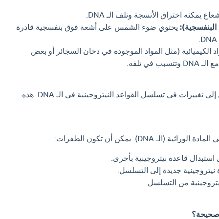
اع يمكنه اختراق الأنسجة وتلف الـ DNA.
لبنفسجية):
يحتوي ضوء الشمس على أشعة فوق بنفسجية قادرة
 الكيميائية (مثل المواد الموجودة في دخان السجائر أو بعض
 في تلفه.
هذه العوامل يمكن أن تؤدي إلى تغييرات في تسلسل القواعد النيتروجينية في الـ DNA. هذه
(الـ DNA). يمكن أن تكون الطفرات:
استبدال قاعدة نيتروجينية بأخرى.
نيتروجينية جديدة إلى التسلسل.
يتروجينية من التسلسل.
 صحيحة؟