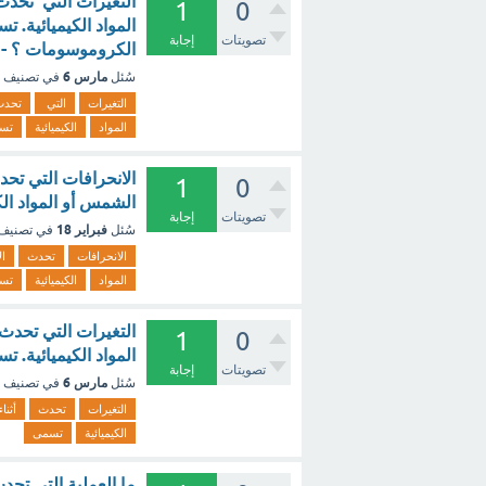
1
0
المواد الكيميائية. ت
تصويتات
إجابة
الكروموسومات ؟ - 
مارس 6
سُئل
في تصنيف
التغيرات
التي
تحدث
المواد
الكيميائية
تس
1
0
الشمس أو المواد الك
تصويتات
إجابة
فبراير 18
سُئل
في تصنيف
الانحرافات
تحدث
ال
المواد
الكيميائية
تس
1
0
المواد الكيميائية. ت
تصويتات
إجابة
مارس 6
سُئل
في تصنيف
التغيرات
تحدث
أثناء
الكيميائية
تسمى