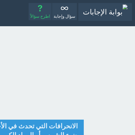
سؤال وإجابة
اطرح سؤالاً