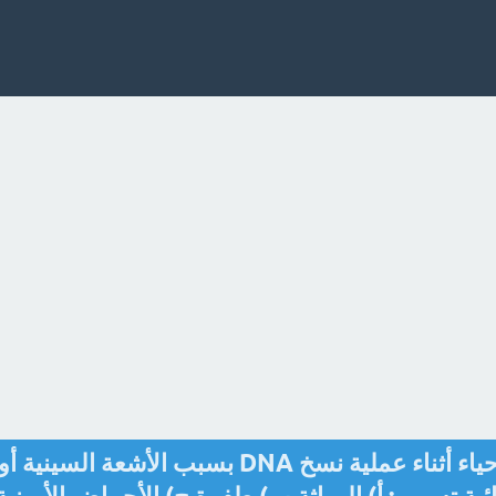
الانحرافات التي تحدث في الأحياء أثناء عملية نسخ DNA بسبب الأشعة السينية أو