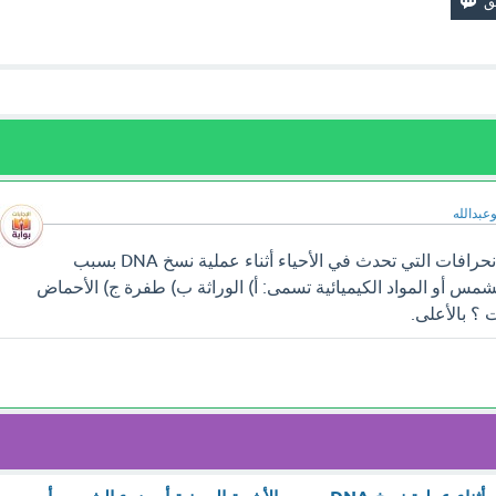
وعبدالله
سوف تجد إجابة سؤال الانحرافات التي تحدث في الأحياء أثناء عملية نسخ DNA بسبب
شمس أو المواد الكيميائية تسمى: أ) الوراثة ب) طفرة ج) الأحماض
 ؟ بالأعلى.