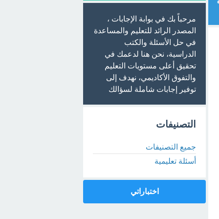
مرحباً بك في بوابة الإجابات ،
المصدر الرائد للتعليم والمساعدة
في حل الأسئلة والكتب
الدراسية، نحن هنا لدعمك في
تحقيق أعلى مستويات التعليم
والتفوق الأكاديمي، نهدف إلى
توفير إجابات شاملة لسؤالك
التصنيفات
جميع التصنيفات
أسئلة تعليمية
اختباراتي