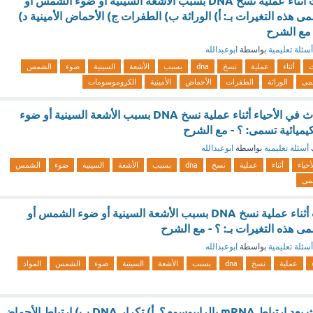
التغيرات التي تحدث أثناء عملية نسخ DNA بسبب الأشعة السينية أو ضوء الشمس أو
سمى هذه التغيرات بـ: أ) الوراثة ب) الطفرات ج) الأحماض الأمينية د)
مع الشرح
أسئلة تعليمية
بواسطة
ابوعبدالله
أثناء
عملية
نسخ
dna
بسبب
الأشعة
السينية
ضوء
الشمس
مى
الوراثة
الطفرات
الأحماض
الأمينية
الكروموسومات
الانحرافات التي تحدث في الأحياء أثناء عملية نسخ DNA بسبب الأشعة السينية أو ضوء
يميائية تسمى: ؟ - مع الشرح
أسئلة تعليمية
بواسطة
ابوعبدالله
أحياء
أثناء
عملية
نسخ
dna
بسبب
الأشعة
السينية
ضوء
الشمس
مى
التغيرات التي تحدث أثناء عملية نسخ DNA بسبب الأشعة السينية أو ضوء الشمس أو
سمى هذه التغيرات بـ: ؟ - مع الشرح
أسئلة تعليمية
بواسطة
ابوعبدالله
عملية
نسخ
dna
بسبب
الأشعة
السينية
ضوء
الشمس
المواد
ما العملية التي تحدث بعد ارتباط mRNA بالرايبوسوم؟ أ) تكرار DNA ب) ارتباط الأحماض