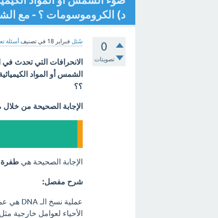
ضوء الشمس أو المواد الكيميائ
د) الكروموسومات ؟ - مع الش
سُئل
فبراير 18
في تصنيف
أسئلة تع
0
تصويتات
الشمس أو المواد الكيميائي
؟؟
الإجابة الصحيحة من خلال 
الإجابة الصحيحة هي
طفرة
.
شرح مفصل:
عملية نس
الأحياء لعوامل خارجية مثل: