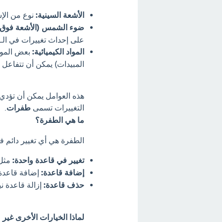
الأشعة السينية:
نوع من الإشع
ضوء الشمس (الأشعة فوق ا
على إحداث تغييرات في الـ DNA.
المواد الكيميائية:
بعض المواد
المبيدات) يمكن أن تتفاعل مع الـ DNA وتتسبب
التغييرات تسمى
طفرات
.
ما هي الطفرة؟
الطفرة هي أي تغيير دائم في المادة الوراثية 
تغيير في قاعدة واحدة:
مثل 
إضافة قاعدة:
إضافة قاعدة 
حذف قاعدة:
إزالة قاعدة ن
لماذا الخيارات الأخرى غير