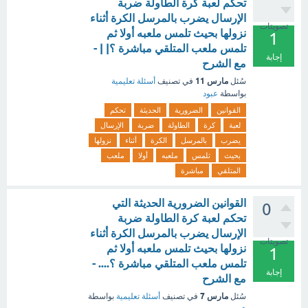
تحكم لعبة كرة الطاولة ضربة
الإرسال يضرب بالمرسل الكرة أثناء
تصويتات
نزولها بحيث تلمس ملعبه أولا ثم
1
تلمس ملعب المتلقي مباشرة ؟| | -
إجابة
مع الشرح
مارس 11
سُئل
في تصنيف
أسئلة تعليمية
بواسطة
عبود
القوانين
الضرورية
الحديثة
تحكم
لعبة
كرة
الطاولة
ضربة
الإرسال
يضرب
بالمرسل
الكرة
أثناء
نزولها
بحيث
تلمس
ملعبه
أولا
ملعب
المتلقي
مباشرة
القوانين الضرورية الحديثة التي
0
تحكم لعبة كرة الطاولة ضربة
الإرسال يضرب بالمرسل الكرة أثناء
تصويتات
نزولها بحيث تلمس ملعبه أولا ثم
1
تلمس ملعب المتلقي مباشرة ؟.... -
إجابة
مع الشرح
مارس 7
سُئل
في تصنيف
أسئلة تعليمية
بواسطة