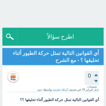
اطرح سؤالاً
أي القوانين التالية تمثل حركة الطيور أثناء
تحليقها ؟ - مع الشرح
0
تصويتات
سُئل
فبراير 19
في تصنيف
أسئلة تعليمية
بواسطة
عبود
أي القوانين التالية تمثل حركة الطيور أثناء تحليقها ؟؟