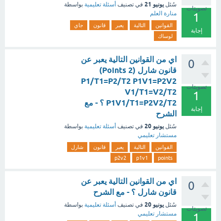
يونيو 21
سُئل
في تصنيف
أسئلة تعليمية
بواسطة
تصويتات
منارة العلم
1
القوانين
التالية
يعبر
قانون
جاي
إجابة
لوساك
اي من القوانين التالية يعبر عن
0
قانون شارل (2 Points)
P1/T1=P2/T2 P1V1=P2V2
تصويتات
V1/T1=V2/T2
1
P1V1/T1=P2V2/T2 ؟ - مع
إجابة
الشرح
يونيو 20
سُئل
في تصنيف
أسئلة تعليمية
بواسطة
مستشار تعليمي
القوانين
التالية
يعبر
قانون
شارل
p2v2
p1v1
points
اي من القوانين التالية يعبر عن
0
قانون شارل ؟ - مع الشرح
يونيو 20
سُئل
في تصنيف
أسئلة تعليمية
بواسطة
تصويتات
مستشار تعليمي
1