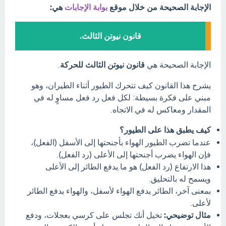
الإجابة الصحيحة من خلال موقع
بوابة الإجابات
هي:
قانون نيوتن الثالث.
الإجابة الصحيحة هي
قانون نيوتن الثالث للحركة
.
يشرح هذا القانون كيف تتحرك الطيور أثناء الطيران، وهو
مبني على فكرة بسيطة: لكل فعل رد فعل مساوٍ له في
المقدار ومعاكس له في الاتجاه.
كيف يطبق هذا على الطيور؟
عندما تضرب الطيور الهواء بأجنحتها إلى الأسفل (الفعل)،
فإن الهواء يضرب أجنحتها إلى الأعلى (رد الفعل).
هذا الارتفاع (رد الفعل) هو ما يدفع الطائر إلى الأعلى
ويسمح له بالتحليق.
بمعنى آخر، الطائر يدفع الهواء لأسفل، والهواء يدفع الطائر
لأعلى.
مثال توضيحي:
تخيل أنك تجلس على كرسي بعجلات، ودفع