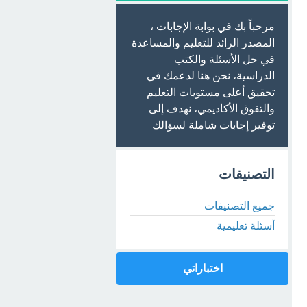
مرحباً بك في بوابة الإجابات ،
المصدر الرائد للتعليم والمساعدة
في حل الأسئلة والكتب
الدراسية، نحن هنا لدعمك في
تحقيق أعلى مستويات التعليم
والتفوق الأكاديمي، نهدف إلى
توفير إجابات شاملة لسؤالك
التصنيفات
جميع التصنيفات
أسئلة تعليمية
اختباراتي