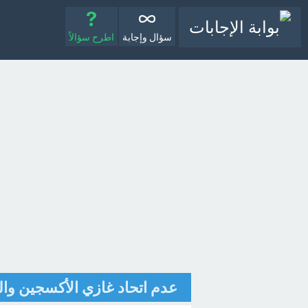
سؤال وإجابة
اطرح سؤالاً
عدم اتحاد غازي الأكسجين وال