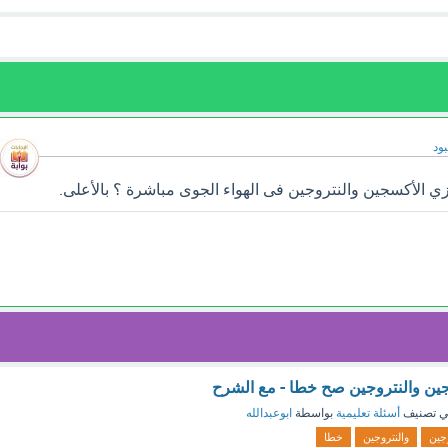
ود
زي الأكسجين والنتروجين فى الهواء الجوى مباشرة ؟ بالأعلى.
وجين والنتروجين صح خطا - مع الشرح
 تصنيف
أسئلة تعليمية
بواسطة
ابوعبدالله
جين
والنتروجين
خطا