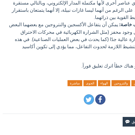
ي عناصر أخرى لأنها مكتملة المدار الإلكتروني، وبالتالي مستقرة
على الرغم من أنهما ليسا غازات نبيلة، إلا أنهما يتمتعان باستقرار
 القوية بين ذراتهما.
 خاصة:
يمكن أن يتفاعل الأكسجين والنتروجين مع بعضهما البعض
جود محفز (مثل الشرارة الكهربائية في محركات الاحتراق
رة عالية جدًا (كما يحدث في بعض العمليات الصناعية). في هذه
لتنشيط اللازمة لحدوث التفاعل، مما يؤدي إلى تكوين أكاسيد
 هناك خطأ اترك تعليق فورآ.
والنتروجين
الهواء
الجوى
مباشرة