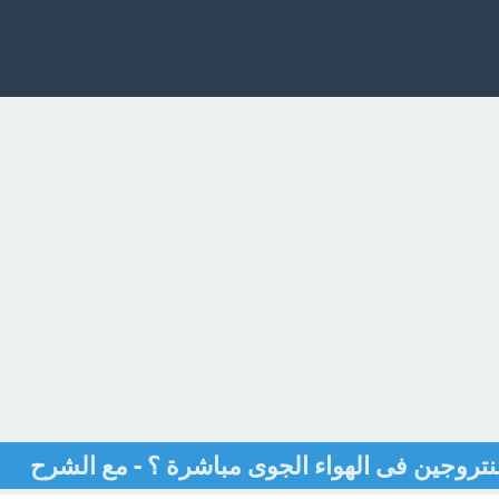
نتروجين فى الهواء الجوى مباشرة ؟ - مع الشرح