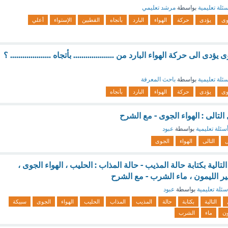
ئلة تعليمية
بواسطة
مرشد تعليمي
وى
يؤدى
حركة
الهواء
البارد
بأتجاه
القطبين
الإستواء
أعلي
 الى حركة الهواء البارد من .................... بأتجاه .................... ؟
ئلة تعليمية
بواسطة
باحث المعرفة
وى
يؤدى
حركة
الهواء
البارد
بأتجاه
لتالى : الهواء الجوى - مع الشرح
سئلة تعليمية
بواسطة
عبود
ل
التالى
الهواء
الجوى
تالية بكتابة حالة المذيب - حالة المذاب : الحليب ، الهواء الجوى ،
ير الليمون ، ماء الشرب - مع الشرح
سئلة تعليمية
بواسطة
عبود
التالية
بكتابة
حالة
المذيب
المذاب
الحليب
الهواء
الجوى
سبيكة
ون
ماء
الشرب