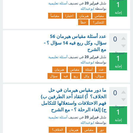
1
فبراير 20
سُئل
في تصنيف
أسئلة تعليمية
بواسطة
ابوعبدالله
إجابة
مقياس
هيرمان
اختبارا
مقياساً
للتفكير؟
خطأ
عدد أسئلة مقياس هيرمان 56
0
سؤال، وكل ربع فيه 14 سؤال ؟ -
مع الشرح
تصويتات
1
فبراير 20
سُئل
في تصنيف
أسئلة تعليمية
بواسطة
ابوعبدالله
إجابة
عدد
أسئلة
مقياس
هيرمان
سؤال،
وكل
ربع
فيه
سؤال
ما دور مقياس هيرمان في حل
0
الخلاف؟ أ) انتقاد أحد الطرفين ب)
فهم الاختلافات واستغلالها للتكامل
تصويتات
ج) إلغاء الرحلة ؟ - مع الشرح
1
فبراير 20
سُئل
في تصنيف
أسئلة تعليمية
إجابة
بواسطة
ابوعبدالله
دور
مقياس
هيرمان
الخلاف؟