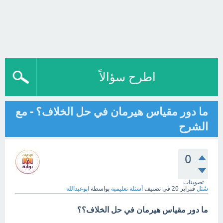
اطرح سؤالاً
ما دور مقياس هيرمان في حل الخلاف؟ - مع
الشرح
0
تصويتات
سُئل
فبراير 20
في تصنيف
أسئلة تعليمية
بواسطة
ابوعبدالله
ما دور مقياس هيرمان في حل الخلاف؟؟