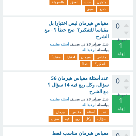
متوازن
حيث
العمق
والسهولة
جميع
سبق
مقياس هيرمان ليس اختبارا بل
0
مقياساً للتفكير؟ صح خطأ ؟ - مع
الشرح
تصويتات
1
فبراير 20
سُئل
في تصنيف
أسئلة تعليمية
بواسطة
ابوعبدالله
إجابة
مقياس
هيرمان
اختبارا
مقياساً
للتفكير؟
خطأ
عدد أسئلة مقياس هيرمان 56
0
سؤال، وكل ربع فيه 14 سؤال ؟ -
مع الشرح
تصويتات
1
فبراير 20
سُئل
في تصنيف
أسئلة تعليمية
بواسطة
ابوعبدالله
إجابة
عدد
أسئلة
مقياس
هيرمان
سؤال،
وكل
ربع
فيه
سؤال
مقياس هيرمان مناسب فقط
0