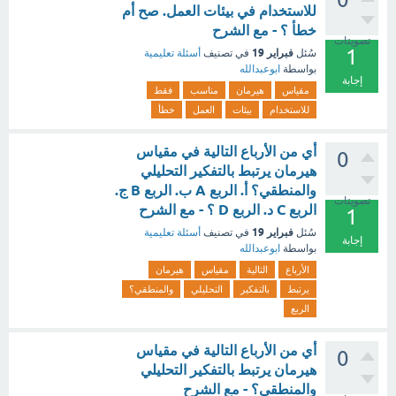
للاستخدام في بيئات العمل. صح أم
خطأ ؟ - مع الشرح
تصويتات
1
فبراير 19
سُئل
في تصنيف
أسئلة تعليمية
بواسطة
ابوعبدالله
إجابة
مقياس
هيرمان
مناسب
فقط
للاستخدام
بيئات
العمل
خطأ
أي من الأرباع التالية في مقياس
0
هيرمان يرتبط بالتفكير التحليلي
والمنطقي؟ أ. الربع A ب. الربع B ج.
تصويتات
الربع C د. الربع D ؟ - مع الشرح
1
فبراير 19
سُئل
في تصنيف
أسئلة تعليمية
إجابة
بواسطة
ابوعبدالله
الأرباع
التالية
مقياس
هيرمان
يرتبط
بالتفكير
التحليلي
والمنطقي؟
الربع
أي من الأرباع التالية في مقياس
0
هيرمان يرتبط بالتفكير التحليلي
والمنطقي؟ - مع الشرح