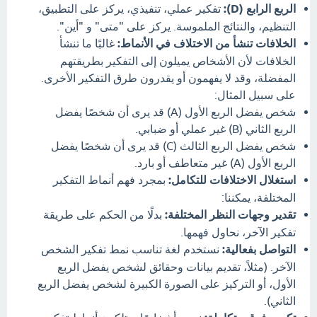
الربع الرابع (D):
تفكير عملي، تنفيذي، يركز على التطبيق،
التنظيم، والنتائج الملموسة. يركز على "متى" و "أين".
الخلافات تنشأ من الاختلاف في الأنماط:
غالبًا ما تنشأ
الخلافات لأن الأشخاص يميلون إلى التفكير بطريقتهم
المفضلة، وقد لا يفهمون أو يقدرون طرق التفكير الأخرى.
على سبيل المثال:
شخص يفضل الربع الأول (A) قد يرى أن شخصًا يفضل
الربع الثاني (B) غير عملي أو ضبابي.
شخص يفضل الربع الثالث (C) قد يرى أن شخصًا يفضل
الربع الأول (A) غير متعاطف أو بارد.
استغلال الاختلافات للتكامل:
بمجرد فهم أنماط التفكير
المختلفة، يمكننا:
تقدير وجهات النظر المختلفة:
بدلًا من الحكم على طريقة
تفكير الآخر، نحاول فهمها.
التواصل بفعالية:
نستخدم لغة تناسب نمط تفكير الشخص
الآخر. (مثلاً، تقديم بيانات وحقائق لشخص يفضل الربع
الأول، أو التركيز على الصورة الكبيرة لشخص يفضل الربع
الثاني).