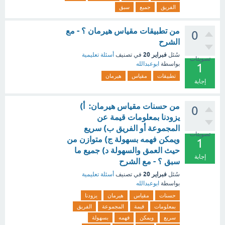
الفريق
جميع
سبق
من تطبيقات مقياس هيرمان ؟ - مع
0
الشرح
فبراير 20
سُئل
في تصنيف
أسئلة تعليمية
تصويتات
بواسطة
ابوعبدالله
1
تطبيقات
مقياس
هيرمان
إجابة
من حسنات مقياس هيرمان: أ)
0
يزودنا بمعلومات قيمة عن
المجموعة أو الفريق ب) سريع
تصويتات
ويمكن فهمه بسهولة ج) متوازن من
1
حيث العمق والسهولة د) جميع ما
إجابة
سبق ؟ - مع الشرح
فبراير 20
سُئل
في تصنيف
أسئلة تعليمية
بواسطة
ابوعبدالله
حسنات
مقياس
هيرمان
يزودنا
بمعلومات
قيمة
المجموعة
الفريق
سريع
ويمكن
فهمه
بسهولة