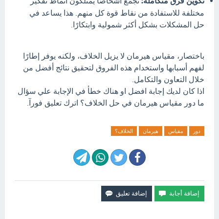
تكوين فرق متكاملة:
نجمع أشخاصًا يمتلكون أنماط تفكير
مختلفة للاستفادة من نقاط قوة كل منهم. هذا يساعد في
حل المشكلات بشكل أكثر شمولية وابتكارًا.
باختصار، مقياس هيرمان لا يزيل الخلاف، ولكنه يوفر إطارًا
لفهم أسبابها واستخدام هذه الفروق لتحقيق نتائج أفضل من
خلال التعاون والتكامل.
اذا كان لديك إجابة افضل او هناك خطأ في الإجابة علي سؤال
ما دور مقياس هيرمان في حل الخلاف؟ اترك تعليق فورآ.
دور
مقياس
هيرمان
الخلاف؟