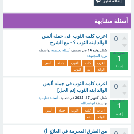
أسئلة مشابهة
اعرب كلمه الثوب فى جمله ألبس
0
الوالد ابنه الثوب ؟ - مع الشرح
يونيو 14
سُئل
في تصنيف
أسئلة تعليمية
بواسطة
تصويتات
نورة المجتهدة
1
اعرب
كلمه
الثوب
جمله
ألبس
إجابة
الوالد
ابنه
الثوب
اعرب كلمه الثوب فى جمله ألبس
0
الوالد ابنه الثوب [تم الحل]
أكتوبر 17، 2025
سُئل
في تصنيف
أسئلة تعليمية
تصويتات
بواسطة
ابوعبدالله
1
اعرب
كلمه
الثوب
جمله
ألبس
إجابة
الوالد
ابنه
من الطرق المحرمة في العلاج أ)
0