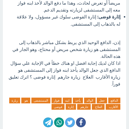
مريضاً أو تعرض لحادث، وهذا ما دفع الوالد لأخذ ابنه فواز
معه إلى المستشفى لزيارته وتقديم الدعم.
إثارة فوضى:
إثارة الفوضى سلوك غير مسؤول، ولا علاقة
له بالذهاب إلى المستشفى.
إذن، الدافع الوحيد الذي يربط بشكل مباشر بالذهاب إلى
المستشفى هو زيارة شخص مريض أو محتاج، وهو الجار في
هذه الحالة.
اذا كان لديك إجابة افضل او هناك خطأ في الإجابة علي سؤال
الدافع الذي جعل الوالد يأخذ ابنه فواز إلى المستشفى هو
زيارة الأقارب العلاج زيارة جارهم إثارة فوضى ؟ اترك تعليق
فورآ.
الدافع
جعل
الوالد
يأخذ
ابنه
فواز
المستشفى
هو
زيارة
الأقارب
العلاج
جارهم
إثارة
فوضى