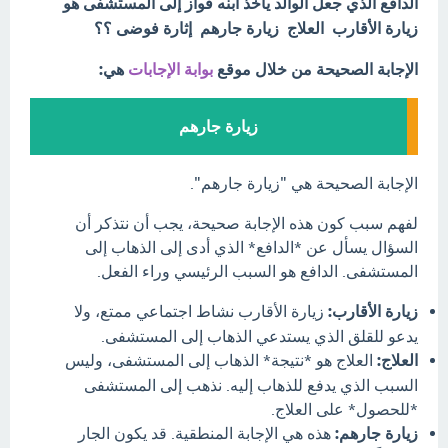
الدافع الذي جعل الوالد يأخذ ابنه فواز إلى المستشفى هو
زيارة الأقارب العلاج زيارة جارهم إثارة فوضى ؟؟
الإجابة الصحيحة من خلال موقع
بوابة الإجابات
هي:
زيارة جارهم
الإجابة الصحيحة هي "زيارة جارهم".
لفهم سبب كون هذه الإجابة صحيحة، يجب أن نتذكر أن
السؤال يسأل عن *الدافع* الذي أدى إلى الذهاب إلى
المستشفى. الدافع هو السبب الرئيسي وراء الفعل.
زيارة الأقارب:
زيارة الأقارب نشاط اجتماعي ممتع، ولا
يدعو للقلق الذي يستدعي الذهاب إلى المستشفى.
العلاج:
العلاج هو *نتيجة* الذهاب إلى المستشفى، وليس
السبب الذي يدفع للذهاب إليه. نذهب إلى المستشفى
*للحصول* على العلاج.
زيارة جارهم:
هذه هي الإجابة المنطقية. قد يكون الجار