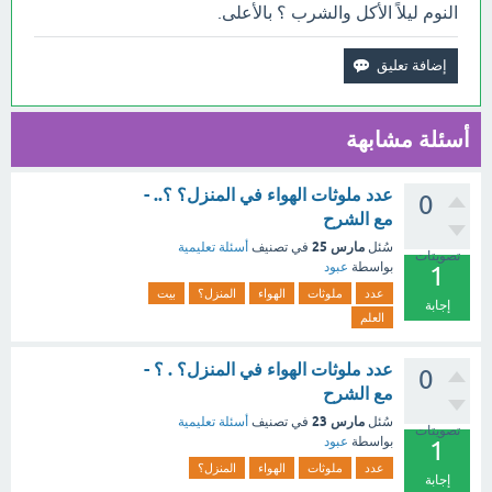
النوم ليلاً الأكل والشرب ؟ بالأعلى.
أسئلة مشابهة
عدد ملوثات الهواء في المنزل؟ ؟.. -
0
مع الشرح
مارس 25
سُئل
في تصنيف
أسئلة تعليمية
تصويتات
بواسطة
عبود
1
عدد
ملوثات
الهواء
المنزل؟
بيت
إجابة
العلم
عدد ملوثات الهواء في المنزل؟ . ؟ -
0
مع الشرح
مارس 23
سُئل
في تصنيف
أسئلة تعليمية
تصويتات
بواسطة
عبود
1
عدد
ملوثات
الهواء
المنزل؟
إجابة