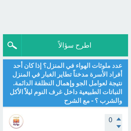
اطرح سؤالاً
عدد ملوثات الهواء في المنزل؟ إذا كان أحد
أفراد الأسرة مدخناً تطاير الغبار في المنزل
نتيجة لعوامل الجو وإهمال النظلفة الدائمة.
النباتات الطبيعية داخل غرف النوم ليلاً الأكل
والشرب ؟ - مع الشرح
0