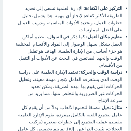
التركيز على الكفاءة:
الإدارة العلمية تسعى إلى تحديد
الطريقة الأكثر كفاءة لإنجاز أي مهمة. هذا يشمل تحليل
خطوات العمل، وتحديد الأدوات المناسبة، وتدريب العمال
على أفضل الممارسات.
تنظيم مكان العمل:
كما ذكر في السؤال، تنظيم أماكن
العمل بشكل يسهل الوصول إلى المواد والأقسام المختلفة
هو جزء أساسي من الإدارة العلمية. الهدف هو تقليل
الوقت والجهد الضائعين في البحث عن الأدوات أو التنقل
بين الأقسام.
دراسة الوقت والحركة:
تعتمد الإدارة العلمية على دراسة
الوقت الذي يستغرقه العامل لإنجاز مهمة معينة، وتحليل
الحركات التي يقوم بها. بهذه الطريقة، يمكن تحديد
الحركات غير الضرورية والتخلص منها، مما يزيد من
سرعة الإنتاج.
مثال:
تخيل مصنعًا لتجميع الألعاب. بدلاً من أن يقوم كل
عامل بتجميع اللعبة بالكامل بمفرده، تقوم الإدارة العلمية
بتقسيم عملية التجميع إلى خطوات صغيرة (تركيب
العجلات، تثبيت الذراعين، إلخ). ثم يتم تخصيص كل عامل