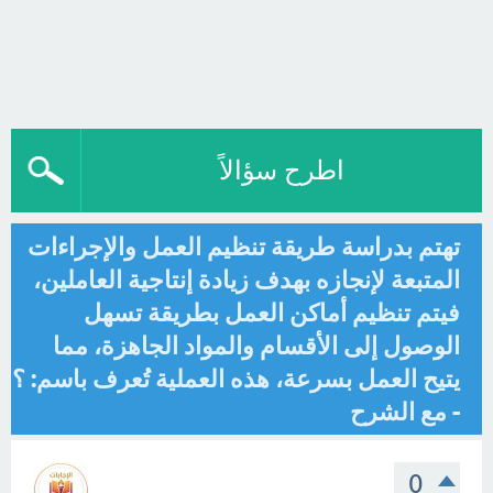
اطرح سؤالاً
تهتم بدراسة طريقة تنظيم العمل والإجراءات
المتبعة لإنجازه بهدف زيادة إنتاجية العاملين،
فيتم تنظيم أماكن العمل بطريقة تسهل
الوصول إلى الأقسام والمواد الجاهزة، مما
يتيح العمل بسرعة، هذه العملية تُعرف باسم: ؟
- مع الشرح
0