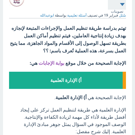
تصويتات
سُئل
فبراير 19
في تصنيف
أسئلة تعليمية
بواسطة
ابوعبدالله
تهتم بدراسة طريقة تنظيم العمل والإجراءات المتبعة لإنجازه
بهدف زيادة إنتاجية العاملين، فيتم تنظيم أماكن العمل
بطريقة تسهل الوصول إلى الأقسام والمواد الجاهزة، مما يتيح
العمل بسرعة، هذه العملية تُعرف باسم: ؟؟
الإجابة الصحيحة من خلال موقع
بوابة الإجابات
هي:
أ) الإدارة العلمية
الإجابة الصحيحة هي
أ) الإدارة العلمية
.
الإدارة العلمية هي طريقة لتنظيم العمل تركز على إيجاد
أفضل طريقة لأداء كل مهمة لزيادة الكفاءة والإنتاجية.
الوصف الموجود في السؤال يمثل جوهر مبادئ الإدارة
العلمية. إليك شرح مفصل: