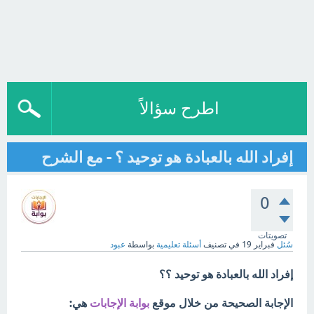
اطرح سؤالاً
إفراد الله بالعبادة هو توحيد ؟ - مع الشرح
0
تصويتات
سُئل
فبراير 19
في تصنيف
أسئلة تعليمية
بواسطة
عبود
إفراد الله بالعبادة هو توحيد ؟؟
الإجابة الصحيحة من خلال موقع
بوابة الإجابات
هي: