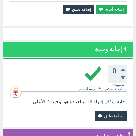
1
إجابة وحدة
0
تصويتات
تم الرد عليه
فبراير 19
بواسطة
عبود
إجابة سؤال إفراد الله بالعبادة هو توحيد ؟ بالأعلى.