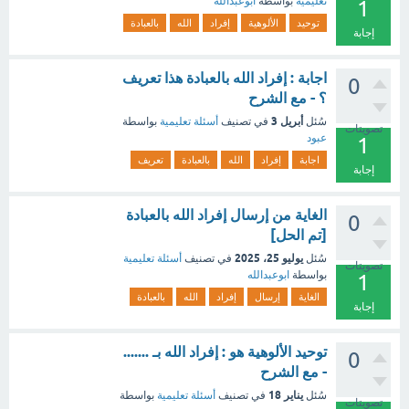
تعليمية
بواسطة
ابوعبدالله
1
توحيد
الألوهية
إفراد
الله
بالعبادة
إجابة
اجابة : إفراد الله بالعبادة هذا تعريف
0
؟ - مع الشرح
أبريل 3
سُئل
في تصنيف
أسئلة تعليمية
بواسطة
تصويتات
عبود
1
اجابة
إفراد
الله
بالعبادة
تعريف
إجابة
الغاية من إرسال إفراد الله بالعبادة
0
[تم الحل]
يوليو 25، 2025
سُئل
في تصنيف
أسئلة تعليمية
تصويتات
بواسطة
ابوعبدالله
1
الغاية
إرسال
إفراد
الله
بالعبادة
إجابة
توحيد الألوهية هو : إفراد الله بـ .......
0
- مع الشرح
يناير 18
سُئل
في تصنيف
أسئلة تعليمية
بواسطة
تصويتات