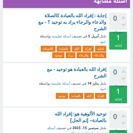
أسئلة مشابهة
إجابة : إفراد الله بالعبادة كالصلاة
0
والدعاء والرجاء يراد به توحيد ؟ - مع
الشرح
تصويتات
1
أبريل 5
سُئل
في تصنيف
أسئلة تعليمية
بواسطة
عبود
إجابة
إجابة
إفراد
الله
بالعبادة
كالصلاة
والدعاء
والرجاء
يراد
توحيد
إفراد الله بالعبادة هو توحيد - مع
0
الشرح
يناير 14
سُئل
في تصنيف
أسئلة تعليمية
بواسطة
تصويتات
عبود
1
إفراد
الله
بالعبادة
توحيد
إجابة
توحيد الألوهية هو: إفراد الله
0
بالعبادة~ [تم الحل]
سبتمبر 15، 2025
سُئل
في تصنيف
أسئلة
تصويتات