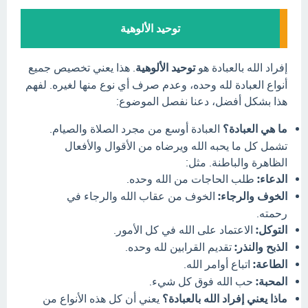
توحيد الألوهية
إفراد الله بالعبادة هو
توحيد الألوهية
. هذا يعني تخصيص جميع
أنواع العبادة لله وحده، وعدم صرف أي نوع منها لغيره. لفهم
هذا بشكل أفضل، دعنا نفصل الموضوع:
ما هي العبادة؟
العبادة أوسع من مجرد الصلاة والصيام.
تشمل كل ما يحبه الله ويرضاه من الأقوال والأفعال
الظاهرة والباطنة. مثل:
الدعاء:
طلب الحاجات من الله وحده.
الخوف والرجاء:
الخوف من عقاب الله والرجاء في
رحمته.
التوكل:
الاعتماد على الله في كل الأمور.
الذبح والنذر:
تقديم القرابين لله وحده.
الطاعة:
اتباع أوامر الله.
المحبة:
حب الله فوق كل شيء.
ماذا يعني إفراد الله بالعبادة؟
يعني أن كل هذه الأنواع من