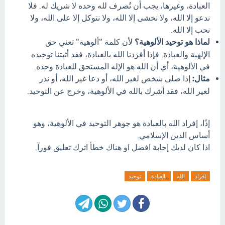
العبادة، وغيرها، يجب أن تُصرف لله وحده لا شريك له. فلا
ندعو إلا الله، ولا نخشى إلا الله، ولا نتوكل إلا على الله، ولا
نحب إلا الله.
لماذا هو توحيد الألوهية؟
لأن كلمة "ألوهية" تعني حق
الإلهية والعبادة. فإذا أفرَدنا الله بالعبادة، فقد أثبتنا توحيده
في الألوهية، أي أن الله هو الإله المستحق للعبادة وحده.
مثال:
إذا صلى شخص لغير الله، أو دعا غير الله، أو نذر
لغير الله، فقد أشرك بالله في الألوهية، وخرج عن التوحيد.
إذًا، إفراد الله بالعبادة هو جوهر التوحيد في الألوهية، وهو
أساس الدين الإسلامي.
اذا كان لديك إجابة افضل او هناك خطأ اترك تعليق فورآ.
إفراد
الله
بالعبادة
توحيد