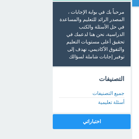
مرحباً بك في بوابة الإجابات ،
المصدر الرائد للتعليم والمساعدة
في حل الأسئلة والكتب
الدراسية، نحن هنا لدعمك في
تحقيق أعلى مستويات التعليم
والتفوق الأكاديمي، نهدف إلى
توفير إجابات شاملة لسؤالك
التصنيفات
جميع التصنيفات
أسئلة تعليمية
اختباراتي