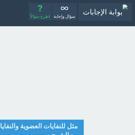
سؤال وإجابة
اطرح سؤالاً
مثل للنفايات العضوية والنفايات