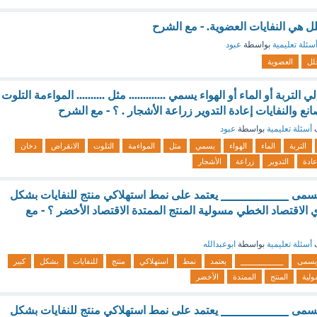
حلل هي النفايات العضوية. - مع الشرح
سئلة تعليمية
بواسطة
عبود
لل
العضوية
لتربة أو الماء أو الهواء يسمي ............. مثل .......... المواءمة التلوت
نع والنفايات إعادة التدوير زراعة الأشجار . ؟ - مع الشرح
ف
أسئلة تعليمية
بواسطة
عبود
التربة
الماء
الهواء
يسمي
مثل
المواءمة
التلوت
الانقراض
دخان
عادة
التدوير
زراعة
الأشجار
ويسمى ____________ يعتمد على نمط استهلاكي منتج للنفايات بشكل
ري الاقتصاد الخطي مسولية المنتج الممتدة الاقتصاد الأخضر ؟ - مع
ف
أسئلة تعليمية
بواسطة
ابوعبدالله
يسمى
____________
يعتمد
نمط
استهلاكي
منتج
للنفايات
بشكل
كبير
لية
المنتج
الممتدة
الأخضر
ويسمى ____________ يعتمد على نمط استهلاكي منتج للنفايات بشكل