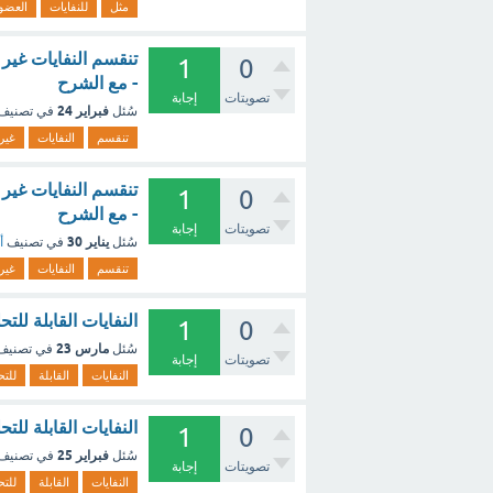
مثل
للنفايات
العضو
تنقسم النفايات غير ا
1
0
- مع الشرح
تصويتات
إجابة
فبراير 24
سُئل
في تصنيف
تنقسم
النفايات
غير
تنقسم النفايات غير ا
1
0
- مع الشرح
تصويتات
إجابة
يناير 30
سُئل
في تصنيف
أ
تنقسم
النفايات
غير
النفايات القابلة للت
1
0
مارس 23
سُئل
في تصني
تصويتات
إجابة
النفايات
القابلة
للتح
النفايات القابلة للت
1
0
فبراير 25
سُئل
في تصنيف
تصويتات
إجابة
النفايات
القابلة
للتح