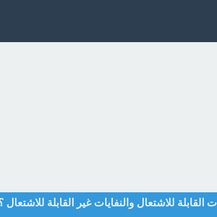
 القابلة للاشتعال والنفايات غير القابلة للاشتعال ؟ 