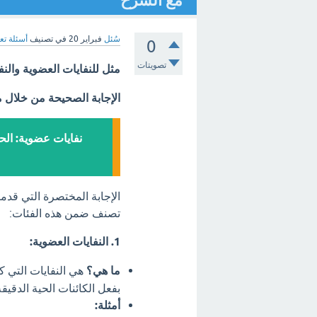
مع الشرح
سُئل
فبراير 20
في تصنيف
أسئلة تع
0
تصويتات
مثل للنفايات العضوية والنفا
الإجابة الصحيحة من خلال 
نفايات عضوية: الحي
الإجابة المختصرة التي قدم
تصنف ضمن هذه الفئات:
1. النفايات العضوية:
ما هي؟
هي النفايات التي ك
بفعل الكائنات الحية الدقيقة
أمثلة: