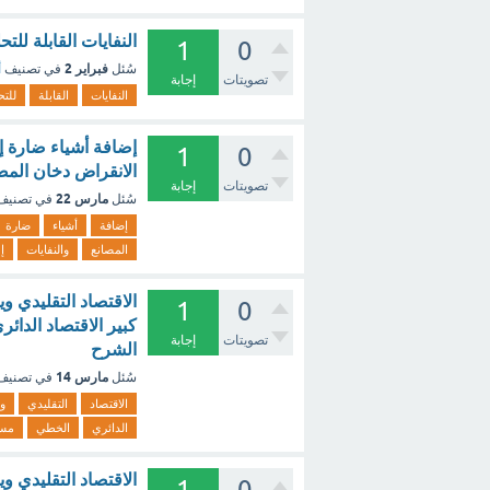
النفايات القابلة للت
1
0
فبراير 2
سُئل
في تصنيف
أ
تصويتات
إجابة
النفايات
القابلة
للتح
إضافة أشياء ضارة إلي ا
1
0
الانقراض دخان المصا
تصويتات
إجابة
مارس 22
سُئل
في تصني
إضافة
أشياء
ضارة
المصانع
والنفايات
إ
الاقتصاد التقليدي 
1
0
كبير الاقتصاد الدائ
تصويتات
إجابة
الشرح
مارس 14
سُئل
في تصني
الاقتصاد
التقليدي
و
الدائري
الخطي
مسو
الاقتصاد التقليدي 
1
0