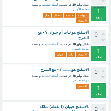
يوليو 20
سُئل
في تصنيف
أسئلة تعليمية
بواسطة
تصويتات
معلمة الأجيال
1
حيوانات
حسب
التماثل
مثل
إجابة
الاسفنج
الاسفنج هو نبات أم حيوان ؟ - مع
0
الشرح
يوليو 18
سُئل
في تصنيف
أسئلة تعليمية
بواسطة
تصويتات
مرشد تعليمي
1
الاسفنج
نبات
حيوان
إجابة
الاسفنج هو......... ؟ - مع الشرح
0
يوليو 18
سُئل
في تصنيف
أسئلة تعليمية
بواسطة
مرشد تعليمي
تصويتات
1
الاسفنج
إجابة
.الاسفنج حيوان (1 نقطة) تماثله
0