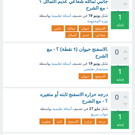
جانبي تماثله شعاعي عديم التماثل ؟
- مع الشرح
تصويتات
1
يونيو 19
سُئل
في تصنيف
أسئلة تعليمية
بواسطة
نورة المجتهدة
إجابة
الاسفنج
حيوان
تماثله
جانبي
شعاعي
عديم
التماثل
.الاسفنج حيوان (1 نقطة) ؟ - مع
0
الشرح
يونيو 19
سُئل
في تصنيف
أسئلة تعليمية
بواسطة
تصويتات
مستشار تعليمي
1
الاسفنج
حيوان
إجابة
درجه حراره الاسفنج ثابته أو متغيره
0
؟ - مع الشرح
مايو 27
سُئل
في تصنيف
أسئلة تعليمية
بواسطة
تصويتات
جواب سريع
1
درجه
حراره
الاسفنج
ثابته
متغيره
إجابة