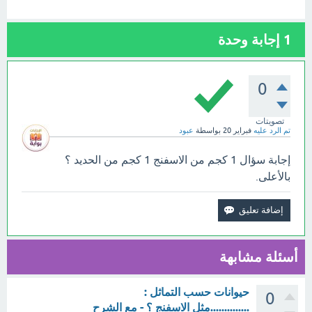
1
إجابة وحدة
0
تصويتات
تم الرد عليه
فبراير 20
بواسطة
عبود
إجابة سؤال 1 كجم من الاسفنج 1 كجم من الحديد ؟
بالأعلى.
أسئلة مشابهة
حيوانات حسب التماثل :
0
..............مثل الاسفنج ؟ - مع الشرح