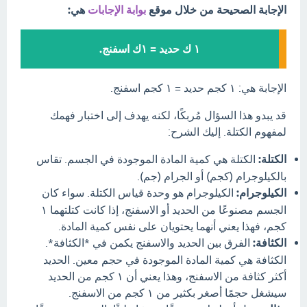
الإجابة الصحيحة من خلال موقع
بوابة الإجابات
هي:
١ ك حديد = ١ك اسفنج.
الإجابة هي: ١ كجم حديد = ١ كجم اسفنج.
قد يبدو هذا السؤال مُربكًا، لكنه يهدف إلى اختبار فهمك
لمفهوم الكتلة. إليك الشرح:
الكتلة:
الكتلة هي كمية المادة الموجودة في الجسم. تقاس
بالكيلوجرام (كجم) أو الجرام (جم).
الكيلوجرام:
الكيلوجرام هو وحدة قياس الكتلة. سواء كان
الجسم مصنوعًا من الحديد أو الاسفنج، إذا كانت كتلتهما ١
كجم، فهذا يعني أنهما يحتويان على نفس كمية المادة.
الكثافة:
الفرق بين الحديد والاسفنج يكمن في *الكثافة*.
الكثافة هي كمية المادة الموجودة في حجم معين. الحديد
أكثر كثافة من الاسفنج، وهذا يعني أن ١ كجم من الحديد
سيشغل حجمًا أصغر بكثير من ١ كجم من الاسفنج.