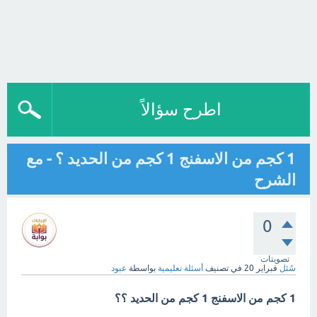
اطرح سؤالاً
1 كجم من الاسفنج 1 كجم من الحديد ؟ - مع
الشرح
0
تصويتات
سُئل
فبراير 20
في تصنيف
أسئلة تعليمية
بواسطة
عبود
1 كجم من الاسفنج 1 كجم من الحديد ؟؟