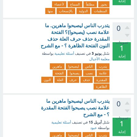
إجابة
يجوز
مطلقاً
السماح
لأعضاء
المنظمات
الدولية
بالإنسحاب
منها
يتدرب الناس ليصبحوا ماهرين. ما
0
علامة نصب (يصبحوا)؟ الفتحة
المقدرة حذف حرف العلة حذف
تصويتات
النون الفتحة الظاهرة ؟ - مع الشرح
1
يونيو 3
سُئل
في تصنيف
أسئلة تعليمية
بواسطة
إجابة
معلمة الأجيال
يتدرب
الناس
ليصبحوا
ماهرين
علامة
نصب
يصبحوا
الفتحة
المقدرة
حذف
حرف
العلة
النون
الظاهرة
يتدرب الناس ليصبحوا ماهرين ما
0
علامة نصب يصبحوا الفتحة المقدرة
؟ - مع الشرح
تصويتات
1
أبريل 15
سُئل
في تصنيف
أسئلة تعليمية
بواسطة
عبود
إجابة
يتدرب
الناس
ليصبحوا
ماهرين