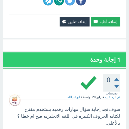
1
إجابة وحدة
0
تصويتات
تم الرد عليه
فبراير 20
بواسطة
ابوعبدالله
سوف تجد إجابة سؤال مهارات رقميه يستخدم مفتاح
لكتابه الحروف الكبيره في اللغه الانجليزيه صح ام خطا ؟
بالأعلى.