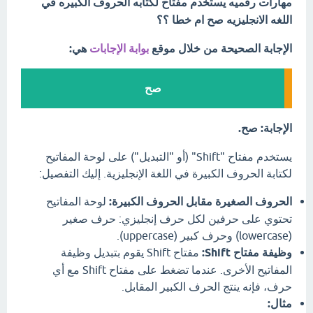
مهارات رقميه يستخدم مفتاح لكتابه الحروف الكبيره في
اللغه الانجليزيه صح ام خطا ؟؟
الإجابة الصحيحة من خلال موقع
بوابة الإجابات
هي:
صح
الإجابة: صح.
يستخدم مفتاح "Shift" (أو "التبديل") على لوحة المفاتيح
لكتابة الحروف الكبيرة في اللغة الإنجليزية. إليك التفصيل:
الحروف الصغيرة مقابل الحروف الكبيرة:
لوحة المفاتيح
تحتوي على حرفين لكل حرف إنجليزي: حرف صغير
(lowercase) وحرف كبير (uppercase).
وظيفة مفتاح Shift:
مفتاح Shift يقوم بتبديل وظيفة
المفاتيح الأخرى. عندما تضغط على مفتاح Shift مع أي
حرف، فإنه ينتج الحرف الكبير المقابل.
مثال: