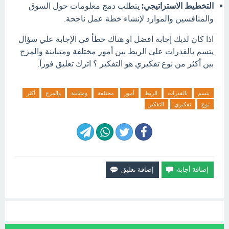
التخطيط الاستراتيجي:
يتطلب دمج معلومات حول السوق
والمنافسين والموارد لإنشاء خطة عمل ناجحة.
اذا كان لديك إجابة افضل او هناك خطأ في الإجابة علي سؤال
يتسم بالقدرات على الربط بين أمور مختلفة ومتباينة والمزج
بين أكثر من نوع تفكيري هو التفكير ؟ اترك تعليق فورآ.
يتسم
بالقدرات
الربط
أمور
مختلفة
ومتباينة
والمزج
أكثر
نوع
تفكيري
التفكير