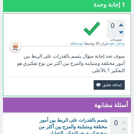
1
إجابة وحدة
0
تصويتات
تم الرد عليه
فبراير 20
بواسطة
ابوعبدالله
سوف تجد إجابة سؤال يتسم بالقدرات على الربط بين
أمور مختلفة ومتباينة والمزج بين أكثر من نوع تفكيري هو
التفكير ؟ بالأعلى.
أسئلة مشابهة
يتسم بالقدرات على الربط بين أمور
0
مختلفة ومتباينة والمزج بين أكثر من
نوع تفكيري هو التفكير التحليلي