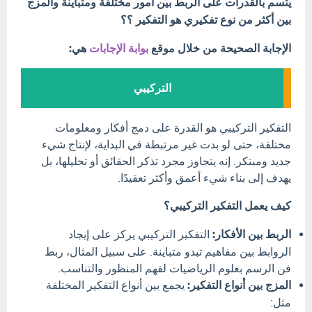
يتسم بالقدرات على الربط بين أمور مختلفة ومتباينة والمزج
بين أكثر من نوع تفكيري هو التفكير ؟؟
الإجابة الصحيحة من خلال موقع
بوابة الإجابات
هي:
التركيبي
التفكير التركيبي هو القدرة على دمج أفكار ومعلومات
مختلفة، حتى لو بدت غير مرتبطة في البداية، لإنتاج شيء
جديد ومبتكر. إنه يتجاوز مجرد تذكر الحقائق أو تحليلها، بل
يهدف إلى بناء شيء أعمق وأكثر تعقيدًا.
كيف يعمل التفكير التركيبي؟
الربط بين الأفكار:
التفكير التركيبي يركز على إيجاد
الروابط بين مفاهيم تبدو متباينة. على سبيل المثال، ربط
فن الرسم بعلوم الرياضيات لفهم المنظور والتناسب.
المزج بين أنواع التفكير:
يجمع بين أنواع التفكير المختلفة
مثل: