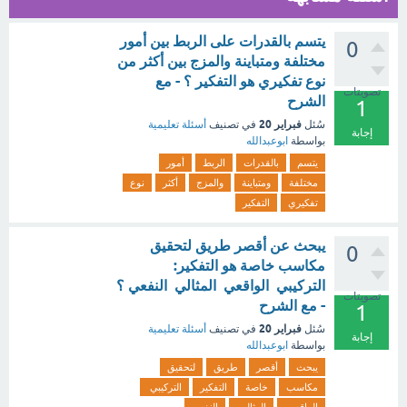
يتسم بالقدرات على الربط بين أمور
0
مختلفة ومتباينة والمزج بين أكثر من
نوع تفكيري هو التفكير ؟ - مع
تصويتات
الشرح
1
فبراير 20
سُئل
في تصنيف
أسئلة تعليمية
إجابة
بواسطة
ابوعبدالله
يتسم
بالقدرات
الربط
أمور
مختلفة
ومتباينة
والمزج
أكثر
نوع
تفكيري
التفكير
يبحث عن أقصر طريق لتحقيق
0
مكاسب خاصة هو التفكير:
التركيبي الواقعي المثالي النفعي ؟
تصويتات
- مع الشرح
1
فبراير 20
سُئل
في تصنيف
أسئلة تعليمية
إجابة
بواسطة
ابوعبدالله
يبحث
أقصر
طريق
لتحقيق
مكاسب
خاصة
التفكير
التركيبي