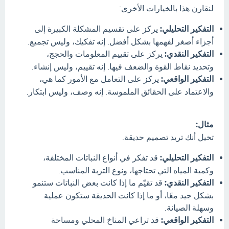
لنقارن هذا بالخيارات الأخرى:
التفكير التحليلي:
يركز على تقسيم المشكلة الكبيرة إلى
أجزاء أصغر لفهمها بشكل أفضل. إنه تفكيك، وليس تجميع.
التفكير النقدي:
يركز على تقييم المعلومات والحجج،
وتحديد نقاط القوة والضعف فيها. إنه تقييم، وليس إنشاء.
التفكير الواقعي:
يركز على التعامل مع الأمور كما هي،
والاعتماد على الحقائق الملموسة. إنه وصف، وليس ابتكار.
مثال:
تخيل أنك تريد تصميم حديقة.
التفكير التحليلي:
قد تفكر في أنواع النباتات المختلفة،
وكمية المياه التي تحتاجها، ونوع التربة المناسب.
التفكير النقدي:
قد تقيّم ما إذا كانت بعض النباتات ستنمو
بشكل جيد معًا، أو ما إذا كانت الحديقة ستكون عملية
وسهلة الصيانة.
التفكير الواقعي:
قد تراعي المناخ المحلي ومساحة