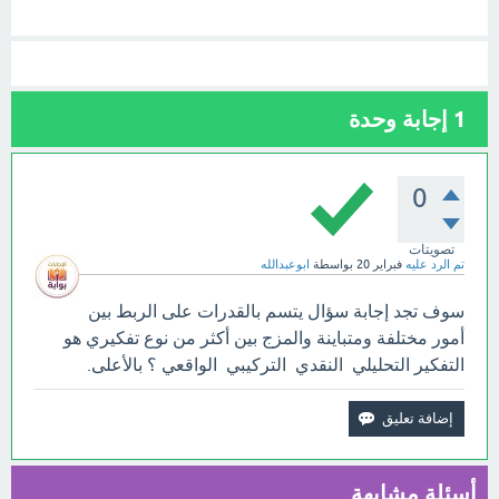
1
إجابة وحدة
0
تصويتات
تم الرد عليه
فبراير 20
بواسطة
ابوعبدالله
سوف تجد إجابة سؤال يتسم بالقدرات على الربط بين
أمور مختلفة ومتباينة والمزج بين أكثر من نوع تفكيري هو
التفكير التحليلي النقدي التركيبي الواقعي ؟ بالأعلى.
أسئلة مشابهة