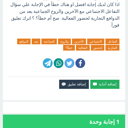
اذا كان لديك إجابة افضل او هناك خطأ في الإجابة علي سؤال
التفاعل الاجتماعي مع الآخرين والروح الجماعية يعد من
الدوافع التجارية لحضور الفعالية. صح أم خطأ؟ ؟ اترك تعليق
فورآ.
التفاعل
الاجتماعي
الآخرين
والروح
الجماعية
يعد
الدوافع
التجارية
لحضور
الفعالية
خطأ؟
1
إجابة وحدة