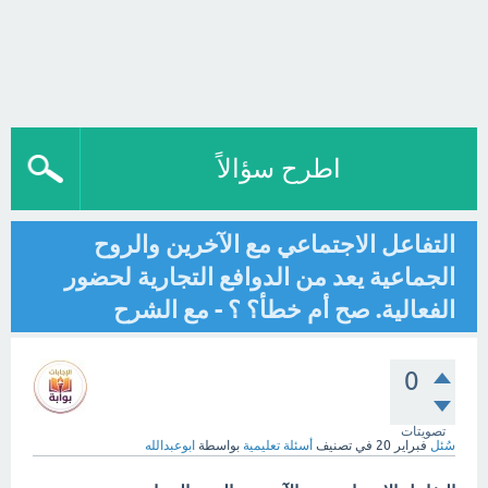
اطرح سؤالاً
التفاعل الاجتماعي مع الآخرين والروح
الجماعية يعد من الدوافع التجارية لحضور
الفعالية. صح أم خطأ؟ ؟ - مع الشرح
0
تصويتات
سُئل
فبراير 20
في تصنيف
أسئلة تعليمية
بواسطة
ابوعبدالله