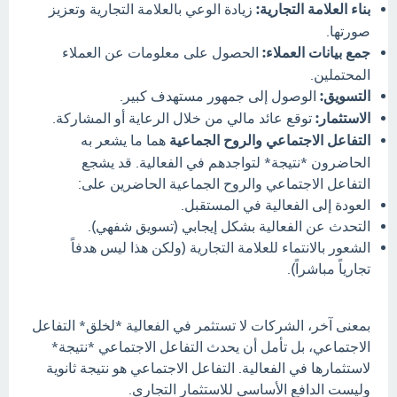
بناء العلامة التجارية:
زيادة الوعي بالعلامة التجارية وتعزيز
صورتها.
جمع بيانات العملاء:
الحصول على معلومات عن العملاء
المحتملين.
التسويق:
الوصول إلى جمهور مستهدف كبير.
الاستثمار:
توقع عائد مالي من خلال الرعاية أو المشاركة.
التفاعل الاجتماعي والروح الجماعية
هما ما يشعر به
الحاضرون *نتيجة* لتواجدهم في الفعالية. قد يشجع
التفاعل الاجتماعي والروح الجماعية الحاضرين على:
العودة إلى الفعالية في المستقبل.
التحدث عن الفعالية بشكل إيجابي (تسويق شفهي).
الشعور بالانتماء للعلامة التجارية (ولكن هذا ليس هدفاً
تجارياً مباشراً).
بمعنى آخر، الشركات لا تستثمر في الفعالية *لخلق* التفاعل
الاجتماعي، بل تأمل أن يحدث التفاعل الاجتماعي *نتيجة*
لاستثمارها في الفعالية. التفاعل الاجتماعي هو نتيجة ثانوية
وليست الدافع الأساسي للاستثمار التجاري.