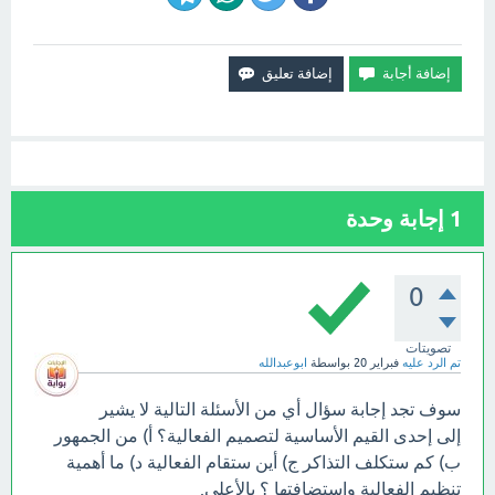
1
إجابة وحدة
0
تصويتات
تم الرد عليه
فبراير 20
بواسطة
ابوعبدالله
سوف تجد إجابة سؤال أي من الأسئلة التالية لا يشير
إلى إحدى القيم الأساسية لتصميم الفعالية؟ أ) من الجمهور
ب) كم ستكلف التذاكر ج) أين ستقام الفعالية د) ما أهمية
تنظيم الفعالية واستضافتها ؟ بالأعلى.