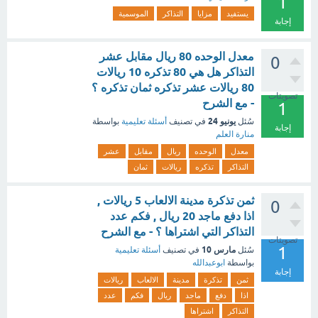
1
يستفيد
مزايا
التذاكر
الموسمية
إجابة
معدل الوحده 80 ريال مقابل عشر
0
التذاكر هل هي 80 تذكره 10 ريالات
80 ريالات عشر تذكره ثمان تذكره ؟
تصويتات
- مع الشرح
1
يونيو 24
سُئل
في تصنيف
أسئلة تعليمية
بواسطة
إجابة
منارة العلم
معدل
الوحده
ريال
مقابل
عشر
التذاكر
تذكره
ريالات
ثمان
ثمن تذكرة مدينة الالعاب 5 ريالات ,
0
اذا دفع ماجد 20 ريال , فكم عدد
التذاكر التي اشتراها ؟ - مع الشرح
تصويتات
1
مارس 10
سُئل
في تصنيف
أسئلة تعليمية
بواسطة
ابوعبدالله
إجابة
ثمن
تذكرة
مدينة
الالعاب
ريالات
اذا
دفع
ماجد
ريال
فكم
عدد
التذاكر
اشتراها