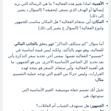
الأهمية:
لماذا نقيم هذه الفعالية؟ ما هي الرسالة التي نريد
إيصالها أو الهدف الذي نسعى لتحقيقه؟ (السؤال د يشير
إلى ذلك)
المكان:
أين ستقام الفعالية؟ هل المكان مناسب للجمهور
ولنوع الفعالية؟ (السؤال ج يشير إلى ذلك)
أما سؤال "كم ستكلف التذاكر" فهو يتعلق
بالجانب المالي
للفعالية، وهو مهم بالتأكيد، ولكنه ليس قيمة أساسية في
*تصميم* الفعالية نفسها. بمعنى آخر، تحديد سعر التذكرة يأتي
بعد تحديد كل العناصر الأساسية الأخرى: من هو الجمهور، ما
هي أهمية الفعالية، وأين ستقام. السعر هو نتيجة لهذه
القرارات، وليس جزءًا من القيم التي توجه عملية التصميم.
مثال:
تخيل أنك تصمم حفلة موسيقية. القيم الأساسية التي
ستوجهك هي:
الجمهور:
هل تستهدف الشباب أم العائلات؟