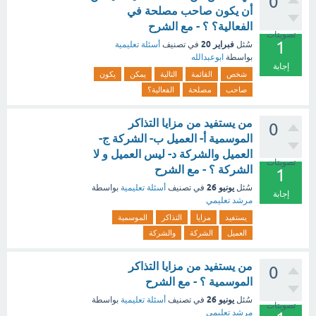
0
أن يكون صاحب مصلحة في
الفعالية؟ ؟ - مع الشرح
تصويتات
1
فبراير 20
سُئل
في تصنيف
أسئلة تعليمية
بواسطة
ابوعبدالله
إجابة
شخص
القائمة
التالية
يمكن
يكون
صاحب
مصلحة
الفعالية؟
من يستفيد من مزايا التذاكر
0
الموسمية أ- العميل ب- الشركة ج-
العميل والشركة د- ليس العميل و لا
تصويتات
الشركة ؟ - مع الشرح
1
يونيو 26
سُئل
في تصنيف
أسئلة تعليمية
بواسطة
إجابة
مرشد تعليمي
يستفيد
مزايا
التذاكر
الموسمية
العميل
الشركة
والشركة
من يستفيد من مزايا التذاكر
0
الموسمية ؟ - مع الشرح
يونيو 26
سُئل
في تصنيف
أسئلة تعليمية
بواسطة
تصويتات
مرشد تعليمي