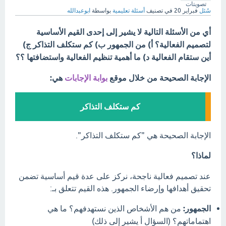
تصويتات
سُئل
فبراير 20
في تصنيف
أسئلة تعليمية
بواسطة
ابوعبدالله
أي من الأسئلة التالية لا يشير إلى إحدى القيم الأساسية
لتصميم الفعالية؟ أ) من الجمهور ب) كم ستكلف التذاكر ج)
أين ستقام الفعالية د) ما أهمية تنظيم الفعالية واستضافتها ؟؟
الإجابة الصحيحة من خلال موقع
بوابة الإجابات
هي:
كم ستكلف التذاكر
الإجابة الصحيحة هي "كم ستكلف التذاكر".
لماذا؟
عند تصميم فعالية ناجحة، نركز على عدة قيم أساسية تضمن
تحقيق أهدافها وإرضاء الجمهور. هذه القيم تتعلق بـ:
الجمهور:
من هم الأشخاص الذين نستهدفهم؟ ما هي
اهتماماتهم؟ (السؤال أ يشير إلى ذلك)