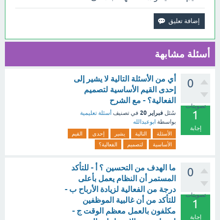
أسئلة مشابهة
أي من الأسئلة التالية لا يشير إلى
0
إحدى القيم الأساسية لتصميم
الفعالية؟ - مع الشرح
تصويتات
1
فبراير 20
سُئل
في تصنيف
أسئلة تعليمية
بواسطة
ابوعبدالله
إجابة
الأسئلة
التالية
يشير
إحدى
القيم
الأساسية
لتصميم
الفعالية؟
ما الهدف من التحسين ؟ أ - للتأكد
0
المستمر أن النظام يعمل بأعلى
درجة من الفعالية لزيادة الأرباح ب -
تصويتات
للتأكد من أن غالبية الموظفين
1
مكلفون بالعمل معظم الوقت ج -
إجابة