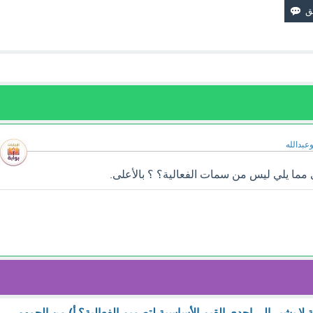
وعبدالله
مما يلي ليس من سمات الفعالية؟ ؟ بالأعلى.
ية لا يشير إلى إحدى القيم الأساسية لتصميم الفعالية؟ أ) من الجمهور