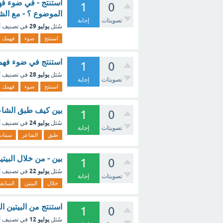
استنتج - في ضوء ف
1
0
الموضوع ؟ - مع ال
تصويتات
إجابة
يوليو 29
سُئل
في تصنيف
أ
استنتج
ضوء
فهمك
استنتج في ضوء فهم
1
0
يوليو 28
سُئل
في تصنيف
أ
تصويتات
إجابة
استنتج
ضوء
فهمك
بين كيف طبق الشاع
1
0
يوليو 24
سُئل
في تصنيف
أ
تصويتات
إجابة
طبق
الشاعر
سمات
بين - من خلال البي
1
0
يوليو 22
سُئل
في تصنيف
أ
تصويتات
إجابة
خلال
البيتين
السابق
استنتج من البيتين 
1
0
يوليو 12
سُئل
في تصنيف
أ