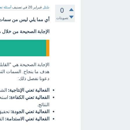
سُئل
فبراير 20
في تصنيف
أسئلة تع
0
تصويتات
أي مما يلي ليس من سمات 
الإجابة الصحيحة من خلال 
الإجابة الصحيحة هي "القابل
هدف ما بنجاح. السمات التي 
دعونا نفصل ذلك:
الفعالية تعني الإنتاجية:
الشي
الفعالية تعني الكفاءة:
استخد
النتائج.
الفعالية تعني الجودة:
تحقيق 
الفعالية تعني الاستدامة:
الق