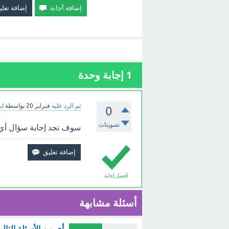
1
إجابة وحدة
تم الرد عليه
فبراير 20
بواسطة
اب
0
تصويتات
سوف تجد إجابة سؤال أي 
أفضل إجابة
أسئلة مشابهة
أي من الأسئلة التال