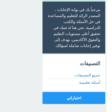
مرحباً بك في بوابة الإجابات ،
المصدر الرائد للتعليم والمساعدة
في حل الأسئلة والكتب
الدراسية، نحن هنا لدعمك في
تحقيق أعلى مستويات التعليم
والتفوق الأكاديمي، نهدف إلى
توفير إجابات شاملة لسؤالك
التصنيفات
جميع التصنيفات
أسئلة تعليمية
اختباراتي