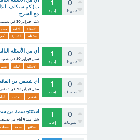
1
0
ب) كم ستكلف التذاكر
تصويتات
إجابة
مع الشرح
فبراير 20
سُئل
في تصنيف
الأسئلة
التالية
يشير
ستقام
الفعالية
أهمي
أي من الأسئلة التال
1
0
فبراير 20
سُئل
في تصنيف
تصويتات
إجابة
الأسئلة
التالية
يشير
أي شخص من القائمة 
1
0
فبراير 20
سُئل
في تصنيف
تصويتات
إجابة
شخص
القائمة
التالي
استنتج سمة من سما
1
0
4 أيام
سُئل
منذ
في تصنيف
تصويتات
إجابة
استنتج
سمة
سمات