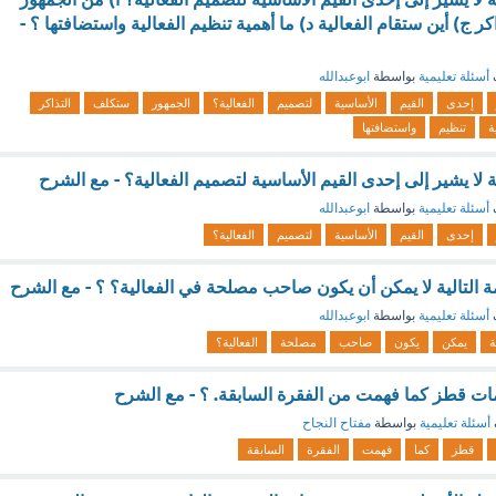
 ج) أين ستقام الفعالية د) ما أهمية تنظيم الفعالية واستضافتها ؟ -
أسئلة تعليمية
بواسطة
ابوعبدالله
إحدى
القيم
الأساسية
لتصميم
الفعالية؟
الجمهور
ستكلف
التذاكر
ة
تنظيم
واستضافتها
ية لا يشير إلى إحدى القيم الأساسية لتصميم الفعالية؟ - مع الشرح
أسئلة تعليمية
بواسطة
ابوعبدالله
إحدى
القيم
الأساسية
لتصميم
الفعالية؟
التالية لا يمكن أن يكون صاحب مصلحة في الفعالية؟ ؟ - مع الشرح
أسئلة تعليمية
بواسطة
ابوعبدالله
ة
يمكن
يكون
صاحب
مصلحة
الفعالية؟
ت قطز كما فهمت من الفقرة السابقة. ؟ - مع الشرح
أسئلة تعليمية
بواسطة
مفتاح النجاح
قطز
كما
فهمت
الفقرة
السابقة