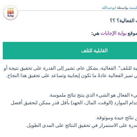
ليمية
بواسطة
ابوعبدالله
الفعالية؟ ؟؟
موقع
بوابة الإجابات
هي:
القابلية للتلف
ية للتلف". الفعالية، بشكل عام، تشير إلى القدرة على تحقيق نتيجة أو
تميز الفعالية عادةً ما تكون إيجابية وتساعد على تحقيق هذا النجاح.
ء الفعال هو الشيء الذي ينتج نتائج ملموسة.
ام الموارد (الوقت، المال، الجهد) بأقل قدر ممكن لتحقيق أفضل
نتائج جيدة وموثوقة.
درة على الاستمرار في تحقيق النتائج على المدى الطويل.