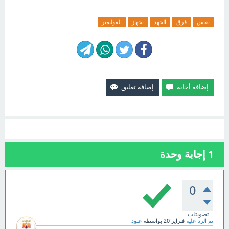
يقاس
فرق
الجهد
بجهاز
الفولتمتر
1
إجابة وحدة
0
تصويتات
تم الرد عليه
فبراير 20
بواسطة
عبود