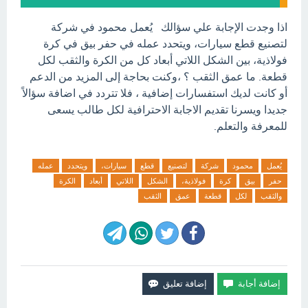
اذا وجدت الإجابة علي سؤالك يُعمل محمود في شركة
لتصنيع قطع سيارات، ويتحدد عمله في حفر بيق في كرة
فولاذية، بين الشكل اللاتي أبعاد كل من الكرة والثقب لكل
قطعة. ما عمق الثقب ؟ ،وكنت بحاجة إلى المزيد من الدعم
أو كانت لديك استفسارات إضافية ، فلا تتردد في اضافة سؤالاً
جديدا ويسرنا تقديم الاجابة الاحترافية لكل طالب يسعى
للمعرفة والتعلم.
يُعمل
محمود
شركة
لتصنيع
قطع
سيارات،
ويتحدد
عمله
حفر
بيق
كرة
فولاذية،
الشكل
اللاتي
أبعاد
الكرة
والثقب
لكل
قطعة
عمق
الثقب