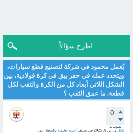
اطرح سؤالاً
يُعمل محمود في شركة لتصنيع قطع سيارات،
ويتحدد عمله في حفر بيق في كرة فولاذية، بين
الشكل اللاتي أبعاد كل من الكرة والثقب لكل
قطعة. ما عمق الثقب ؟
0
تصويتات
سُئل
مارس 8، 2025
في تصنيف
أسئلة تعليمية
بواسطة
عبود