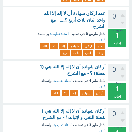
عدد اركان شهادة أن لا إله إلا الله
0
واحد اثنان ثلاث أربع ؟.... - مع
الشرح
تصويتات
1
مارس 8
سُئل
في تصنيف
أسئلة تعليمية
بواسطة
عبود
إجابة
عدد
اركان
شهادة
إله
إلا
الله
واحد
اثنان
ثلاث
أربع
أركان شهادة أن لا إله إلا الله هي (1
0
نقطة) ؟ - مع الشرح
مايو 4
سُئل
في تصنيف
أسئلة تعليمية
بواسطة
تصويتات
عبود
1
أركان
شهادة
إله
إلا
الله
إجابة
أركان شهادة أن لا إله إلا الله هي 1
0
نقطة النفي والإثبات؟ - مع الشرح
مايو 3
سُئل
في تصنيف
أسئلة تعليمية
بواسطة
تصويتات
عبود