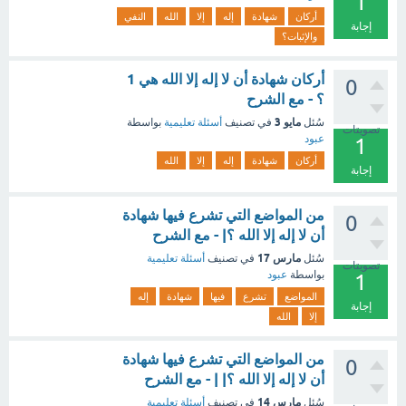
1
أركان
شهادة
إله
إلا
الله
النفي
إجابة
والإثبات؟
أركان شهادة أن لا إله إلا الله هي 1
0
؟ - مع الشرح
مايو 3
سُئل
في تصنيف
أسئلة تعليمية
بواسطة
تصويتات
عبود
1
أركان
شهادة
إله
إلا
الله
إجابة
من المواضع التي تشرع فيها شهادة
0
أن لا إله إلا الله ؟| - مع الشرح
مارس 17
سُئل
في تصنيف
أسئلة تعليمية
تصويتات
بواسطة
عبود
1
المواضع
تشرع
فيها
شهادة
إله
إجابة
إلا
الله
من المواضع التي تشرع فيها شهادة
0
أن لا إله إلا الله ؟| | - مع الشرح
مارس 14
سُئل
في تصنيف
أسئلة تعليمية