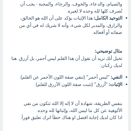
والصيام، والدعاء، والخوف، والرجاء، والمحبة - يجب أن
تُصرف كلها لله وحده لا لغيره.
التوحيد الكامل:
هذا الإثبات يؤكد على أن الله هو الخالق،
والرازق، والمدبر لكل شيء، وأنه لا شريك له في أي من
صفاته أو أفعاله.
مثال توضيحي:
تخيل أنك تريد أن تقول أن هذا القلم ليس أحمر، بل أزرق. هنا
لديك ركنان:
النفي:
"ليس أحمر" (تنفي صفة اللون الأحمر عن القلم).
الإثبات:
"أزرق" (تثبت صفة اللون الأزرق للقلم).
بنفس الطريقة، شهادة أن لا إله إلا الله تتكون من نفي
الألوهية عن كل ما ليس الله، وإثباتها لله وحده.
اذا كان لديك إجابة افضل او هناك خطأ اترك تعليق فورآ.