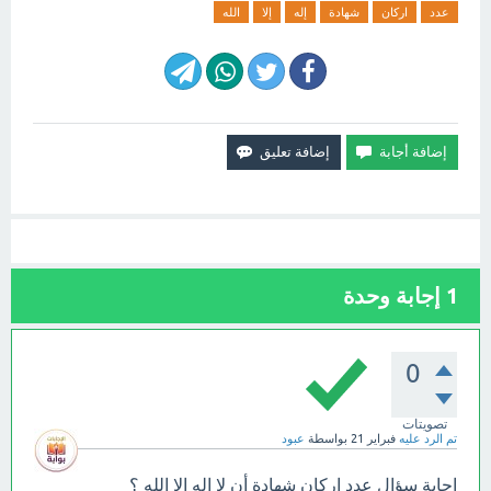
عدد
اركان
شهادة
إله
إلا
الله
1
إجابة وحدة
0
تصويتات
تم الرد عليه
فبراير 21
بواسطة
عبود
إجابة سؤال عدد اركان شهادة أن لا إله إلا الله ؟