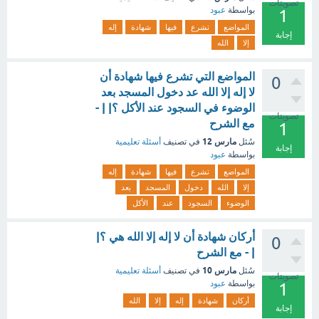
تصويتات
بواسطة
عبود
1
المواضع
تشرع
فيها
شهادة
إله
إجابة
إلا
الله
المواضع التي تشرع فيها شهادة أن
0
لا إله إلا الله عد دخول المسجد بعد
الوضوء في السجود عند الأكل ؟| | -
تصويتات
مع الشرح
1
مارس 12
سُئل
في تصنيف
أسئلة تعليمية
إجابة
بواسطة
عبود
المواضع
تشرع
فيها
شهادة
إله
إلا
الله
دخول
المسجد
بعد
الوضوء
السجود
عند
الأكل
أركان شهادة أن لا إله إلا الله هي ؟|
0
| - مع الشرح
مارس 10
سُئل
في تصنيف
أسئلة تعليمية
تصويتات
بواسطة
عبود
1
أركان
شهادة
إله
إلا
الله
إجابة