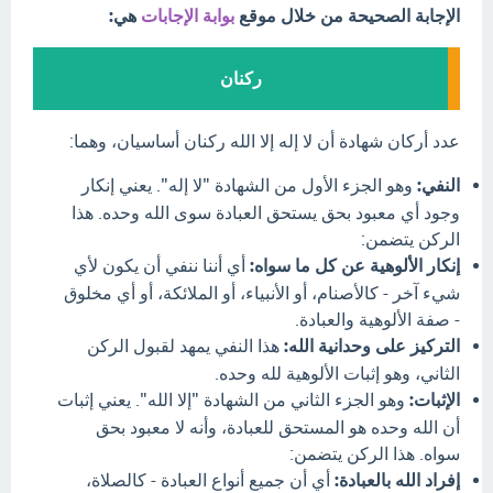
الإجابة الصحيحة من خلال موقع
بوابة الإجابات
هي:
ركنان
عدد أركان شهادة أن لا إله إلا الله ركنان أساسيان، وهما:
النفي:
وهو الجزء الأول من الشهادة "لا إله". يعني إنكار
وجود أي معبود بحق يستحق العبادة سوى الله وحده. هذا
الركن يتضمن:
إنكار الألوهية عن كل ما سواه:
أي أننا ننفي أن يكون لأي
شيء آخر - كالأصنام، أو الأنبياء، أو الملائكة، أو أي مخلوق
- صفة الألوهية والعبادة.
التركيز على وحدانية الله:
هذا النفي يمهد لقبول الركن
الثاني، وهو إثبات الألوهية لله وحده.
الإثبات:
وهو الجزء الثاني من الشهادة "إلا الله". يعني إثبات
أن الله وحده هو المستحق للعبادة، وأنه لا معبود بحق
سواه. هذا الركن يتضمن:
إفراد الله بالعبادة:
أي أن جميع أنواع العبادة - كالصلاة،