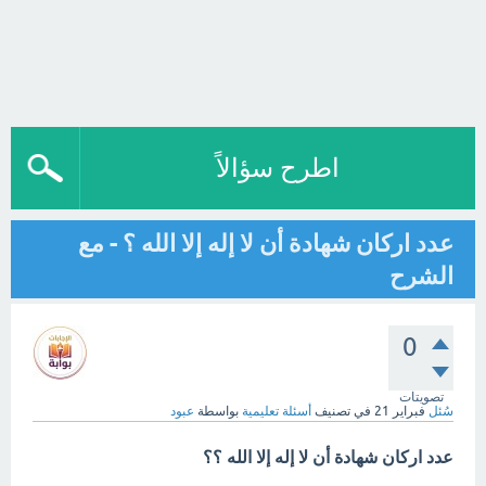
اطرح سؤالاً
عدد اركان شهادة أن لا إله إلا الله ؟ - مع
الشرح
0
تصويتات
سُئل
فبراير 21
في تصنيف
أسئلة تعليمية
بواسطة
عبود
عدد اركان شهادة أن لا إله إلا الله ؟؟