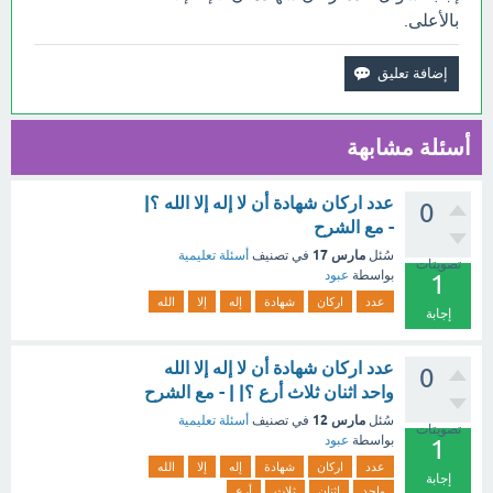
بالأعلى.
أسئلة مشابهة
عدد اركان شهادة أن لا إله إلا الله ؟|
0
- مع الشرح
مارس 17
سُئل
في تصنيف
أسئلة تعليمية
تصويتات
بواسطة
عبود
1
عدد
اركان
شهادة
إله
إلا
الله
إجابة
عدد اركان شهادة أن لا إله إلا الله
0
واحد اثنان ثلاث أرع ؟| | - مع الشرح
مارس 12
سُئل
في تصنيف
أسئلة تعليمية
تصويتات
بواسطة
عبود
1
عدد
اركان
شهادة
إله
إلا
الله
إجابة
واحد
اثنان
ثلاث
أرع