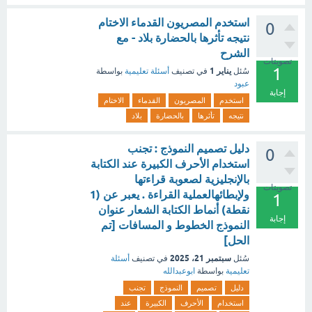
استخدم المصريون القدماء الاختام
0
نتيجه تأثرها بالحضارة بلاد - مع
الشرح
تصويتات
1
يناير 1
سُئل
في تصنيف
أسئلة تعليمية
بواسطة
عبود
إجابة
استخدم
المصريون
القدماء
الاختام
نتيجه
تأثرها
بالحضارة
بلاد
دليل تصميم النموذج : تجنب
0
استخدام الأحرف الكبيرة عند الكتابة
بالإنجليزية لصعوبة قراءتها
تصويتات
ولإبطائهالعملية القراءة . يعبر عن (1
1
نقطة) أنماط الكتابة الشعار عنوان
إجابة
النموذج الخطوط و المسافات [تم
الحل]
سبتمبر 21، 2025
سُئل
في تصنيف
أسئلة
تعليمية
بواسطة
ابوعبدالله
دليل
تصميم
النموذج
تجنب
استخدام
الأحرف
الكبيرة
عند