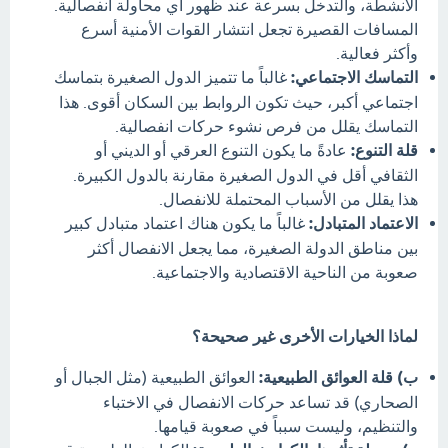
الأنشطة، والتدخل بسرعة عند ظهور أي محاولة انفصالية.
المسافات القصيرة تجعل انتشار القوات الأمنية أسرع
وأكثر فعالية.
التماسك الاجتماعي:
غالباً ما تتميز الدول الصغيرة بتماسك
اجتماعي أكبر، حيث تكون الروابط بين السكان أقوى. هذا
التماسك يقلل من فرص نشوء حركات انفصالية.
قلة التنوع:
عادةً ما يكون التنوع العرقي أو الديني أو
الثقافي أقل في الدول الصغيرة مقارنة بالدول الكبيرة.
هذا يقلل من الأسباب المحتملة للانفصال.
الاعتماد المتبادل:
غالباً ما يكون هناك اعتماد متبادل كبير
بين مناطق الدولة الصغيرة، مما يجعل الانفصال أكثر
صعوبة من الناحية الاقتصادية والاجتماعية.
لماذا الخيارات الأخرى غير صحيحة؟
ب) قلة العوائق الطبيعية:
العوائق الطبيعية (مثل الجبال أو
الصحاري) قد تساعد حركات الانفصال في الاختباء
والتنظيم، وليست سبباً في صعوبة قيامها.