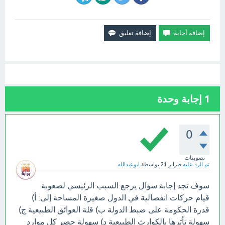
1
إجابة وحدة
0
تصويتات
تم الرد عليه
فبراير 21
بواسطة
ابوعبدالله
سوف تجد إجابة سؤال يرجع السبب الرئيسي لصعوبة
قيام حركات انفصالية في الدول صغيرة المساحة إلى: أ)
قدرة الحكومة على ضبط الدولة ب) قلة العوائق الطبيعية ج)
سهولة تأثرها بالكوارث الطبيعية د) سهولة حصر كل موارد