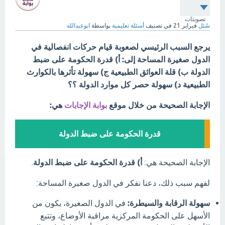
تصويتات
سُئل
فبراير 21
في تصنيف
أسئلة تعليمية
بواسطة
ابوعبدالله
يرجع السبب الرئيسي لصعوبة قيام حركات انفصالية في
الدول صغيرة المساحة إلى: أ) قدرة الحكومة على ضبط
الدولة ب) قلة العوائق الطبيعية ج) سهولة تأثرها بالكوارث
الطبيعية د) سهولة حصر كل موارد الدولة ؟؟
الإجابة الصحيحة من خلال موقع
بوابة الإجابات
هي:
قدرة الحكومة على ضبط الدولة
الإجابة الصحيحة هي:
أ) قدرة الحكومة على ضبط الدولة
.
لفهم سبب ذلك، دعنا نفكر في الدول صغيرة المساحة:
سهولة الرقابة والسيطرة:
في الدول الصغيرة، يكون من
الأسهل على الحكومة المركزية مراقبة الأوضاع، وتتبع