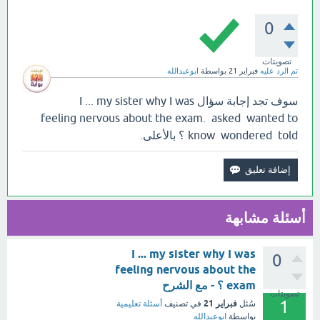
0
تصويتات
تم الرد عليه
فبراير 21
بواسطة
ابوعبدالله
سوف تجد إجابة سؤال I ... my sister why I was
feeling nervous about the exam. asked wanted to
know wondered told ؟ بالأعلى.
أسئلة مشابهة
I ... my sister why I was
0
feeling nervous about the
exam ؟ - مع الشرح
تصويتات
1
فبراير 21
سُئل
في تصنيف
أسئلة تعليمية
بواسطة
ابوعبدالله