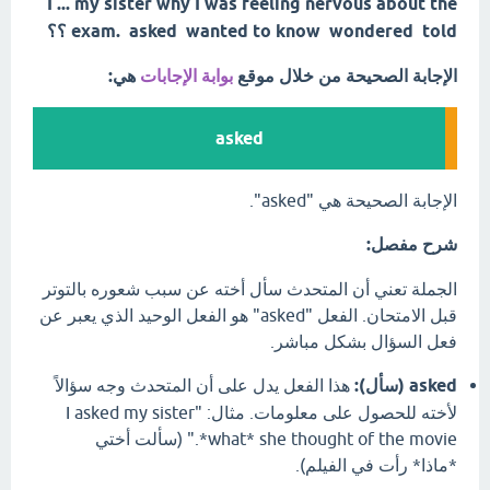
I ... my sister why I was feeling nervous about the
exam. asked wanted to know wondered told ؟؟
الإجابة الصحيحة من خلال موقع
بوابة الإجابات
هي:
asked
الإجابة الصحيحة هي "asked".
شرح مفصل:
الجملة تعني أن المتحدث سأل أخته عن سبب شعوره بالتوتر
قبل الامتحان. الفعل "asked" هو الفعل الوحيد الذي يعبر عن
فعل السؤال بشكل مباشر.
asked (سأل):
هذا الفعل يدل على أن المتحدث وجه سؤالاً
لأخته للحصول على معلومات. مثال: "I asked my sister
*what* she thought of the movie." (سألت أختي
*ماذا* رأت في الفيلم).