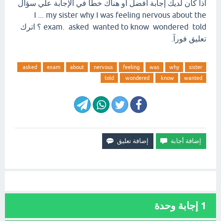
اذا كان لديك إجابة افضل او هناك خطأ في الإجابة علي سؤال
I ... my sister why I was feeling nervous about the
exam. asked wanted to know wondered told ؟ اترك
تعليق فورآ.
asked
exam
about
nervous
feeling
was
why
sister
told
wondered
know
wanted
1
إجابة وحدة